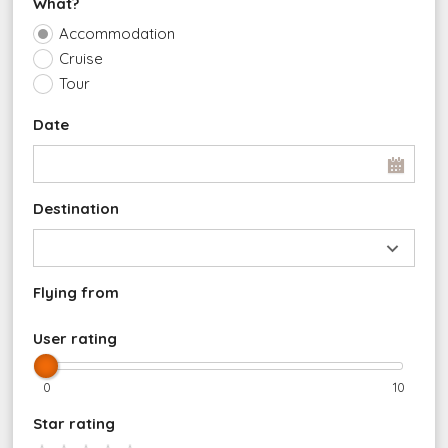
What?
Accommodation
Cruise
Tour
Date
Destination
Flying from
User rating
0
10
Star rating