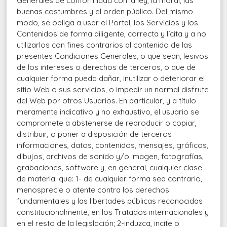
Generales de conformidad con la ley, la moral, las
buenas costumbres y el orden público. Del mismo
modo, se obliga a usar el Portal, los Servicios y los
Contenidos de forma diligente, correcta y lícita y a no
utilizarlos con fines contrarios al contenido de las
presentes Condiciones Generales, o que sean, lesivos
de los intereses o derechos de terceros, o que de
cualquier forma pueda dañar, inutilizar o deteriorar el
sitio Web o sus servicios, o impedir un normal disfrute
del Web por otros Usuarios. En particular, y a título
meramente indicativo y no exhaustivo, el usuario se
compromete a abstenerse de reproducir o copiar,
distribuir, o poner a disposición de terceros
informaciones, datos, contenidos, mensajes, gráficos,
dibujos, archivos de sonido y/o imagen, fotografías,
grabaciones, software y, en general, cualquier clase
de material que: 1- de cualquier forma sea contrario,
menosprecie o atente contra los derechos
fundamentales y las libertades públicas reconocidas
constitucionalmente, en los Tratados internacionales y
en el resto de la legislación; 2-induzca, incite o