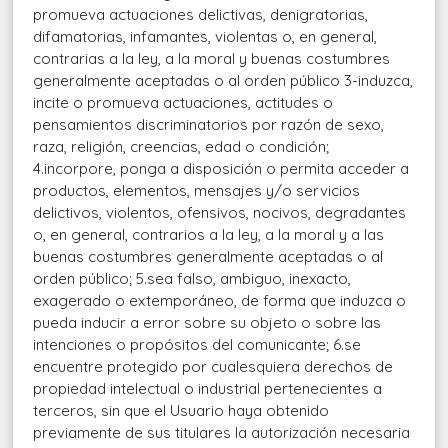
promueva actuaciones delictivas, denigratorias,
difamatorias, infamantes, violentas o, en general,
contrarias a la ley, a la moral y buenas costumbres
generalmente aceptadas o al orden público 3-induzca,
incite o promueva actuaciones, actitudes o
pensamientos discriminatorios por razón de sexo,
raza, religión, creencias, edad o condición;
4.incorpore, ponga a disposición o permita acceder a
productos, elementos, mensajes y/o servicios
delictivos, violentos, ofensivos, nocivos, degradantes
o, en general, contrarios a la ley, a la moral y a las
buenas costumbres generalmente aceptadas o al
orden público; 5.sea falso, ambiguo, inexacto,
exagerado o extemporáneo, de forma que induzca o
pueda inducir a error sobre su objeto o sobre las
intenciones o propósitos del comunicante; 6.se
encuentre protegido por cualesquiera derechos de
propiedad intelectual o industrial pertenecientes a
terceros, sin que el Usuario haya obtenido
previamente de sus titulares la autorización necesaria