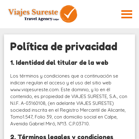
Política de privacidad
1. Identidad del titular de la web
Los términos y condiciones que a continuación se
indican regulan el acceso y el uso del sitio web
www.viajesureste.com
. Este dominio, y lo en él
contenido, es propiedad de VIAJES SURESTE, S.A., con
N.I.F. A-03160108, (en adelante VIAJES SURESTE)
sociedad inscrita en el Registro Mercantil de Alicante,
Tomo1.547, Folio 39, con domicilio social en Calpe,
Avenida Gabriel Miró, Nº13. C.P.03710.
2. Términos legales y condiciones