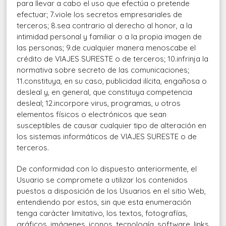
para llevar a cabo el uso que efectúa o pretende
efectuar; 7.viole los secretos empresariales de
terceros; 8.sea contrario al derecho al honor, a la
intimidad personal y familiar o a la propia imagen de
las personas; 9.de cualquier manera menoscabe el
crédito de VIAJES SURESTE o de terceros; 10.infrinja la
normativa sobre secreto de las comunicaciones;
11.constituya, en su caso, publicidad ilícita, engañosa o
desleal y, en general, que constituya competencia
desleal; 12.incorpore virus, programas, u otros
elementos físicos o electrónicos que sean
susceptibles de causar cualquier tipo de alteración en
los sistemas informáticos de VIAJES SURESTE o de
terceros.
De conformidad con lo dispuesto anteriormente, el
Usuario se compromete a utilizar los contenidos
puestos a disposición de los Usuarios en el sitio Web,
entendiendo por estos, sin que esta enumeración
tenga carácter limitativo, los textos, fotografías,
gráficos, imágenes, iconos, tecnología, software, links