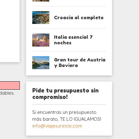
Croacia al completo
Italia esencial 7
noches
Gran tour de Austria
y Baviera
Pide tu presupuesto sin
dables.
compromiso!
Si encuentras un presupuesto
más barato, TE LO IGUALAMOS!
info@viajesureste.com