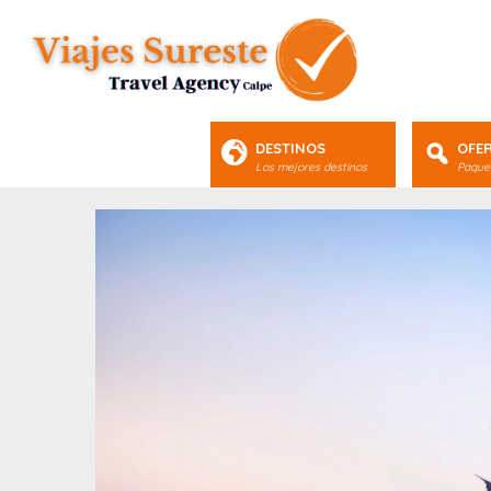
DESTINOS
OFE
Los mejores destinos
Paquet