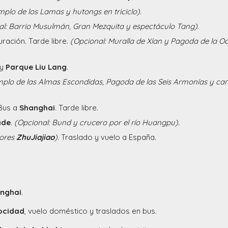
mplo de los Lamas y hutongs en triciclo).
al: Barrio Musulmán, Gran Mezquita y espectáculo Tang).
uración. Tarde libre.
(Opcional: Muralla de Xían y Pagoda de la O
 y
Parque Liu Lang
.
mplo de las Almas Escondidas, Pagoda de las Seis Armonías y ca
 Bus a
Shanghai
. Tarde libre.
ade
.
(Opcional: Bund y crucero por el río Huangpu).
dores
ZhuJiajiao
).
Traslado y vuelo a España.
anghai
.
locidad
, vuelo doméstico y traslados en bus.