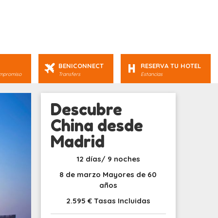
BENICONNECT
RESERVA TU HOTEL
ompromiso
Transfers
Estancias
Descubre
China desde
Madrid
12 días/ 9 noches
8 de marzo Mayores de 60
años
2.595 € Tasas Incluidas