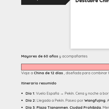
Descubre Chi
Mayores de 60 años
y acompañantes
Viaje a
China de 12 días
, diseñada para combinar hi
Itinerario resumido
Día 1:
Vuelo España → Pekín. Cena y noche a bor
Día 2:
Llegada a Pekín. Paseo por
Wangfujing
. 
Día 3:
Plaza Tiananmen
,
Ciudad Prohibida
, Me