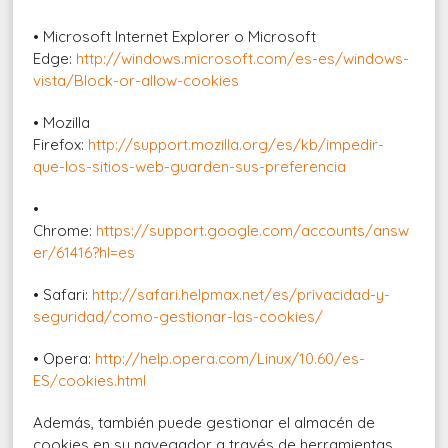
• Microsoft Internet Explorer o Microsoft
Edge:
http://windows.microsoft.com/es-es/windows-
vista/Block-or-allow-cookies
• Mozilla
Firefox:
http://support.mozilla.org/es/kb/impedir-
que-los-sitios-web-guarden-sus-preferencia
•
Chrome:
https://support.google.com/accounts/answ
er/61416?hl=es
• Safari:
http://safari.helpmax.net/es/privacidad-y-
seguridad/como-gestionar-las-cookies/
• Opera:
http://help.opera.com/Linux/10.60/es-
ES/cookies.html
Además, también puede gestionar el almacén de
cookies en su navegador a través de herramientas