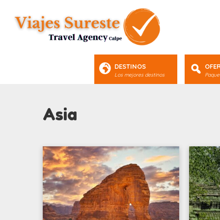
DESTINOS
OFE
Los mejores destinos
Paquet
Asia