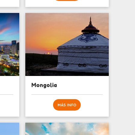
Mongolia
MÁS INFO