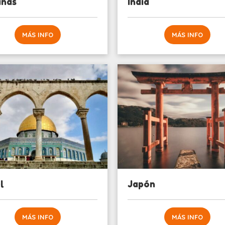
inas
India
MÁS INFO
MÁS INFO
l
Japón
MÁS INFO
MÁS INFO