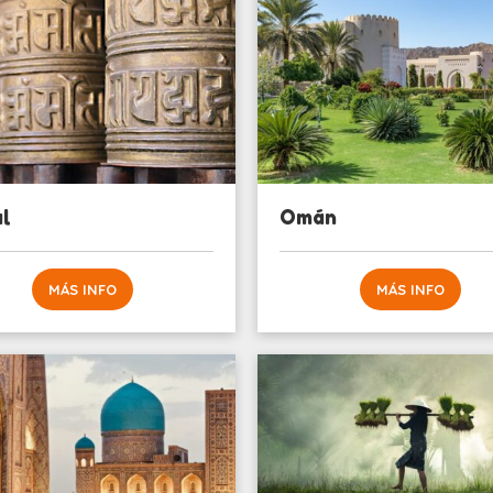
l
Omán
MÁS INFO
MÁS INFO