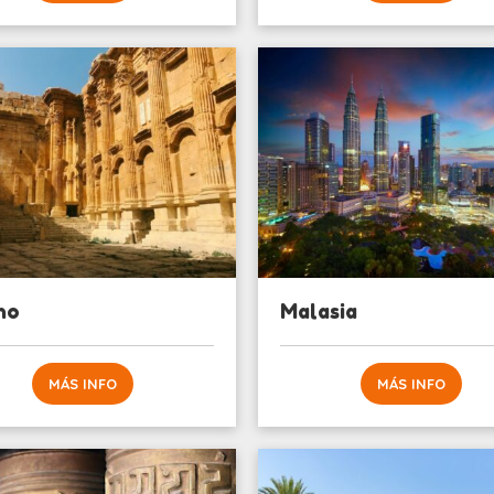
no
Malasia
MÁS INFO
MÁS INFO