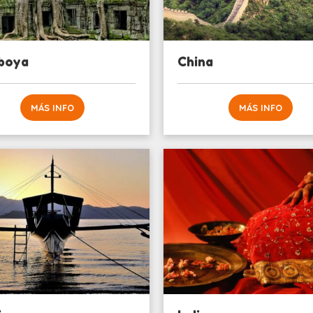
boya
China
MÁS INFO
MÁS INFO