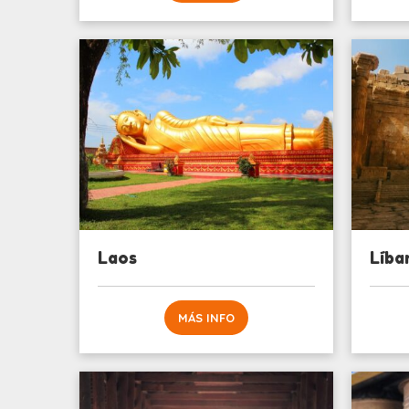
Laos
Líba
MÁS INFO