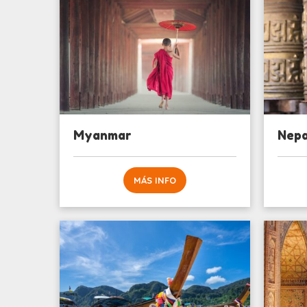
Myanmar
Nepa
MÁS INFO