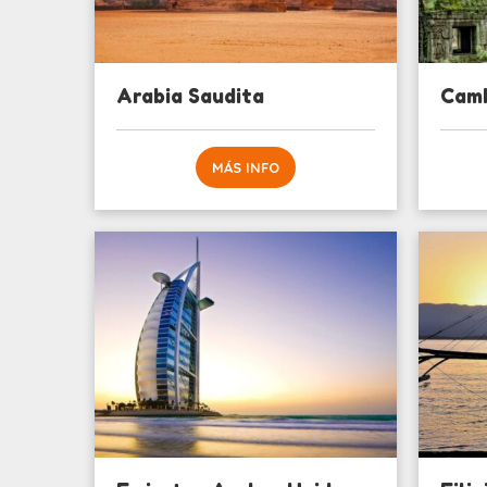
Arabia Saudita
Cam
MÁS INFO