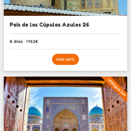
País de las Cúpulas Azules 26
8 días · 1762€
MÁS INFO
UZBEQUISTAN