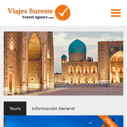
Tours
Información General
UZBEQUISTAN