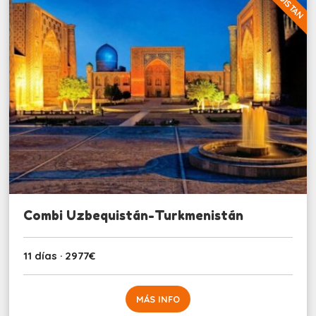
Combi Uzbequistán-Turkmenistán
11 días · 2977€
MÁS INFO