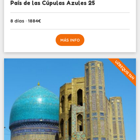
País de las Cúpulas Azules 25
8 días · 1884€
MÁS INFO
UZBEQUISTAN