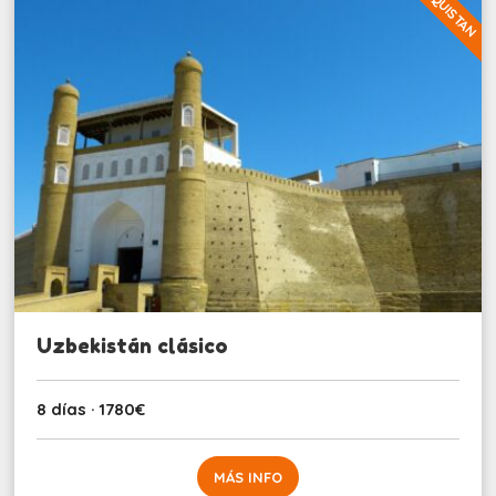
UZBEQUISTAN
Uzbekistán clásico
8 días · 1780€
MÁS INFO