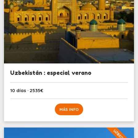
Uzbekistán : especial verano
10 días · 2535€
MÁS INFO