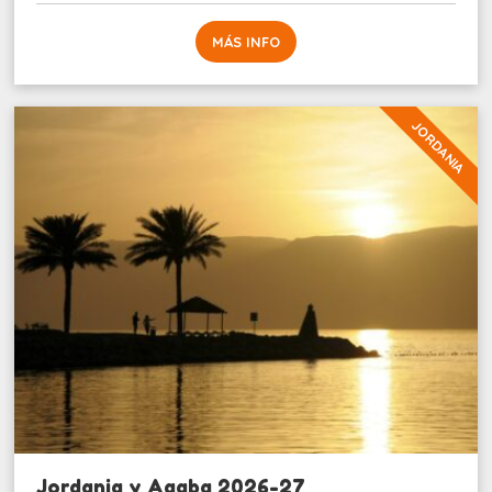
MÁS INFO
JORDANIA
Jordania y Aqaba 2026-27