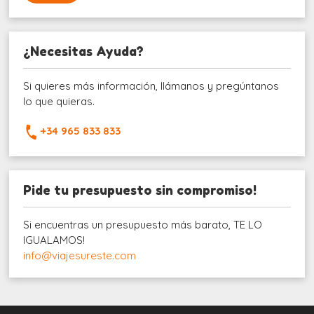
¿Necesitas Ayuda?
Si quieres más información, llámanos y pregúntanos
lo que quieras.
+34 965 833 833
Pide tu presupuesto sin compromiso!
Si encuentras un presupuesto más barato, TE LO
IGUALAMOS!
info@viajesureste.com