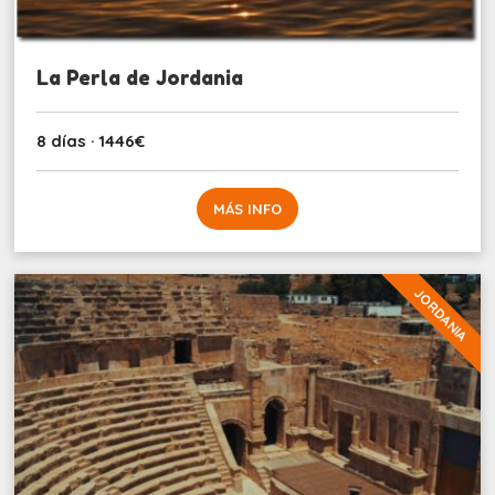
La Perla de Jordania
8 días · 1446€
MÁS INFO
JORDANIA