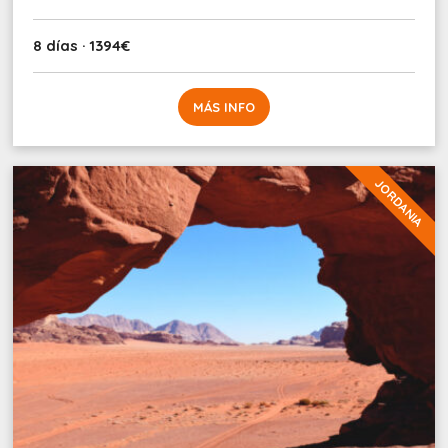
8 días · 1394€
MÁS INFO
JORDANIA