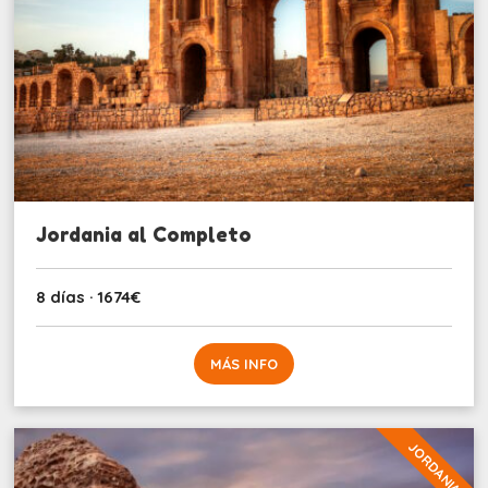
Jordania al Completo
8 días · 1674€
MÁS INFO
JORDANIA