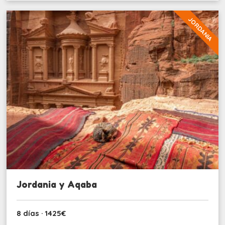
JORDANIA
Jordania y Aqaba
8 días · 1425€