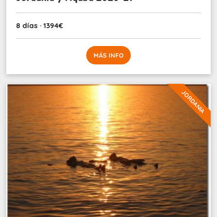
8 días · 1394€
MÁS INFO
JORDANIA