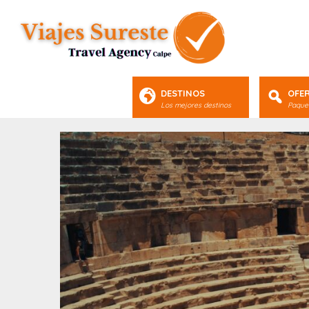
DESTINOS
OFE
Los mejores destinos
Paquet