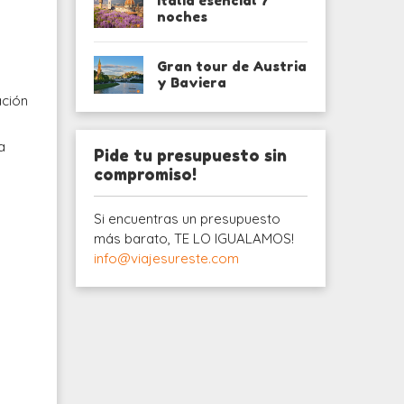
Italia esencial 7
noches
Gran tour de Austria
y Baviera
ación
a
Pide tu presupuesto sin
compromiso!
Si encuentras un presupuesto
más barato, TE LO IGUALAMOS!
info@viajesureste.com