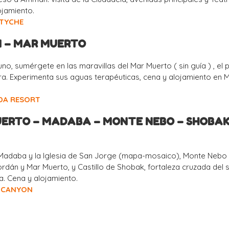
jamiento.
TYCHE
N – MAR MUERTO
o, sumérgete en las maravillas del Mar Muerto ( sin guía ) , el 
ra. Experimenta sus aguas terapéuticas, cena y alojamiento en 
DA RESORT
UERTO – MADABA – MONTE NEBO – SHOBAK
 Madaba y la Iglesia de San Jorge (mapa-mosaico), Monte Nebo
Jordán y Mar Muerto, y Castillo de Shobak, fortaleza cruzada del s. 
a. Cena y alojamiento.
 CANYON