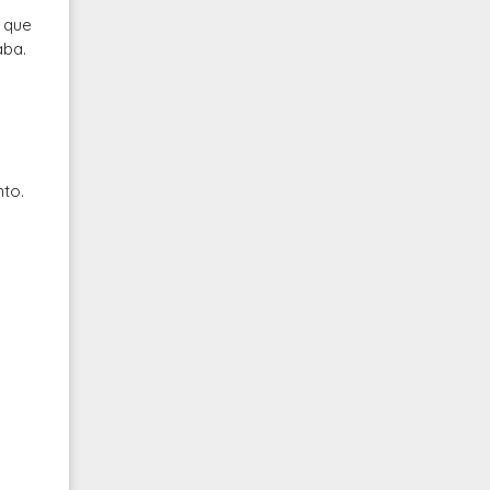
 que
aba.
nto.