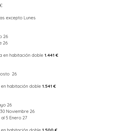
1€
ías excepto Lunes
io 26
e 26
a en habitación doble
1.441 €
Agosto 26
 en habitación doble
1.541 €
ayo 26
l 30 Noviembre 26
 al 5 Enero 27
 en habitación doble
1.500 €