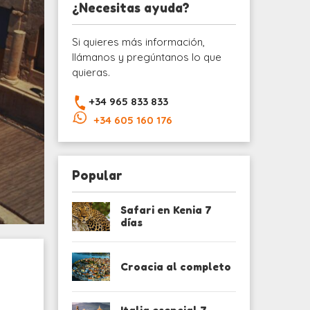
¿Necesitas ayuda?
Si quieres más información,
llámanos y pregúntanos lo que
quieras.
+34 965 833 833
+34 605 160 176
Popular
Safari en Kenia 7
días
Croacia al completo