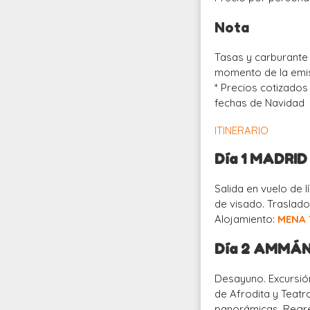
Nota
Tasas y carburante
momento de la emis
* Precios cotizados
fechas de Navidad
ITINERARIO
Día 1 MADRI
Salida en vuelo de 
de visado. Traslado
Alojamiento:
MENA 
Día 2 AMMÁN
Desayuno. Excursión
de Afrodita y Teatro
panorámicas. Regres