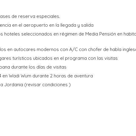
clases de reserva especiales.
encia en el aeropuerto en la llegada y salida
os hoteles seleccionados en régimen de Media Pensión en habit
dos en autocares modernos con A/C con chofer de habla ingles
gares turísticos ubicados en el programa con las visitas
pana durante los días de visitas
4 en Wadi Wum durante 2 horas de aventura
 a Jordania (revisar condiciones )
S