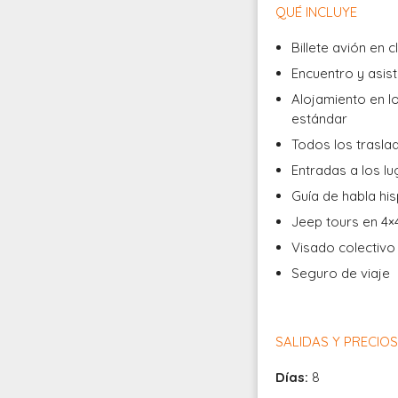
QUÉ INCLUYE
Billete avión en 
Encuentro y asist
Alojamiento en l
estándar
Todos los trasla
Entradas a los lu
Guía de habla his
Jeep tours en 4×
Visado colectivo
Seguro de viaje
SALIDAS Y PRECIO
Días:
8