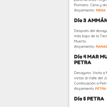
Romano. Cena y alo
Alojamiento:
MENA 
Día 3 AMMÁ
Después del desayun
más bajo de la Tier
Muerto.
Alojamiento:
RAMA
Día 4 MAR M
PETRA
Desayuno. Visita a
vistas al Valle del 
Continuación a Petr
Alojamiento
PETRA
Día 5 PETRA