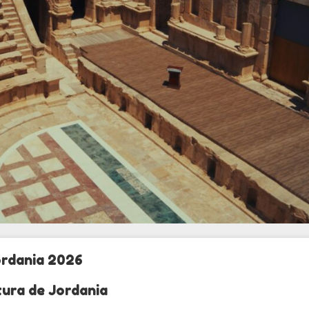
ordania 2026
tura de Jordania