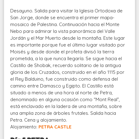
Desayuno. Salida para visitar la Iglesia Ortodoxa de
San Jorge, donde se encuentra el primer mapa-
mosaico de Palestina. Continuación hacia el Monte
Nebo para admirar la vista panorámica del Valle
Jordán y el Mar Muerto desde la montaña. Este lugar
es importante porque fue el último lugar visitado por
Moisés y desde donde el profeta divisó la tierra
prometida, a la que nunca llegaría. Se sigue hacia el
Castillo de Shobak, recuerdo solitario de la antigua
gloria de los Cruzados, construido en el año 1115 por
el Rey Balduino, fue construido como defensa del
camino entre Damasco y Egipto. El Castillo está
situado a menos de una hora al norte de Petra,
denominado en alguna ocasión como “Mont Real”,
está enclavado en la ladera de una montaña, sobre
una amplia zona de árboles frutales. Salida hacia
Petra. Cena y alojamiento.
Alojamiento:
PETRA CASTLE