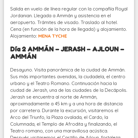
Salida en vuelo de línea regular con la compañía Royal
Jordanian. Llegada a Ammán y asistencia en el
aeropuerto. Trámites de visado. Traslado al hotel.
Cena (en función de la hora de llegada) y alojamiento.
Alojamiento:
MENA TYCHE
Día 2 AMMÁN – JERASH – AJLOUN –
AMMÁN
Desayuno. Visita panorámica de la ciudad de Ammán.
Sus más importantes avenidas, la ciudadela, el centro
urbano y el Teatro Romano. Continuación hacia la
ciudad de Jerash, una de las ciudades de la Decápolis.
Jerash se encuentra al norte de Ammán,
aproximadamente a 45 km y a una hora de distancia
por carretera. Durante la excursión, visitaremos el
Arco del Triunfo, la Plaza ovalada, el Cardo, la
Columnada, el Templo de Afrodita y finalizando, el
Teatro romano, con una maravillosa acústica.
Después visitaremos el Castillo de Ajloun, fortaleza