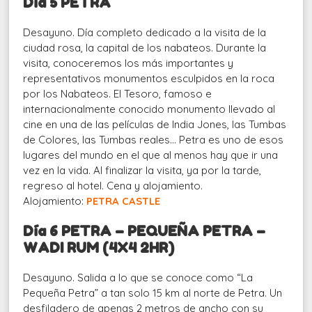
Día 5 PETRA
Desayuno. Día completo dedicado a la visita de la
ciudad rosa, la capital de los nabateos. Durante la
visita, conoceremos los más importantes y
representativos monumentos esculpidos en la roca
por los Nabateos. El Tesoro, famoso e
internacionalmente conocido monumento llevado al
cine en una de las películas de India Jones, las Tumbas
de Colores, las Tumbas reales… Petra es uno de esos
lugares del mundo en el que al menos hay que ir una
vez en la vida. Al finalizar la visita, ya por la tarde,
regreso al hotel. Cena y alojamiento.
Alojamiento:
PETRA CASTLE
Día 6 PETRA – PEQUEÑA PETRA –
WADI RUM (4X4 2HR)
Desayuno. Salida a lo que se conoce como “La
Pequeña Petra” a tan solo 15 km al norte de Petra. Un
desfiladero de apenas 2 metros de ancho con su