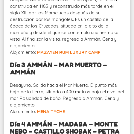
construida en 1185 y reconstruido más tarde en el
siglo XIII, por los Mamelucos después de su
destrucción por los mongoles. Es un castillo de la
época de los Cruzados, situado en lo alto de la
montaña y desde el que se contempla una hermosa
vista. Al finalizar la visita, regreso a Ammán. Cena y
alojamiento.
Alojamiento:
MAZAYEN RUM LUXURY CAMP
Día 3 AMMÁN – MAR MUERTO –
AMMÁN
Desayuno. Salida hacia el Mar Muerto. El punto más
bajo de la tierra, situado a 400 metros bajo el nivel del
mar. Posibilidad de baño. Regreso a Ammán. Cena y
alojamiento.
Alojamiento:
MENA TYCHE
Día 4 AMMÁN – MADABA – MONTE
NEBO – CASTILLO SHOBAK – PETRA