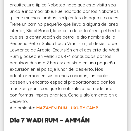
arquitectura típica Nabatea hace que esta visita sea
única e incomparable. Fue habitada por los Nabateos
y tiene muchas tumbas, recipientes de agua y cauces.
Tiene un camino pequeño que lleva a alguna del área
interior, Siq al Bared, la escala de esta área y el hecho
que es la continuación de petra, le dio nombre de la
Pequeña Petra. Salida hacia Wadi rum, el desierto de
Lawrence de Arabia. Excursión en el desierto de Wadi
Rum y paseo en vehículos 4×4 conducidos por los
beduinos durante 2 horas: consiste en una pequeña
excursión en el paisaje lunar del desierto. Nos
adentraremos en sus arenas rosadas, las cuales
poseen un encanto especial proporcionado por los
macizos graníticos que la naturaleza ha modelado
con formas impresionantes. Cena y alojamiento en el
desierto.
Alojamiento:
MAZAYEN RUM LUXURY CAMP
Día 7 WADI RUM – AMMÁN