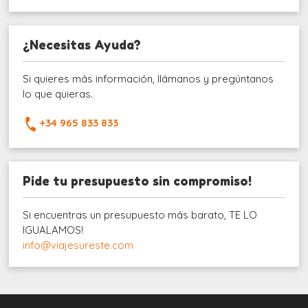
¿Necesitas Ayuda?
Si quieres más información, llámanos y pregúntanos
lo que quieras.
+34 965 833 833
Pide tu presupuesto sin compromiso!
Si encuentras un presupuesto más barato, TE LO
IGUALAMOS!
info@viajesureste.com