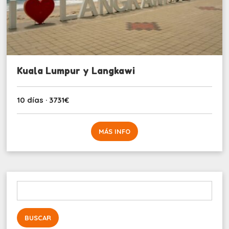
Kuala Lumpur y Langkawi
10 días · 3731€
MÁS INFO
Buscar: