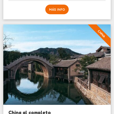
MÁS INFO
CHINA
China al completo