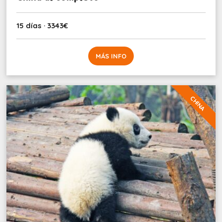
15 días · 3343€
MÁS INFO
CHINA