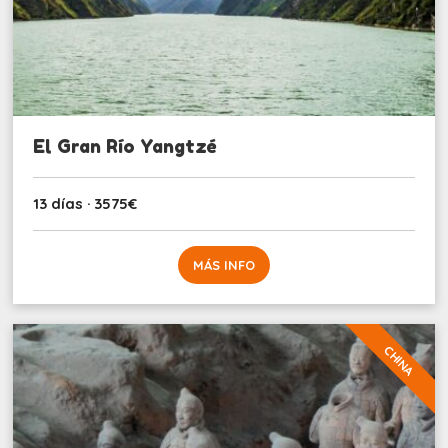
El Gran Río Yangtzé
13 días · 3575€
MÁS INFO
CHINA