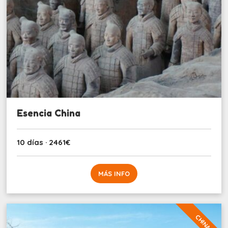
Esencia China
10 días · 2461€
MÁS INFO
CHINA