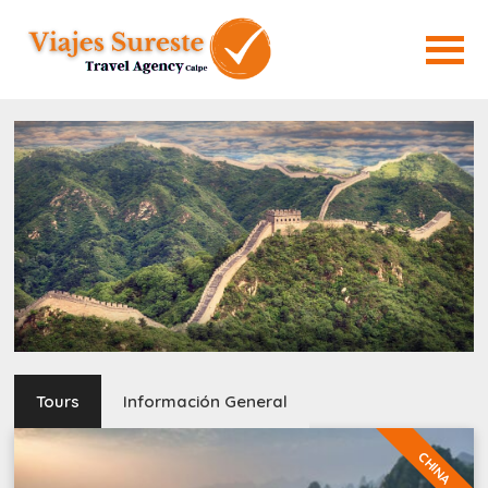
Tours
Información General
CHINA