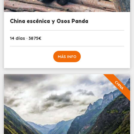
China escénica y Osos Panda
14 días · 3875€
MÁS INFO
CHINA