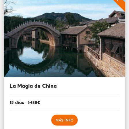
La Magia de China
15 días · 3488€
MÁS INFO