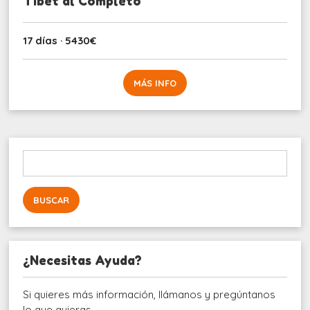
Tíbet al Completo
17 días · 5430€
MÁS INFO
Buscar:
¿Necesitas Ayuda?
Si quieres más información, llámanos y pregúntanos
lo que quieras.