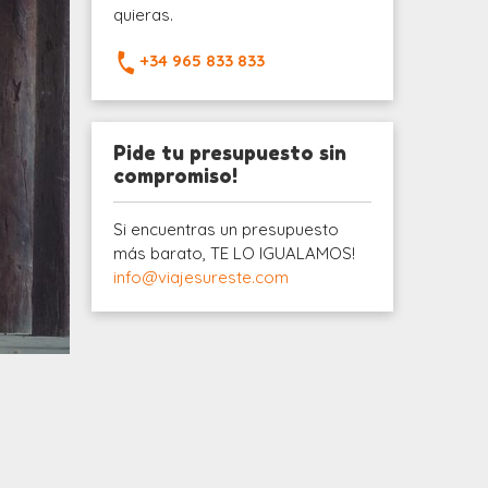
quieras.
+34 965 833 833
Pide tu presupuesto sin
compromiso!
Si encuentras un presupuesto
más barato, TE LO IGUALAMOS!
info@viajesureste.com