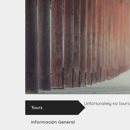
Unfortunately no tours
Tours
Información General