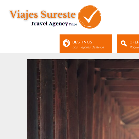
DESTINOS
OFE
Los mejores destinos
Paquet