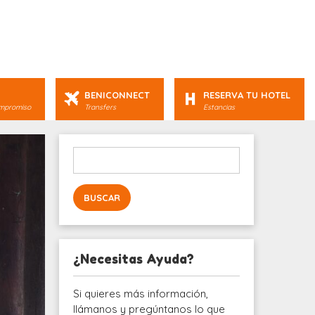
BENICONNECT
RESERVA TU HOTEL
ompromiso
Transfers
Estancias
Buscar:
¿Necesitas Ayuda?
Si quieres más información,
llámanos y pregúntanos lo que