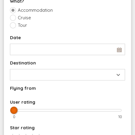
What?
Accommodation
Cruise
Tour
Date
Destination
Flying from
User rating
0
10
Star rating