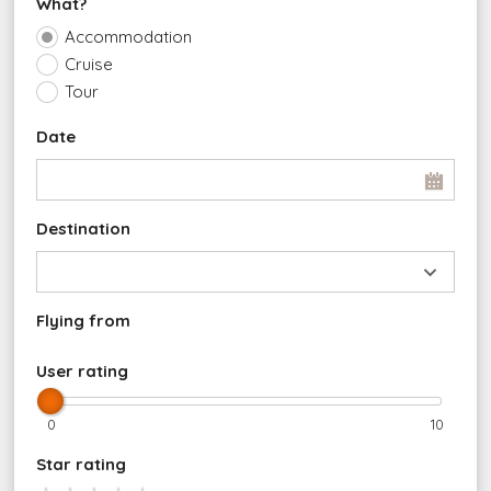
What?
Accommodation
Cruise
Tour
Date
Destination
Flying from
User rating
0
10
Star rating