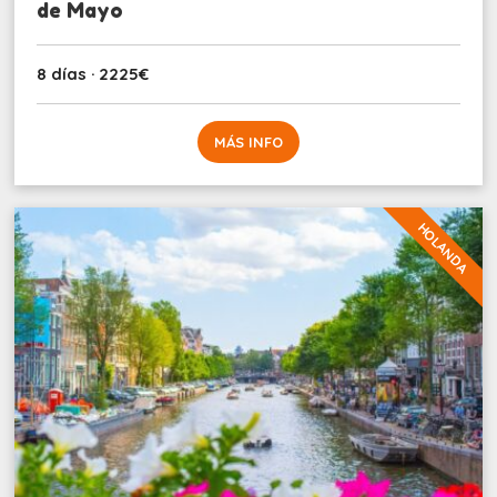
de Mayo
8 días · 2225€
MÁS INFO
HOLANDA