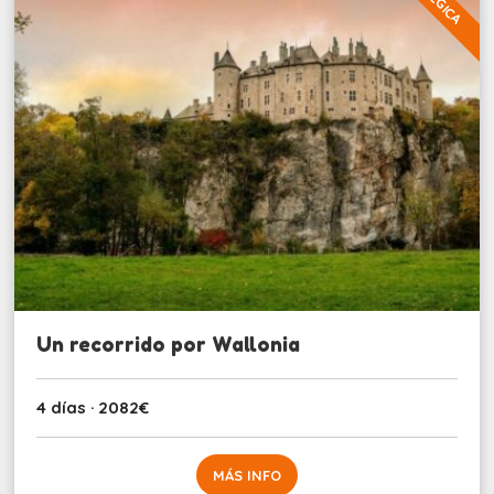
BELGICA
Un recorrido por Wallonia
4 días · 2082€
MÁS INFO