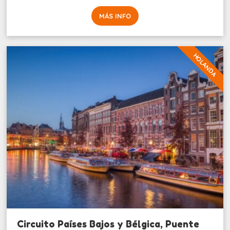
MÁS INFO
HOLANDA
Circuito Países Bajos y Bélgica, Puente