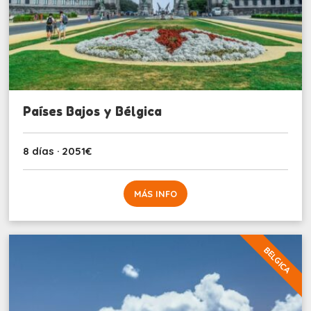
Países Bajos y Bélgica
8 días · 2051€
MÁS INFO
BELGICA