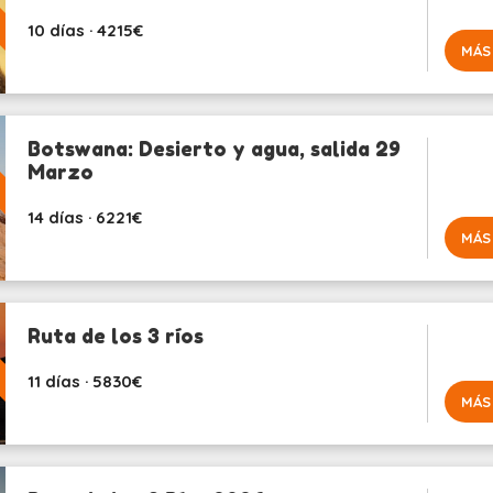
10 días · 4215€
MÁS
Botswana: Desierto y agua, salida 29
Marzo
14 días · 6221€
MÁS
Ruta de los 3 ríos
11 días · 5830€
MÁS