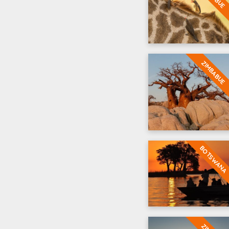
ZIMBABUE
BOTSWANA