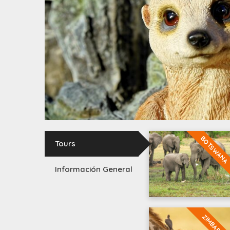
BOTSWANA
Tours
Información General
ZIMBABUE