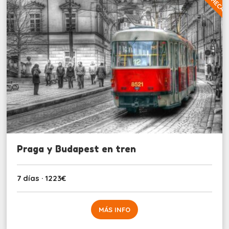
Praga y Budapest en tren
7 días · 1223€
MÁS INFO