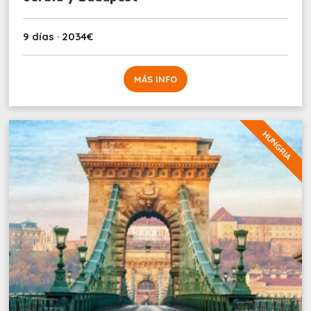
9 días · 2034€
MÁS INFO
HUNGRIA