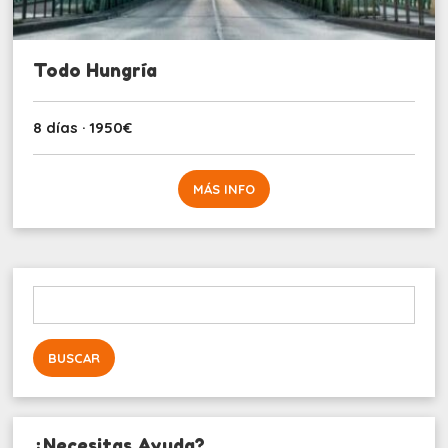
Todo Hungría
8 días · 1950€
MÁS INFO
Buscar:
¿Necesitas Ayuda?