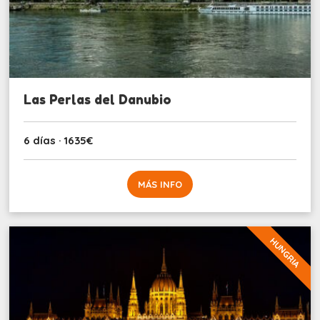
Las Perlas del Danubio
6 días · 1635€
MÁS INFO
HUNGRIA