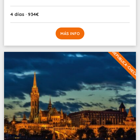
4 días · 934€
MÁS INFO
REPUBLICA-CHECA