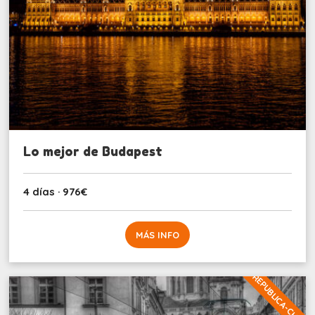
Lo mejor de Budapest
4 días · 976€
MÁS INFO
REPUBLICA-CHECA