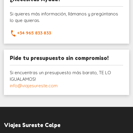
Si quieres más información, llámanos y pregúntanos
lo que quieras.
+34 965 833 833
Pide tu presupuesto sin compromiso!
Si encuentras un presupuesto más barato, TE LO
IGUALAMOS!
info@viajesureste.com
Viajes Sureste Calpe