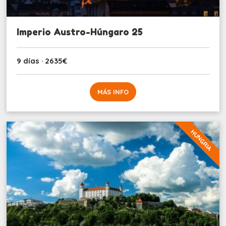
Imperio Austro-Húngaro 25
9 días · 2635€
MÁS INFO
HUNGRIA