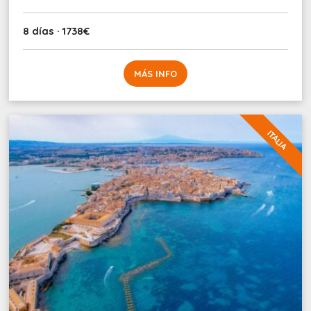
8 días · 1738€
MÁS INFO
ITALIA