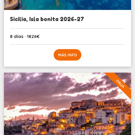
Sicilia, Isla bonita 2026-27
8 días · 1826€
MÁS INFO
ITALIA