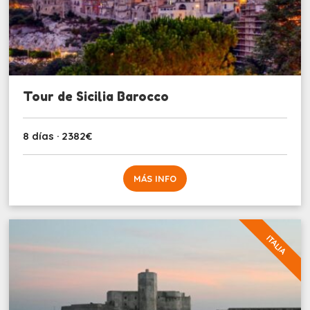
Tour de Sicilia Barocco
8 días · 2382€
MÁS INFO
ITALIA