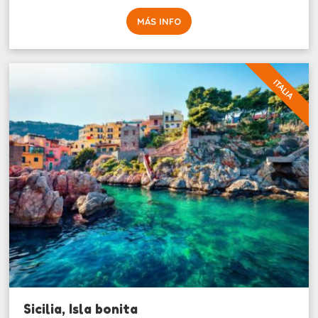
MÁS INFO
ITALIA
Sicilia, Isla bonita