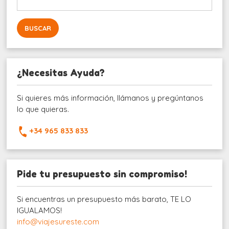
¿Necesitas Ayuda?
Si quieres más información, llámanos y pregúntanos
lo que quieras.
+34 965 833 833
Pide tu presupuesto sin compromiso!
Si encuentras un presupuesto más barato, TE LO
IGUALAMOS!
info@viajesureste.com