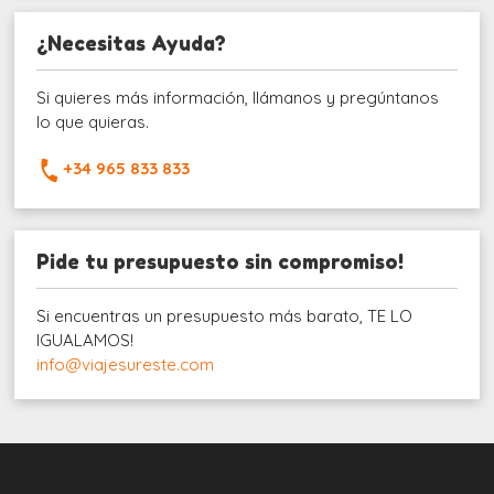
¿Necesitas Ayuda?
Si quieres más información, llámanos y pregúntanos
lo que quieras.
+34 965 833 833
Pide tu presupuesto sin compromiso!
Si encuentras un presupuesto más barato, TE LO
IGUALAMOS!
info@viajesureste.com