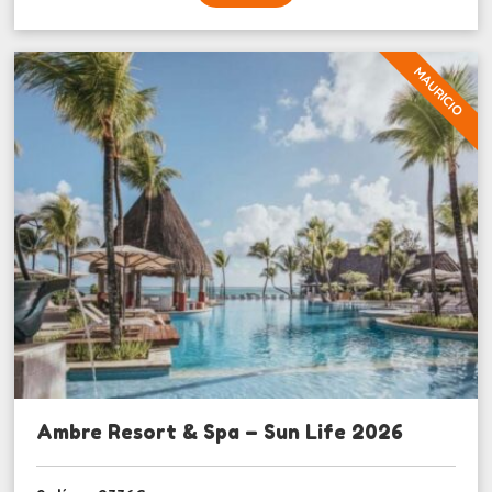
MAURICIO
Ambre Resort & Spa – Sun Life 2026