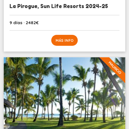
La Pirogue, Sun Life Resorts 2024-25
9 días · 2482€
MÁS INFO
MAURICIO