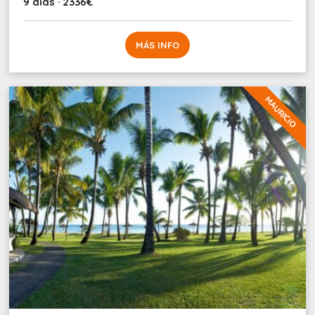
9 días · 2336€
MÁS INFO
MAURICIO