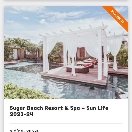
MAURICIO
Sugar Beach Resort & Spa – Sun Life
2023-24
9 días · 2857€