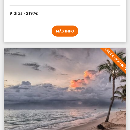
9 días · 2197€
MÁS INFO
REPUBLICA-DOMINICA