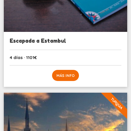
Escapada a Estambul
4 días · 1101€
MÁS INFO
TURQUIA