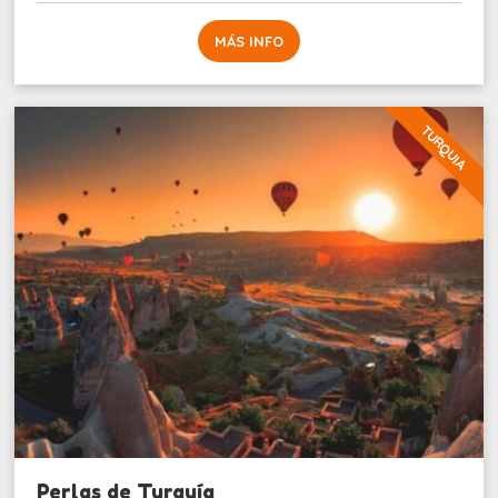
MÁS INFO
TURQUIA
Perlas de Turquía