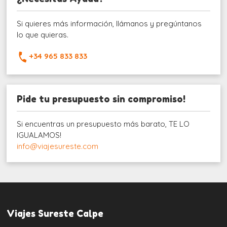
Si quieres más información, llámanos y pregúntanos
lo que quieras.
+34 965 833 833
Pide tu presupuesto sin compromiso!
Si encuentras un presupuesto más barato, TE LO
IGUALAMOS!
info@viajesureste.com
Viajes Sureste Calpe