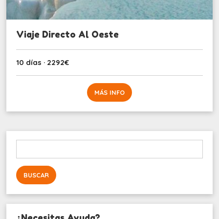
Viaje Directo Al Oeste
10 días · 2292€
MÁS INFO
Buscar:
¿Necesitas Ayuda?