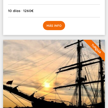
10 días · 1260€
MÁS INFO
TURQUIA