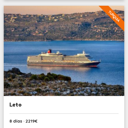
TURQUIA
Leto
8 días · 2219€