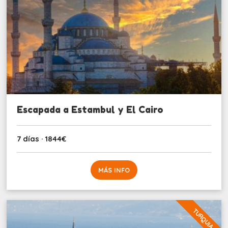
Escapada a Estambul y El Cairo
7 días · 1844€
MÁS INFO
TURQUIA