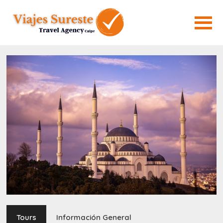
Tours
Información General