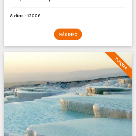
8 días · 1200€
MÁS INFO
TURQUIA