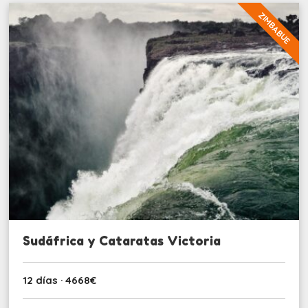
ZIMBABUE
Sudáfrica y Cataratas Victoria
12 días · 4668€