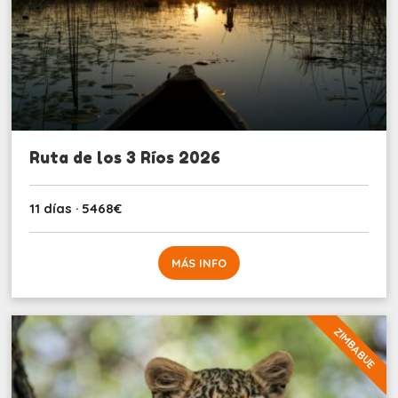
Ruta de los 3 Ríos 2026
11 días · 5468€
MÁS INFO
ZIMBABUE