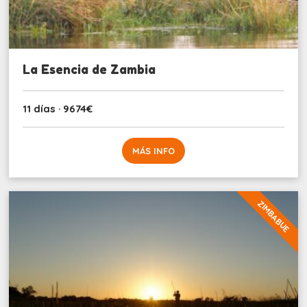
La Esencia de Zambia
11 días · 9674€
MÁS INFO
ZIMBABUE