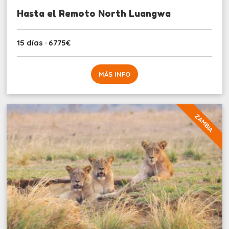
Hasta el Remoto North Luangwa
15 días · 6775€
MÁS INFO
ZAMBIA