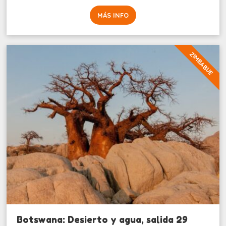
MÁS INFO
ZIMBABUE
Botswana: Desierto y agua, salida 29