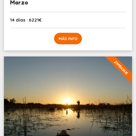
Marzo
14 días · 6221€
MÁS INFO
ZIMBABUE