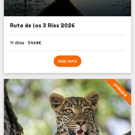
Ruta de los 3 Ríos 2026
11 días · 5468€
MÁS INFO
ZIMBABUE