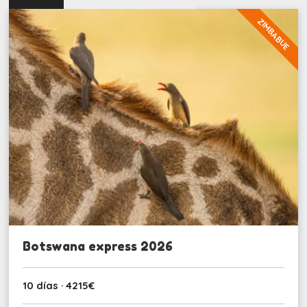
ZIMBABUE
Botswana express 2026
10 días · 4215€