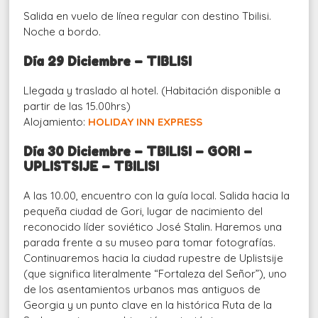
Salida en vuelo de línea regular con destino Tbilisi.
Noche a bordo.
Día 29 Diciembre – TIBLISI
Llegada y traslado al hotel. (Habitación disponible a
partir de las 15.00hrs)
Alojamiento:
HOLIDAY INN EXPRESS
Día 30 Diciembre – TBILISI – GORI –
UPLISTSIJE – TBILISI
A las 10.00, encuentro con la guía local. Salida hacia la
pequeña ciudad de Gori, lugar de nacimiento del
reconocido líder soviético José Stalin. Haremos una
parada frente a su museo para tomar fotografías.
Continuaremos hacia la ciudad rupestre de Uplistsije
(que significa literalmente “Fortaleza del Señor”), uno
de los asentamientos urbanos mas antiguos de
Georgia y un punto clave en la histórica Ruta de la