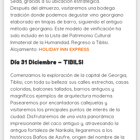
Seda, gracias a su ubicación estratégica.
Después del almuerzo, visitaremos una bodega
tradición donde podemos degustar vino georgiano
elaborado en tinajas de barro, siguiendo el antiguo
método georgiano. Este modelo de vinificación ha
sido incluido en la Lista del Patrimonio Cultural
Inmaterial de la Humanidad. Regreso a Tiblisi.
Alojamiento:
HOLIDAY INN EXPRESS
Día 31 Diciembre – TIBILSI
Comenzamos la exploración de la capital de Georgia,
Tiblisi, con toda su belleza: sus calles estrechas, casas
coloridas, balcones tallados, barrios antiguos y
magníficos ejemplos de arquitectura moderna.
Pasearemos por encantadoras callejuelas y
visitaremos los principales puntos de interés de la
ciudad. Disfrutaremos de una vista panorámica
impresionante del caco antiguo y, atravesando la
antigua fortaleza de Narikala, llegaremos a los
históricos Baños de Azufre, origen del nombre de la