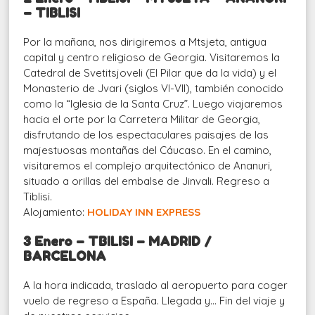
– TIBLISI
Por la mañana, nos dirigiremos a Mtsjeta, antigua
capital y centro religioso de Georgia. Visitaremos la
Catedral de Svetitsjoveli (El Pilar que da la vida) y el
Monasterio de Jvari (siglos VI-VII), también conocido
como la “Iglesia de la Santa Cruz”. Luego viajaremos
hacia el orte por la Carretera Militar de Georgia,
disfrutando de los espectaculares paisajes de las
majestuosas montañas del Cáucaso. En el camino,
visitaremos el complejo arquitectónico de Ananuri,
situado a orillas del embalse de Jinvali. Regreso a
Tiblisi.
Alojamiento:
HOLIDAY INN EXPRESS
3 Enero – TBILISI – MADRID /
BARCELONA
A la hora indicada, traslado al aeropuerto para coger
vuelo de regreso a España. Llegada y… Fin del viaje y