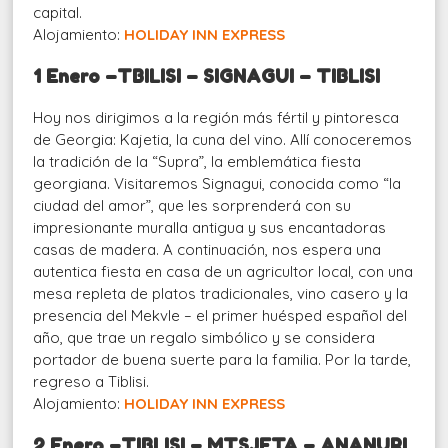
capital.
Alojamiento:
HOLIDAY INN EXPRESS
1 Enero –TBILISI – SIGNAGUI – TIBLISI
Hoy nos dirigimos a la región más fértil y pintoresca
de Georgia: Kajetia, la cuna del vino. Allí conoceremos
la tradición de la “Supra”, la emblemática fiesta
georgiana. Visitaremos Signagui, conocida como “la
ciudad del amor”, que les sorprenderá con su
impresionante muralla antigua y sus encantadoras
casas de madera. A continuación, nos espera una
autentica fiesta en casa de un agricultor local, con una
mesa repleta de platos tradicionales, vino casero y la
presencia del Mekvle – el primer huésped español del
año, que trae un regalo simbólico y se considera
portador de buena suerte para la familia. Por la tarde,
regreso a Tiblisi.
Alojamiento:
HOLIDAY INN EXPRESS
2 Enero –TIBLISI – MTSJETA – ANANURI