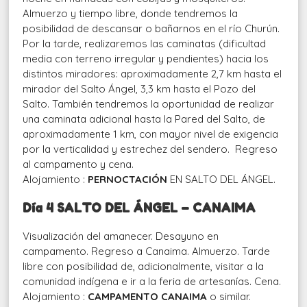
Almuerzo y tiempo libre, donde tendremos la
posibilidad de descansar o bañarnos en el río Churún.
Por la tarde, realizaremos las caminatas (dificultad
media con terreno irregular y pendientes) hacia los
distintos miradores: aproximadamente 2,7 km hasta el
mirador del Salto Ángel, 3,3 km hasta el Pozo del
Salto. También tendremos la oportunidad de realizar
una caminata adicional hasta la Pared del Salto, de
aproximadamente 1 km, con mayor nivel de exigencia
por la verticalidad y estrechez del sendero. Regreso
al campamento y cena.
Alojamiento :
PERNOCTACIÓN
EN SALTO DEL ÁNGEL
.
Día 4 SALTO DEL ÁNGEL – CANAIMA
Visualización del amanecer. Desayuno en
campamento. Regreso a Canaima. Almuerzo. Tarde
libre con posibilidad de, adicionalmente, visitar a la
comunidad indígena e ir a la feria de artesanías. Cena.
Alojamiento :
CAMPAMENTO CANAIMA
o similar.