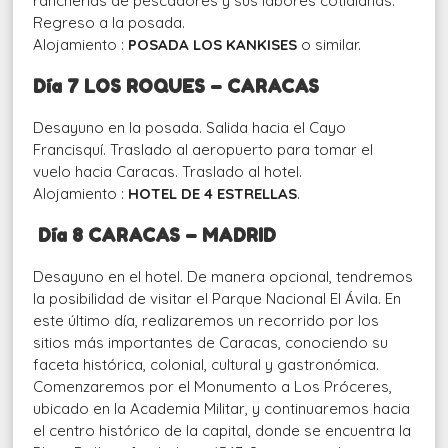
rancherías de pescadores y sus labores cotidianas.
Regreso a la posada.
Alojamiento :
POSADA LOS KANKISES
o similar.
Día 7 LOS ROQUES – CARACAS
Desayuno en la posada. Salida hacia el Cayo
Francisquí. Traslado al aeropuerto para tomar el
vuelo hacia Caracas. Traslado al hotel.
Alojamiento :
HOTEL DE 4 ESTRELLAS
.
Día 8 CARACAS – MADRID
Desayuno en el hotel. De manera opcional, tendremos
la posibilidad de visitar el Parque Nacional El Ávila. En
este último día, realizaremos un recorrido por los
sitios más importantes de Caracas, conociendo su
faceta histórica, colonial, cultural y gastronómica.
Comenzaremos por el Monumento a Los Próceres,
ubicado en la Academia Militar, y continuaremos hacia
el centro histórico de la capital, donde se encuentra la