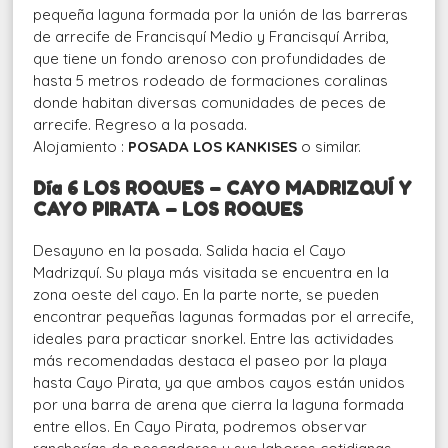
pequeña laguna formada por la unión de las barreras
de arrecife de Francisquí Medio y Francisquí Arriba,
que tiene un fondo arenoso con profundidades de
hasta 5 metros rodeado de formaciones coralinas
donde habitan diversas comunidades de peces de
arrecife. Regreso a la posada.
Alojamiento :
POSADA LOS KANKISES
o similar.
Día 6 LOS ROQUES – CAYO MADRIZQUÍ Y
CAYO PIRATA – LOS ROQUES
Desayuno en la posada. Salida hacia el Cayo
Madrizquí. Su playa más visitada se encuentra en la
zona oeste del cayo. En la parte norte, se pueden
encontrar pequeñas lagunas formadas por el arrecife,
ideales para practicar snorkel. Entre las actividades
más recomendadas destaca el paseo por la playa
hasta Cayo Pirata, ya que ambos cayos están unidos
por una barra de arena que cierra la laguna formada
entre ellos. En Cayo Pirata, podremos observar