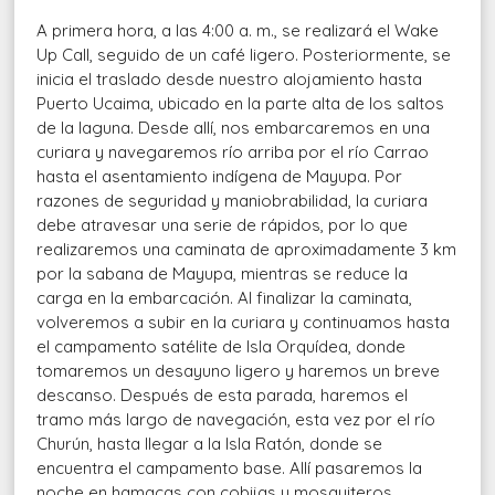
A primera hora, a las 4:00 a. m., se realizará el Wake
Up Call, seguido de un café ligero. Posteriormente, se
inicia el traslado desde nuestro alojamiento hasta
Puerto Ucaima, ubicado en la parte alta de los saltos
de la laguna. Desde allí, nos embarcaremos en una
curiara y navegaremos río arriba por el río Carrao
hasta el asentamiento indígena de Mayupa. Por
razones de seguridad y maniobrabilidad, la curiara
debe atravesar una serie de rápidos, por lo que
realizaremos una caminata de aproximadamente 3 km
por la sabana de Mayupa, mientras se reduce la
carga en la embarcación. Al finalizar la caminata,
volveremos a subir en la curiara y continuamos hasta
el campamento satélite de Isla Orquídea, donde
tomaremos un desayuno ligero y haremos un breve
descanso. Después de esta parada, haremos el
tramo más largo de navegación, esta vez por el río
Churún, hasta llegar a la Isla Ratón, donde se
encuentra el campamento base. Allí pasaremos la
noche en hamacas con cobijas y mosquiteros.