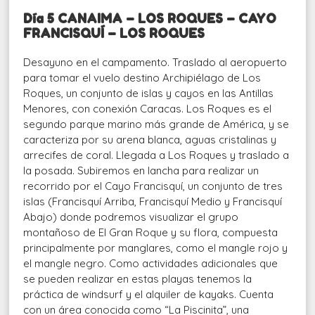
Día 5 CANAIMA – LOS ROQUES – CAYO
FRANCISQUÍ – LOS ROQUES
Desayuno en el campamento. Traslado al aeropuerto
para tomar el vuelo destino Archipiélago de Los
Roques, un conjunto de islas y cayos en las Antillas
Menores, con conexión Caracas. Los Roques es el
segundo parque marino más grande de América, y se
caracteriza por su arena blanca, aguas cristalinas y
arrecifes de coral. Llegada a Los Roques y traslado a
la posada. Subiremos en lancha para realizar un
recorrido por el Cayo Francisquí, un conjunto de tres
islas (Francisquí Arriba, Francisquí Medio y Francisquí
Abajo) donde podremos visualizar el grupo
montañoso de El Gran Roque y su flora, compuesta
principalmente por manglares, como el mangle rojo y
el mangle negro. Como actividades adicionales que
se pueden realizar en estas playas tenemos la
práctica de windsurf y el alquiler de kayaks. Cuenta
con un área conocida como “La Piscinita”, una