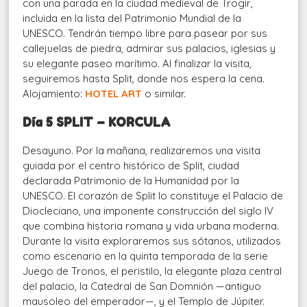
con una parada en la ciudad medieval de Trogir,
incluida en la lista del Patrimonio Mundial de la
UNESCO. Tendrán tiempo libre para pasear por sus
callejuelas de piedra, admirar sus palacios, iglesias y
su elegante paseo marítimo. Al finalizar la visita,
seguiremos hasta Split, donde nos espera la cena.
Alojamiento:
HOTEL ART
o similar.
Día 5 SPLIT – KORCULA
Desayuno. Por la mañana, realizaremos una visita
guiada por el centro histórico de Split, ciudad
declarada Patrimonio de la Humanidad por la
UNESCO. El corazón de Split lo constituye el Palacio de
Diocleciano, una imponente construcción del siglo IV
que combina historia romana y vida urbana moderna.
Durante la visita exploraremos sus sótanos, utilizados
como escenario en la quinta temporada de la serie
Juego de Tronos, el peristilo, la elegante plaza central
del palacio, la Catedral de San Domnión —antiguo
mausoleo del emperador—, y el Templo de Júpiter.