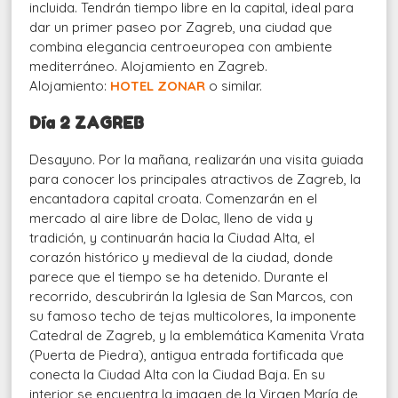
incluida. Tendrán tiempo libre en la capital, ideal para
dar un primer paseo por Zagreb, una ciudad que
combina elegancia centroeuropea con ambiente
mediterráneo. Alojamiento en Zagreb.
Alojamiento:
HOTEL ZONAR
o similar.
Día 2 ZAGREB
Desayuno. Por la mañana, realizarán una visita guiada
para conocer los principales atractivos de Zagreb, la
encantadora capital croata. Comenzarán en el
mercado al aire libre de Dolac, lleno de vida y
tradición, y continuarán hacia la Ciudad Alta, el
corazón histórico y medieval de la ciudad, donde
parece que el tiempo se ha detenido. Durante el
recorrido, descubrirán la Iglesia de San Marcos, con
su famoso techo de tejas multicolores, la imponente
Catedral de Zagreb, y la emblemática Kamenita Vrata
(Puerta de Piedra), antigua entrada fortificada que
conecta la Ciudad Alta con la Ciudad Baja. En su
interior se encuentra la imagen de la Virgen María de