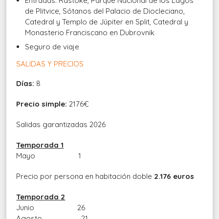
Entradas: Rastoke, Parque Nacional de los Lagos
de Plitvice, Sótanos del Palacio de Diocleciano,
Catedral y Templo de Júpiter en Split, Catedral y
Monasterio Franciscano en Dubrovnik
Seguro de viaje
SALIDAS Y PRECIOS
Días:
8
Precio simple:
2176€
Salidas garantizadas 2026
Temporada 1
Mayo 1
Precio por persona en habitación doble
2.176 euros
Temporada 2
Junio 26
Agosto 21