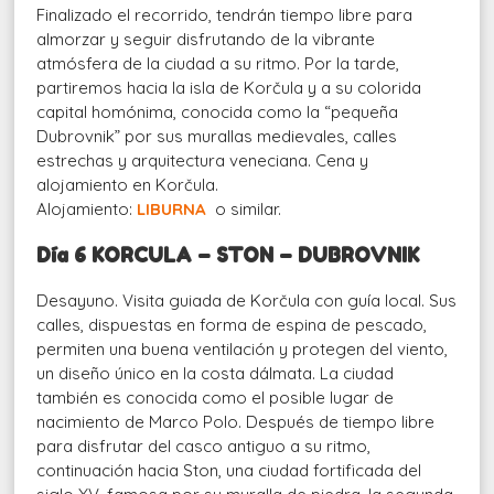
Finalizado el recorrido, tendrán tiempo libre para
almorzar y seguir disfrutando de la vibrante
atmósfera de la ciudad a su ritmo. Por la tarde,
partiremos hacia la isla de Korčula y a su colorida
capital homónima, conocida como la “pequeña
Dubrovnik” por sus murallas medievales, calles
estrechas y arquitectura veneciana. Cena y
alojamiento en Korčula.
Alojamiento:
LIBURNA
o similar.
Día 6 KORCULA – STON – DUBROVNIK
Desayuno. Visita guiada de Korčula con guía local. Sus
calles, dispuestas en forma de espina de pescado,
permiten una buena ventilación y protegen del viento,
un diseño único en la costa dálmata. La ciudad
también es conocida como el posible lugar de
nacimiento de Marco Polo. Después de tiempo libre
para disfrutar del casco antiguo a su ritmo,
continuación hacia Ston, una ciudad fortificada del