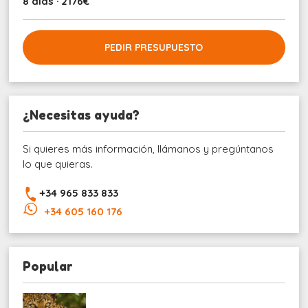
8 días · 2176€
PEDIR PRESUPUESTO
¿Necesitas ayuda?
Si quieres más información, llámanos y pregúntanos
lo que quieras.
+34 965 833 833
+34 605 160 176
Popular