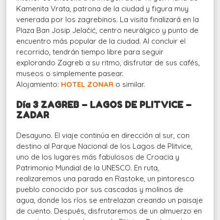
Kamenita Vrata, patrona de la ciudad y figura muy
venerada por los zagrebinos. La visita finalizará en la
Plaza Ban Josip Jelačić, centro neurálgico y punto de
encuentro más popular de la ciudad. Al concluir el
recorrido, tendrán tiempo libre para seguir
explorando Zagreb a su ritmo, disfrutar de sus cafés,
museos o simplemente pasear.
Alojamiento:
HOTEL ZONAR
o similar.
Día 3 ZAGREB – LAGOS DE PLITVICE –
ZADAR
Desayuno. El viaje continúa en dirección al sur, con
destino al Parque Nacional de los Lagos de Plitvice,
uno de los lugares más fabulosos de Croacia y
Patrimonio Mundial de la UNESCO. En ruta,
realizaremos una parada en Rastoke, un pintoresco
pueblo conocido por sus cascadas y molinos de
agua, donde los ríos se entrelazan creando un paisaje
de cuento. Después, disfrutaremos de un almuerzo en