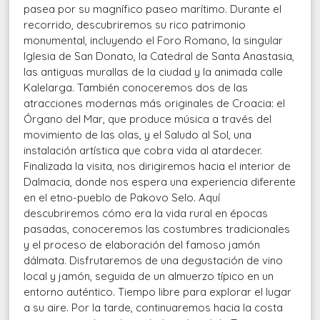
pasea por su magnífico paseo marítimo. Durante el
recorrido, descubriremos su rico patrimonio
monumental, incluyendo el Foro Romano, la singular
Iglesia de San Donato, la Catedral de Santa Anastasia,
las antiguas murallas de la ciudad y la animada calle
Kalelarga. También conoceremos dos de las
atracciones modernas más originales de Croacia: el
Órgano del Mar, que produce música a través del
movimiento de las olas, y el Saludo al Sol, una
instalación artística que cobra vida al atardecer.
Finalizada la visita, nos dirigiremos hacia el interior de
Dalmacia, donde nos espera una experiencia diferente
en el etno-pueblo de Pakovo Selo. Aquí
descubriremos cómo era la vida rural en épocas
pasadas, conoceremos las costumbres tradicionales
y el proceso de elaboración del famoso jamón
dálmata. Disfrutaremos de una degustación de vino
local y jamón, seguida de un almuerzo típico en un
entorno auténtico. Tiempo libre para explorar el lugar
a su aire. Por la tarde, continuaremos hacia la costa