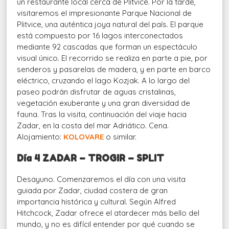
un restaurante local cerca de Plitvice. Por la tarde,
visitaremos el impresionante Parque Nacional de
Plitvice, una auténtica joya natural del país. El parque
está compuesto por 16 lagos interconectados
mediante 92 cascadas que forman un espectáculo
visual único. El recorrido se realiza en parte a pie, por
senderos y pasarelas de madera, y en parte en barco
eléctrico, cruzando el lago Kozjak. A lo largo del
paseo podrán disfrutar de aguas cristalinas,
vegetación exuberante y una gran diversidad de
fauna. Tras la visita, continuación del viaje hacia
Zadar, en la costa del mar Adriático. Cena.
Alojamiento:
KOLOVARE
o similar.
Día 4 ZADAR – TROGIR – SPLIT
Desayuno. Comenzaremos el día con una visita
guiada por Zadar, ciudad costera de gran
importancia histórica y cultural. Según Alfred
Hitchcock, Zadar ofrece el atardecer más bello del
mundo, y no es difícil entender por qué cuando se