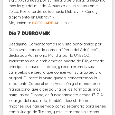
siglo XV, famosa por su muralla de piedra, la segunda
más larga del mundo. Almuerzo en un restaurante
típico. Por la tarde, salida hacia Dubrovnik. Cena y
alojamiento en Dubrovnik.
Alojamiento:
HOTEL ADRIA
o similar.
Día 7 DUBROVNIK
Desayuno. Comenzaremos la visita panorámica por
Dubrovnik, conocida como la “Perla del Adriático” y
declarada Patrimonio Mundial por la UNESCO.
Iniciaremos en la emblemática puerta de Pile, entrada
principal al casco histórico, y recorreremos sus
callejuelas de piedra que conservan su arquitectura
original. Durante la visita guiada, conoceremos la
imponente Catedral de la Asunción y el monasterio
franciscano, que alberga una de las farmacias más
antiguas de Europa, en funcionamiento desde 1317. A
lo largo del recorrido, también descubriremos
rincones que han servido como escenario para series
como Juego de Tronos, y escucharemos historias