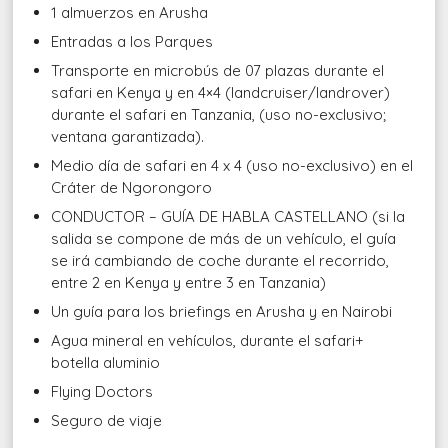
1 almuerzos en Arusha
Entradas a los Parques
Transporte en microbús de 07 plazas durante el
safari en Kenya y en 4×4 (landcruiser/landrover)
durante el safari en Tanzania, (uso no-exclusivo;
ventana garantizada).
Medio día de safari en 4 x 4 (uso no-exclusivo) en el
Cráter de Ngorongoro
CONDUCTOR – GUÍA DE HABLA CASTELLANO (si la
salida se compone de más de un vehículo, el guía
se irá cambiando de coche durante el recorrido,
entre 2 en Kenya y entre 3 en Tanzania)
Un guía para los briefings en Arusha y en Nairobi
Agua mineral en vehículos, durante el safari+
botella aluminio
Flying Doctors
Seguro de viaje