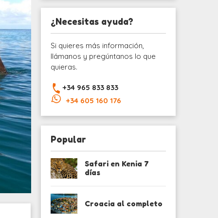
¿Necesitas ayuda?
Si quieres más información,
llámanos y pregúntanos lo que
quieras.
+34 965 833 833
+34 605 160 176
Popular
Safari en Kenia 7
días
Croacia al completo