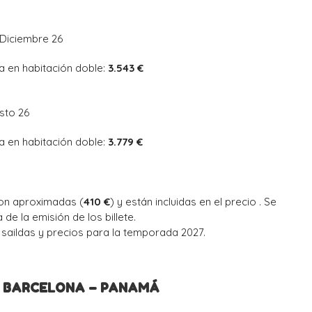
 Diciembre 26
a en habitación doble:
3.543 €
osto 26
a en habitación doble:
3.779 €
on aproximadas (
410 €
) y están incluidas en el precio . Se
 de la emisión de los billete.
, saildas y precios para la temporada 2027.
 / BARCELONA – PANAMÁ