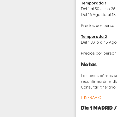
Temporada 1
Del 1 al 30 Junio 26
Del 16 Agosto al 18
Precios por person
Temporada 2
Del 1 Julio al 15 Ag
Precios por person
Notas
Las tasas aéreas s
reconfirmarán el día
Consultar itinerario
ITINERARIO
Día 1 MADRID