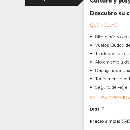
Cultura y pl
Descubre su c
QUÉ INCLUYE
Billete aéreo en 
Vuelos Ciudad d
Traslados en min
Alojamiento y de
Desayunos inclui
Tours mencionad
Seguro de viaje.
SALIDAS Y PRECIO
Días:
9
Precio simple:
354