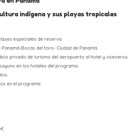
aya en Panamá
ultura indígena y sus playas tropicales
clases especiales de reserva.
e Panamá-Bocas del toro- Ciudad de Panamá.
ibús privado de turismo del aeropuerto al hotel y viceversa.
sayuno en los hoteles del programa.
dos.
os en el programa.
S
3€