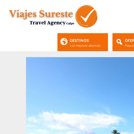
DESTINOS
OFE
Los mejores destinos
Paquet