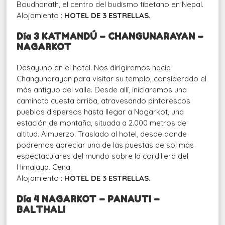
Boudhanath, el centro del budismo tibetano en Nepal.
Alojamiento :
HOTEL DE 3 ESTRELLAS
.
Día
3
KATMANDÚ – CHANGUNARAYAN –
NAGARKOT
Desayuno en el hotel. Nos dirigiremos hacia
Changunarayan para visitar su templo, considerado el
más antiguo del valle. Desde allí, iniciaremos una
caminata cuesta arriba, atravesando pintorescos
pueblos dispersos hasta llegar a Nagarkot, una
estación de montaña, situada a 2.000 metros de
altitud. Almuerzo. Traslado al hotel, desde donde
podremos apreciar una de las puestas de sol más
espectaculares del mundo sobre la cordillera del
Himalaya. Cena.
Alojamiento :
HOTEL DE 3 ESTRELLAS
.
Día
4
NAGARKOT – PANAUTI –
BALTHALI