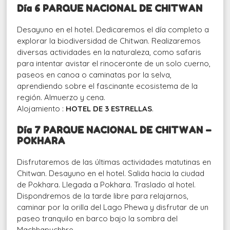
Día
6
PARQUE NACIONAL DE CHITWAN
Desayuno en el hotel. Dedicaremos el día completo a
explorar la biodiversidad de Chitwan. Realizaremos
diversas actividades en la naturaleza, como safaris
para intentar avistar el rinoceronte de un solo cuerno,
paseos en canoa o caminatas por la selva,
aprendiendo sobre el fascinante ecosistema de la
región. Almuerzo y cena.
Alojamiento :
HOTEL DE 3 ESTRELLAS
.
Día
7
PARQUE NACIONAL DE CHITWAN
–
POKHARA
Disfrutaremos de las últimas actividades matutinas en
Chitwan. Desayuno en el hotel. Salida hacia la ciudad
de Pokhara. Llegada a Pokhara. Traslado al hotel.
Dispondremos de la tarde libre para relajarnos,
caminar por la orilla del Lago Phewa y disfrutar de un
paseo tranquilo en barco bajo la sombra del
Machhapuchhre.