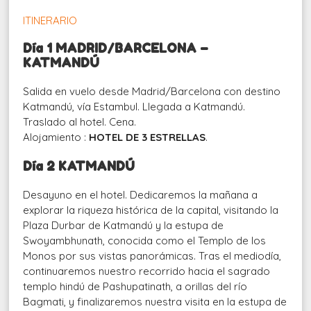
ITINERARIO
Día
1 MADRID/BARCELONA –
KATMANDÚ
Salida en vuelo desde Madrid/Barcelona con destino
Katmandú, vía Estambul. Llegada a Katmandú.
Traslado al hotel. Cena.
Alojamiento :
HOTEL DE 3 ESTRELLAS
.
Día
2
KATMANDÚ
Desayuno en el hotel. Dedicaremos la mañana a
explorar la riqueza histórica de la capital, visitando la
Plaza Durbar de Katmandú y la estupa de
Swoyambhunath, conocida como el Templo de los
Monos por sus vistas panorámicas. Tras el mediodía,
continuaremos nuestro recorrido hacia el sagrado
templo hindú de Pashupatinath, a orillas del río
Bagmati, y finalizaremos nuestra visita en la estupa de