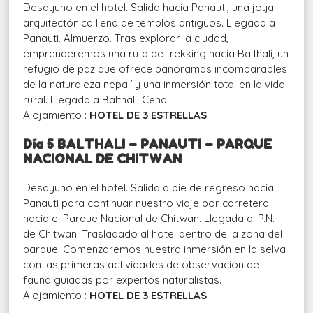
Desayuno en el hotel. Salida hacia Panauti, una joya
arquitectónica llena de templos antiguos. Llegada a
Panauti. Almuerzo. Tras explorar la ciudad,
emprenderemos una ruta de trekking hacia Balthali, un
refugio de paz que ofrece panoramas incomparables
de la naturaleza nepalí y una inmersión total en la vida
rural. Llegada a Balthali. Cena.
Alojamiento :
HOTEL DE 3 ESTRELLAS
.
Día
5
BALTHALI – PANAUTI – PARQUE
NACIONAL DE CHITWAN
Desayuno en el hotel. Salida a pie de regreso hacia
Panauti para continuar nuestro viaje por carretera
hacia el Parque Nacional de Chitwan. Llegada al P.N.
de Chitwan. Trasladado al hotel dentro de la zona del
parque. Comenzaremos nuestra inmersión en la selva
con las primeras actividades de observación de
fauna guiadas por expertos naturalistas.
Alojamiento :
HOTEL DE 3 ESTRELLAS
.