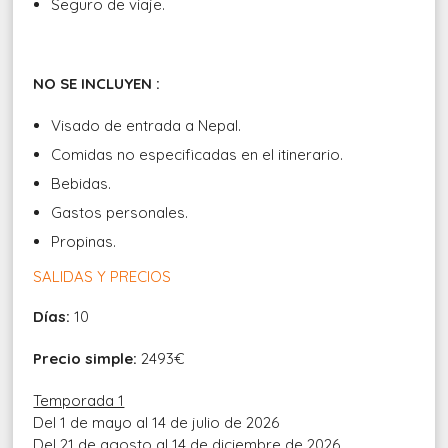
Seguro de viaje.
NO SE INCLUYEN :
Visado de entrada a Nepal.
Comidas no especificadas en el itinerario.
Bebidas.
Gastos personales.
Propinas.
SALIDAS Y PRECIOS
Días:
10
Precio simple:
2493€
Temporada 1
Del 1 de mayo al 14 de julio de 2026
Del 21 de agosto al 14 de diciembre de 2026