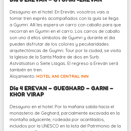
Desayuno en el hotel. En Ereván, vosotros vais a
tomar tren exprés acompañados con la guía se llega
a Gyumri. Allí les espera un carro con caballo para que
recorran en Gyumri en el carro. Los carros de caballo
son uno d ellos símbolos de Gyumri y durante el dia
pueden disfrutar de los colores y peculiaridades
arquitectónicas de Guymri. Tour por la ciudad, se visita
la Iglesia de la Santa Madre de dios en Surb
Astvatsatsin o Siete Llagas. El regreso a Ereván será
también en tren.
Alojamiento:
HOTEL ANI CENTRAL INN
Día 4 EREVAN – GUEGHARD – GARNI –
KHOR VIRAP
Desayuno en el hotel. Por la mañana salida hacia el
monasterio de Geghard, parcialmente excavada en la
montaña adyacente, rodeada por acantilados,
incluidos por la UNESCO en la lista del Patrimonio de la