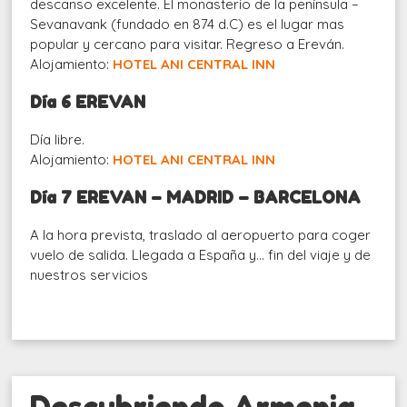
descanso excelente. El monasterio de la península –
Sevanavank (fundado en 874 d.C) es el lugar mas
popular y cercano para visitar. Regreso a Ereván.
Alojamiento:
HOTEL ANI CENTRAL INN
Día 6 EREVAN
Día libre.
Alojamiento:
HOTEL ANI CENTRAL INN
Día 7 EREVAN – MADRID – BARCELONA
A la hora prevista, traslado al aeropuerto para coger
vuelo de salida. Llegada a España y… fin del viaje y de
nuestros servicios
Descubriendo Armenia