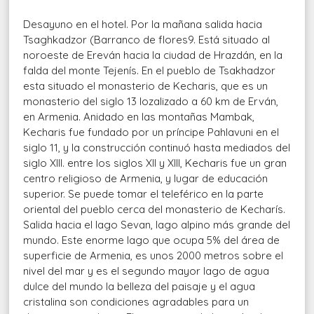
Desayuno en el hotel. Por la mañana salida hacia
Tsaghkadzor (Barranco de flores9. Está situado al
noroeste de Ereván hacia la ciudad de Hrazdán, en la
falda del monte Tejenís. En el pueblo de Tsakhadzor
esta situado el monasterio de Kecharis, que es un
monasterio del siglo 13 lozalizado a 60 km de Erván,
en Armenia. Anidado en las montañas Mambak,
Kecharis fue fundado por un príncipe Pahlavuni en el
siglo 11, y la construcción continuó hasta mediados del
siglo XIII. entre los siglos XII y XIII, Kecharis fue un gran
centro religioso de Armenia, y lugar de educación
superior. Se puede tomar el teleférico en la parte
oriental del pueblo cerca del monasterio de Kecharís.
Salida hacia el lago Sevan, lago alpino más grande del
mundo. Este enorme lago que ocupa 5% del área de
superficie de Armenia, es unos 2000 metros sobre el
nivel del mar y es el segundo mayor lago de agua
dulce del mundo la belleza del paisaje y el agua
cristalina son condiciones agradables para un