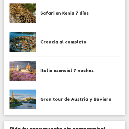
Safari en Kenia 7 días
Croacia al completo
Italia esencial 7 noches
Gran tour de Austria y Baviera
Pide tu presupuesto sin compromiso!