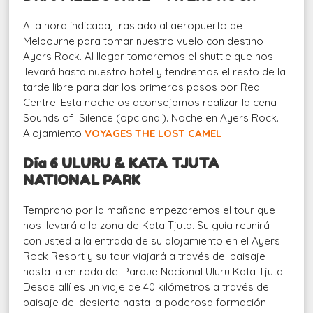
A la hora indicada, traslado al aeropuerto de
Melbourne para tomar nuestro vuelo con destino
Ayers Rock. Al llegar tomaremos el shuttle que nos
llevará hasta nuestro hotel y tendremos el resto de la
tarde libre para dar los primeros pasos por Red
Centre. Esta noche os aconsejamos realizar la cena
Sounds of Silence (opcional). Noche en Ayers Rock.
Alojamiento
VOYAGES THE LOST CAMEL
Día 6 ULURU & KATA TJUTA
NATIONAL PARK
Temprano por la mañana empezaremos el tour que
nos llevará a la zona de Kata Tjuta. Su guía reunirá
con usted a la entrada de su alojamiento en el Ayers
Rock Resort y su tour viajará a través del paisaje
hasta la entrada del Parque Nacional Uluru Kata Tjuta.
Desde allí es un viaje de 40 kilómetros a través del
paisaje del desierto hasta la poderosa formación