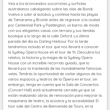
Vea a los bronceados socorristas y surfistas
australianos cabalgando sobre las olas de Bondi.
Vuelva a subir al autobús y continúe hasta las playas
de Tamarama y Bronte antes de regresar a la ciudad
por Centennial Park y Paddington, un barrio de moda
con sus elegantes casas con terraza y sus tiendas
boutique a lo largo de la calle Oxford. La última
parada del día es Darling Harbour. Por la tarde
tendremos incluido el tour que nos llevará a conocer
la Sydney Opera House en el tour de 1h. Descubra los
relatos, la historia y la magia de la Sydney Opera
House con un increíble recorrido guiado, que lo
llevará por la trastienda de las mundialmente famosas
velas. Tendrás la oportunidad de visitar algunos de los
varios espacios y teatros de la Ópera en el tour, sin
embargo, tenga en cuenta que la Sala de Conciertos
(Concert Hall) está actualmente cerrada ya que se
están realizando obras de renovación para mejorar la
maquinaria de teatro, la acústica y la accesibilidad. El
tour sale del Centro de Bienvenida de Tours, en la