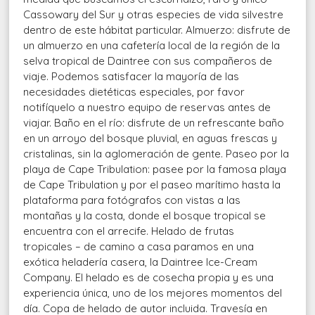
Cassowary del Sur y otras especies de vida silvestre
dentro de este hábitat particular. Almuerzo: disfrute de
un almuerzo en una cafetería local de la región de la
selva tropical de Daintree con sus compañeros de
viaje. Podemos satisfacer la mayoría de las
necesidades dietéticas especiales, por favor
notifíquelo a nuestro equipo de reservas antes de
viajar. Baño en el río: disfrute de un refrescante baño
en un arroyo del bosque pluvial, en aguas frescas y
cristalinas, sin la aglomeración de gente. Paseo por la
playa de Cape Tribulation: pasee por la famosa playa
de Cape Tribulation y por el paseo marítimo hasta la
plataforma para fotógrafos con vistas a las
montañas y la costa, donde el bosque tropical se
encuentra con el arrecife. Helado de frutas
tropicales – de camino a casa paramos en una
exótica heladería casera, la Daintree Ice-Cream
Company. El helado es de cosecha propia y es una
experiencia única, uno de los mejores momentos del
día. Copa de helado de autor incluida. Travesía en