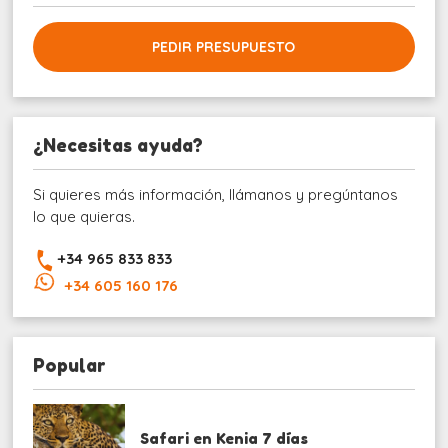
PEDIR PRESUPUESTO
¿Necesitas ayuda?
Si quieres más información, llámanos y pregúntanos
lo que quieras.
+34 965 833 833
+34 605 160 176
Popular
Safari en Kenia 7 días