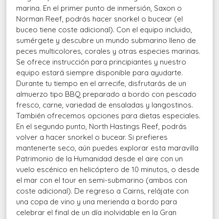
marina. En el primer punto de inmersión, Saxon o
Norman Reef, podrás hacer snorkel o bucear (el
buceo tiene coste adicional). Con el equipo incluido,
sumérgete y descubre un mundo submarino lleno de
peces multicolores, corales y otras especies marinas.
Se ofrece instrucción para principiantes y nuestro
equipo estará siempre disponible para ayudarte.
Durante tu tiempo en el arrecife, disfrutarás de un
almuerzo tipo BBQ preparado a bordo con pescado
fresco, carne, variedad de ensaladas y langostinos.
También ofrecemos opciones para dietas especiales.
En el segundo punto, North Hastings Reef, podrás
volver a hacer snorkel o bucear. Si prefieres
mantenerte seco, aún puedes explorar esta maravilla
Patrimonio de la Humanidad desde el aire con un
vuelo escénico en helicóptero de 10 minutos, o desde
el mar con el tour en semi-submarino (ambos con
coste adicional). De regreso a Cairns, relájate con
una copa de vino y una merienda a bordo para
celebrar el final de un día inolvidable en la Gran