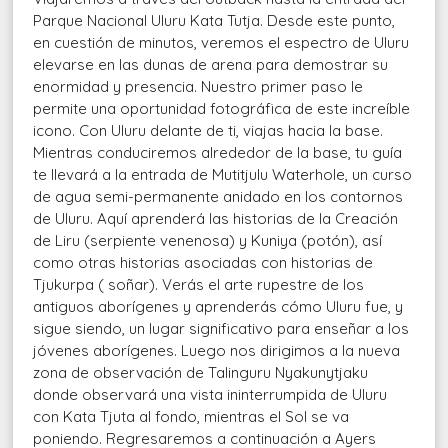
Parque Nacional Uluru Kata Tutja. Desde este punto,
en cuestión de minutos, veremos el espectro de Uluru
elevarse en las dunas de arena para demostrar su
enormidad y presencia. Nuestro primer paso le
permite una oportunidad fotográfica de este increíble
icono. Con Uluru delante de ti, viajas hacia la base.
Mientras conduciremos alrededor de la base, tu guía
te llevará a la entrada de Mutitjulu Waterhole, un curso
de agua semi-permanente anidado en los contornos
de Uluru. Aquí aprenderá las historias de la Creación
de Liru (serpiente venenosa) y Kuniya (potón), así
como otras historias asociadas con historias de
Tjukurpa ( soñar). Verás el arte rupestre de los
antiguos aborígenes y aprenderás cómo Uluru fue, y
sigue siendo, un lugar significativo para enseñar a los
jóvenes aborígenes. Luego nos dirigimos a la nueva
zona de observación de Talinguru Nyakunytjaku
donde observará una vista ininterrumpida de Uluru
con Kata Tjuta al fondo, mientras el Sol se va
poniendo. Regresaremos a continuación a Ayers