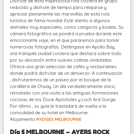
Disfrute de esta majestuosa ruta costera en grupo
reducido y disfrute de tiempo para relajarse y
apreciar plenamente las maravillas de esta ruta
turística de fama mundial. Esté atento a algunos
animales muy especiales, como canguros y koalas. Su
cámara fotográfica se pondrá a prueba durante este
emocionante viaje, en el que pararemos para tomar
numerosas fotografías. Deténgase en Apollo Bay,
una tranquila ciudad costera que destaca sobre todo
por su ubicación entre suaves colinas onduladas.
Ofrece una gran selección de cafés y restaurantes
donde podrá disfrutar de un almuerzo. A continuación
, disfrutaremos de un paseo por el bosque de la
cordillera de Otway. Un día verdaderamente único,
rematado con una visita a las antiguas formaciones
rocosas de los Doce Apóstoles y Loch Ard Gorge.
Por último , su guía le trasladará de vuelta a la
comodidad de su hotel en Melbourne.
Alojamiento
RYDGES MELBOURNE
Día 5 MELBOURNE – AYERS ROCK