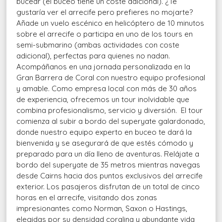
bucear (el buceo tiene un coste adicional). ¿Te
gustaría ver el arrecife pero prefieres no mojarte?
Añade un vuelo escénico en helicóptero de 10 minutos
sobre el arrecife o participa en uno de los tours en
semi-submarino (ambas actividades con coste
adicional), perfectas para quienes no nadan.
Acompáñanos en una jornada personalizada en la
Gran Barrera de Coral con nuestro equipo profesional
y amable. Como empresa local con más de 30 años
de experiencia, ofrecemos un tour inolvidable que
combina profesionalismo, servicio y diversión. El tour
comienza al subir a bordo del superyate galardonado,
donde nuestro equipo experto en buceo te dará la
bienvenida y se asegurará de que estés cómodo y
preparado para un día lleno de aventuras. Relájate a
bordo del superyate de 35 metros mientras navegas
desde Cairns hacia dos puntos exclusivos del arrecife
exterior. Los pasajeros disfrutan de un total de cinco
horas en el arrecife, visitando dos zonas
impresionantes como Norman, Saxon o Hastings,
elegidas por su densidad coralina y abundante vida