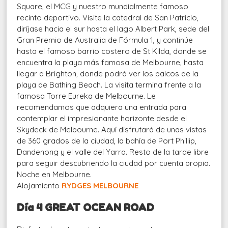
Square, el MCG y nuestro mundialmente famoso
recinto deportivo. Visite la catedral de San Patricio,
diríjase hacia el sur hasta el lago Albert Park, sede del
Gran Premio de Australia de Fórmula 1, y continúe
hasta el famoso barrio costero de St Kilda, donde se
encuentra la playa más famosa de Melbourne, hasta
llegar a Brighton, donde podrá ver los palcos de la
playa de Bathing Beach. La visita termina frente a la
famosa Torre Eureka de Melbourne. Le
recomendamos que adquiera una entrada para
contemplar el impresionante horizonte desde el
Skydeck de Melbourne. Aquí disfrutará de unas vistas
de 360 grados de la ciudad, la bahía de Port Phillip,
Dandenong y el valle del Yarra. Resto de la tarde libre
para seguir descubriendo la ciudad por cuenta propia.
Noche en Melbourne.
Alojamiento
RYDGES MELBOURNE
Día 4 GREAT OCEAN ROAD