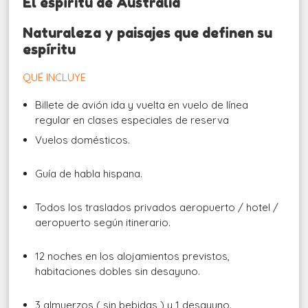
El espíritu de Australia
Naturaleza y paisajes que definen su
espíritu
QUÉ INCLUYE
Billete de avión ida y vuelta en vuelo de línea
regular en clases especiales de reserva
Vuelos domésticos.
Guía de habla hispana.
Todos los traslados privados aeropuerto / hotel /
aeropuerto según itinerario.
12 noches en los alojamientos previstos,
habitaciones dobles sin desayuno.
3 almuerzos ( sin bebidas ) y 1 desayuno.