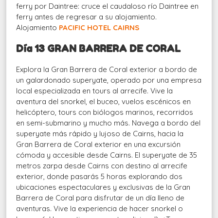
ferry por Daintree: cruce el caudaloso río Daintree en
ferry antes de regresar a su alojamiento.
Alojamiento
PACIFIC HOTEL CAIRNS
Día 13 GRAN BARRERA DE CORAL
Explora la Gran Barrera de Coral exterior
a bordo de
un galardonado superyate, operado por una empresa
local especializada en tours al arrecife. Vive la
aventura del snorkel, el buceo, vuelos escénicos en
helicóptero, tours con biólogos marinos, recorridos
en semi-submarino y mucho más. Navega a bordo del
superyate más rápido y lujoso de Cairns, hacia la
Gran Barrera de Coral exterior en una excursión
cómoda y accesible desde Cairns. El superyate de 35
metros zarpa desde Cairns con destino al arrecife
exterior, donde pasarás 5 horas explorando dos
ubicaciones espectaculares y exclusivas de la Gran
Barrera de Coral para disfrutar de un día lleno de
aventuras. Vive la experiencia de hacer snorkel o