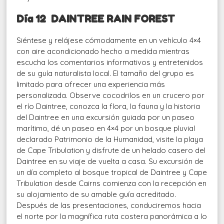
Día 12 DAINTREE RAIN FOREST
Siéntese y relájese cómodamente en un vehículo 4×4
con aire aco
ndicionado hecho a medida mientras
escucha los comentarios informativos y entretenidos
de su guía naturalista local. El tamaño del grupo es
limitado para ofrecer una experiencia más
personalizada. Observe cocodrilos en un crucero por
el río Daintree, conozca la flora, la fauna y la historia
del Daintree en una excursión guiada por un paseo
marítimo, dé un paseo en 4×4 por un bosque pluvial
declarado Patrimonio de la Humanidad, visite la playa
de Cape Tribulation y disfrute de un helado casero del
Daintree en su viaje de vuelta a casa. Su excursión de
un día completo al bosque tropical de Daintree y Cape
Tribulation desde Cairns comienza con la recepción en
su alojamiento de su amable guía acreditado.
Después de las presentaciones, conduciremos hacia
el norte por la magnífica ruta costera panorámica a lo