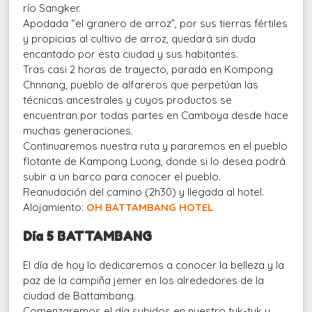
río Sangker.
Apodada “el granero de arroz”, por sus tierras fértiles
y propicias al cultivo de arroz, quedará sin duda
encantado por esta ciudad y sus habitantes.
Tras casi 2 horas de trayecto, parada en Kompong
Chnnang, pueblo de alfareros que perpetúan las
técnicas ancestrales y cuyos productos se
encuentran por todas partes en Camboya desde hace
muchas generaciones.
Continuaremos nuestra ruta y pararemos en el pueblo
flotante de Kampong Luong, donde si lo desea podrá
subir a un barco para conocer el pueblo.
Reanudación del camino (2h30) y llegada al hotel.
Alojamiento:
OH BATTAMBANG HOTEL
Día 5 BATTAMBANG
El día de hoy lo dedicaremos a conocer la belleza y la
paz de la campiña jemer en los alrededores de la
ciudad de Battambang.
Comenzaremos el día subidos en nuestro tuk-tuk y