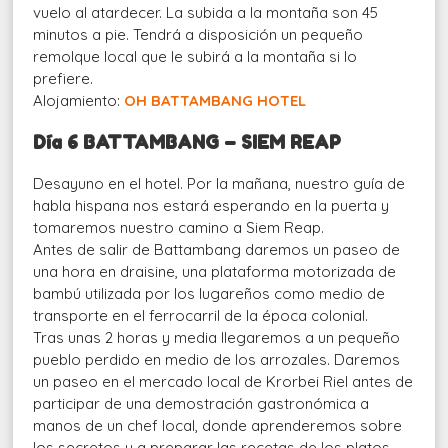
vuelo al atardecer. La subida a la montaña son 45
minutos a pie. Tendrá a disposición un pequeño
remolque local que le subirá a la montaña si lo
prefiere.
Alojamiento:
OH BATTAMBANG HOTEL
Día 6 BATTAMBANG – SIEM REAP
Desayuno en el hotel. Por la mañana, nuestro guía de
habla hispana nos estará esperando en la puerta y
tomaremos nuestro camino a Siem Reap.
Antes de salir de Battambang daremos un paseo de
una hora en draisine, una plataforma motorizada de
bambú utilizada por los lugareños como medio de
transporte en el ferrocarril de la época colonial.
Tras unas 2 horas y media llegaremos a un pequeño
pueblo perdido en medio de los arrozales. Daremos
un paseo en el mercado local de Krorbei Riel antes de
participar de una demostración gastronómica a
manos de un chef local, donde aprenderemos sobre
los secretos y a preparar las recetas de los platos