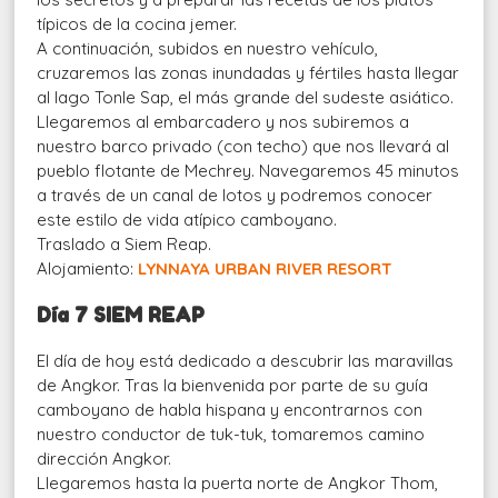
típicos de la cocina jemer.
A continuación, subidos en nuestro vehículo,
cruzaremos las zonas inundadas y fértiles hasta llegar
al lago Tonle Sap, el más grande del sudeste asiático.
Llegaremos al embarcadero y nos subiremos a
nuestro barco privado (con techo) que nos llevará al
pueblo flotante de Mechrey. Navegaremos 45 minutos
a través de un canal de lotos y podremos conocer
este estilo de vida atípico camboyano.
Traslado a Siem Reap.
Alojamiento:
LYNNAYA URBAN RIVER RESORT
Día 7 SIEM REAP
El día de hoy está dedicado a descubrir las maravillas
de Angkor. Tras la bienvenida por parte de su guía
camboyano de habla hispana y encontrarnos con
nuestro conductor de tuk-tuk, tomaremos camino
dirección Angkor.
Llegaremos hasta la puerta norte de Angkor Thom,