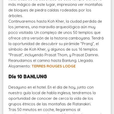
más mágico de este lugar, impresiona ver montañas
de bloques de piedra caídas rodeadas por los
árboles.
Continuaremos hasta Koh Kher, la ciudad perdida de
los jemeres, una maravilla arqueológica aún muy
poco visitada. Un complejo de unos 50 templos que
ofrece otra versión de la historia camboyana. Tendrá
la oportunidad de descubrir su pirámide “Prang”, el
símbolo de Koh Kher, y algunos de sus 16 templos
“Prasat”, incluyendo Prasat Thom, y Prasat Damrei.
Reanudamos el camino hasta Banlung. Llegada.
Alojamiento:
TERRES ROUGES LODGE
Día 10 BANLUNG
Desayuno en el hotel. En el día de hoy, junto con
nuestro guía local de habla inglesa, tendremos la
oportunidad de conocer de cerca la vida de los
grupos étnicos de las montañas de Ratanakiri.
Tras 50 minutos en coche, llegaremos al