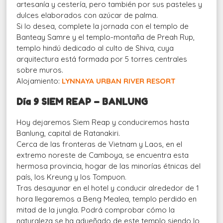
artesanía y cestería, pero también por sus pasteles y
dulces elaborados con azúcar de palma.
Si lo desea, complete la jornada con el templo de
Banteay Samre y el templo-montaña de Preah Rup,
templo hindú dedicado al culto de Shiva, cuya
arquitectura está formada por 5 torres centrales
sobre muros.
Alojamiento:
LYNNAYA URBAN RIVER RESORT
Día 9 SIEM REAP – BANLUNG
Hoy dejaremos Siem Reap y conduciremos hasta
Banlung, capital de Ratanakiri.
Cerca de las fronteras de Vietnam y Laos, en el
extremo noreste de Camboya, se encuentra esta
hermosa provincia, hogar de las minorías étnicas del
país, los Kreung y los Tompuon.
Tras desayunar en el hotel y conducir alrededor de 1
hora llegaremos a Beng Mealea, templo perdido en
mitad de la jungla. Podrá comprobar cómo la
naturaleza se ha adueñado de este templo siendo lo