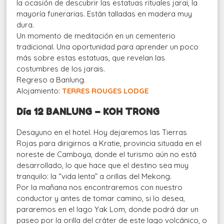
la ocasión de descubrir las estatuas rituales jarai, la
mayoría funerarias. Están talladas en madera muy
dura.
Un momento de meditación en un cementerio
tradicional. Una oportunidad para aprender un poco
más sobre estas estatuas, que revelan las
costumbres de los jarais.
Regreso a Banlung.
Alojamiento:
TERRES ROUGES LODGE
Día 12 BANLUNG – KOH TRONG
Desayuno en el hotel. Hoy dejaremos las Tierras
Rojas para dirigirnos a Kratie, provincia situada en el
noreste de Camboya, donde el turismo aún no está
desarrollado, lo que hace que el destino sea muy
tranquilo: la “vida lenta” a orillas del Mekong.
Por la mañana nos encontraremos con nuestro
conductor y antes de tomar camino, si lo desea,
pararemos en el lago Yak Lom, donde podrá dar un
paseo por la orilla del cráter de este lago volcánico, o