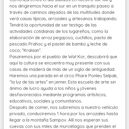
nos dirigiremos hacia el sur en un tranquilo paseo a
través de caminos alejados de las multitudes donde
verá casas típicas, arrozales y artesanos trabajando.
Tendrá la oportunidad de ser testigo de las
actividades cotidianas de los lugareños, como la
elaboración de arroz pegajoso, cuchillos, pasta de
pescado Prahoc y el pastel de bambú y leche de
coco, “Kralaan”.
Pasaremos por el pueblo de Wat Kor, descubrirá que
aquí la cultura se encuentra muy presente con sus
casas de madera de más de un siglo de antigüedad.
Haremos una parada en el circo Phare Ponleu Selpak,
“la luz de las artes” en jemer. Esta escuela de arte sin
ánimo de lucro ayuda a los niños y jóvenes
desfavorecidos mediante programas artísticos,
educativos, sociales y comunitarios.
Después de comer, nos subiremos a nuestro vehículo
privado, conduciremos 1 hora por los arrozales hasta
llegar a la montaña Sampov. Allí nos esperan sus
cuevas con sus miles de murciélagos que prenden el