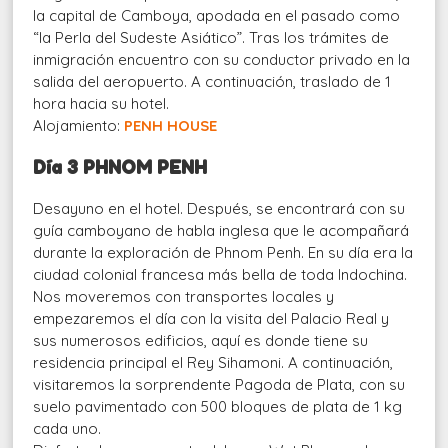
la capital de Camboya, apodada en el pasado como
“la Perla del Sudeste Asiático”. Tras los trámites de
inmigración encuentro con su conductor privado en la
salida del aeropuerto. A continuación, traslado de 1
hora hacia su hotel.
Alojamiento:
PENH HOUSE
Día 3 PHNOM PENH
Desayuno en el hotel. Después, se encontrará con su
guía camboyano de habla inglesa que le acompañará
durante la exploración de Phnom Penh. En su día era la
ciudad colonial francesa más bella de toda Indochina.
Nos moveremos con transportes locales y
empezaremos el día con la visita del Palacio Real y
sus numerosos edificios, aquí es donde tiene su
residencia principal el Rey Sihamoni. A continuación,
visitaremos la sorprendente Pagoda de Plata, con su
suelo pavimentado con 500 bloques de plata de 1 kg
cada uno.