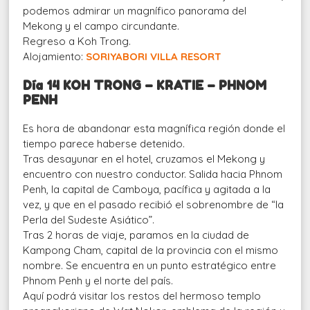
podemos admirar un magnífico panorama del
Mekong y el campo circundante.
Regreso a Koh Trong.
Alojamiento:
SORIYABORI VILLA RESORT
Día 14 KOH TRONG – KRATIE – PHNOM
PENH
Es hora de abandonar esta magnífica región donde el
tiempo parece haberse detenido.
Tras desayunar en el hotel, cruzamos el Mekong y
encuentro con nuestro conductor. Salida hacia Phnom
Penh, la capital de Camboya, pacífica y agitada a la
vez, y que en el pasado recibió el sobrenombre de “la
Perla del Sudeste Asiático”.
Tras 2 horas de viaje, paramos en la ciudad de
Kampong Cham, capital de la provincia con el mismo
nombre. Se encuentra en un punto estratégico entre
Phnom Penh y el norte del país.
Aquí podrá visitar los restos del hermoso templo