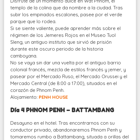
Disfrute de un momento dulce en Wat Phnom, el
templo de la colina que da nombre a la ciudad. Tras
subir los empinados escalones, pasee por el verde
parque que lo rodea.
Si se siente valiente, puede aprender más sobre el
régimen de los Jemeres Rojos en el Museo Tuol
Sleng, un antiguo instituto que sirvió de prisión
durante este oscuro periodo de la historia
camboyana.
No se vaya sin dar una vuelta por el antiguo barrio
colonial francés, mezcla de estilos francés y jemer, y
pasear por el Mercado Ruso, el Mercado Orussei y el
Mercado Central (de 8:00 a 17:00), situados en el
corazón de Phnom Penh.
Alojamiento:
PENH HOUSE
Día 4 PHNOM PENH – BATTAMBANG
Desayuno en el hotel. Tras encontrarnos con su
conductor privado, abandonaremos Phnom Penh y
tomaremos rumbo a Battambang, situada a orillas del