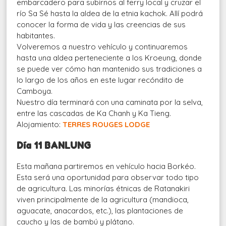
embarcadero para subirnos al ferry local y cruzar el
río Sa Sé hasta la aldea de la etnia kachok. Allí podrá
conocer la forma de vida y las creencias de sus
habitantes.
Volveremos a nuestro vehículo y continuaremos
hasta una aldea perteneciente a los Kroeung, donde
se puede ver cómo han mantenido sus tradiciones a
lo largo de los años en este lugar recóndito de
Camboya.
Nuestro día terminará con una caminata por la selva,
entre las cascadas de Ka Chanh y Ka Tieng.
Alojamiento:
TERRES ROUGES LODGE
Día 11 BANLUNG
Esta mañana partiremos en vehículo hacia Borkéo.
Esta será una oportunidad para observar todo tipo
de agricultura. Las minorías étnicas de Ratanakiri
viven principalmente de la agricultura (mandioca,
aguacate, anacardos, etc.), las plantaciones de
caucho y las de bambú y plátano.