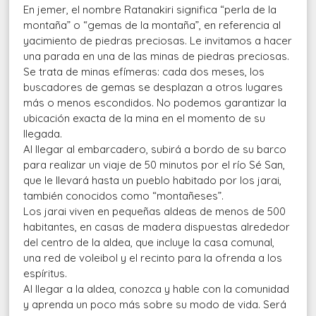
En jemer, el nombre Ratanakiri significa “perla de la
montaña” o “gemas de la montaña”, en referencia al
yacimiento de piedras preciosas. Le invitamos a hacer
una parada en una de las minas de piedras preciosas.
Se trata de minas efímeras: cada dos meses, los
buscadores de gemas se desplazan a otros lugares
más o menos escondidos. No podemos garantizar la
ubicación exacta de la mina en el momento de su
llegada.
Al llegar al embarcadero, subirá a bordo de su barco
para realizar un viaje de 50 minutos por el río Sé San,
que le llevará hasta un pueblo habitado por los jarai,
también conocidos como “montañeses”.
Los jarai viven en pequeñas aldeas de menos de 500
habitantes, en casas de madera dispuestas alrededor
del centro de la aldea, que incluye la casa comunal,
una red de voleibol y el recinto para la ofrenda a los
espíritus.
Al llegar a la aldea, conozca y hable con la comunidad
y aprenda un poco más sobre su modo de vida. Será