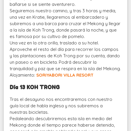
bañarse si se siente aventurero.
Seguiremos nuestro camino, y tras 3 horas y media,
una vez en Kratie, llegaremos al embarcadero y
subiremos a una barca para cruzar el Mekong y llegar
a la isla de Koh Trong, donde pasará la noche, y que
es famosa por su cultivo de pomelo.
Una vez en la otra orilla, traslado a su hotel.
Aproveche el resto del día para recorrer los campos
y las plantaciones de Koh Trong por su cuenta, dando
un paseo o en bicicleta. Podrá descubrir la
tranquilidad y paz que se respira en la isla del Mekong.
Alojamiento:
SORIYABORI VILLA RESORT
Día 13 KOH TRONG
Tras el desayuno nos encontraremos con nuestro
guía local de habla inglesa y nos subiremos a
nuestras bicicletas.
Pedaleando descubriremos esta isla en medio del
Mekong donde el tiempo parece haberse detenido,