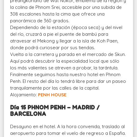
preangkoriano de Wat Nokor, emblema de la región y
la colina de Phnom Srei, accesible por una subida de
308 escalones hasta la cima que ofrece una
panorámica de 360 grados.
Dependiendo de la estación (época seca) y del nivel
del río, cruzará a pie el puente de bambú para
atravesar el Mekong y llegar a la isla de Koh Paen,
donde podrá curiosear por sus tiendas.
Vuelta a la carretera y parada en el mercado de Skun.
Aquí podrá descubrir la especialidad local que sólo
los más valientes se atreven a probar, la tarántula.
Finalmente seguimos hasta nuestro hotel en Phnom
Penh. El resto del día lo tendrá libre para dar un paseo
tranquilamente por las calles de la capital.
Alojamiento:
PENH HOUSE
Día 15 PHNOM PENH – MADRID /
BARCELONA
Desayuno en el hotel. A la hora convenida, traslado al
aeropuerto para tomar el vuelo de regreso a España.