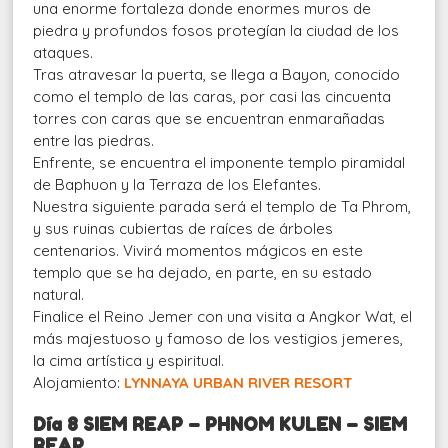
una enorme fortaleza donde enormes muros de
piedra y profundos fosos protegían la ciudad de los
ataques.
Tras atravesar la puerta, se llega a Bayon, conocido
como el templo de las caras, por casi las cincuenta
torres con caras que se encuentran enmarañadas
entre las piedras.
Enfrente, se encuentra el imponente templo piramidal
de Baphuon y la Terraza de los Elefantes.
Nuestra siguiente parada será el templo de Ta Phrom,
y sus ruinas cubiertas de raíces de árboles
centenarios. Vivirá momentos mágicos en este
templo que se ha dejado, en parte, en su estado
natural.
Finalice el Reino Jemer con una visita a Angkor Wat, el
más majestuoso y famoso de los vestigios jemeres,
la cima artística y espiritual.
Alojamiento:
LYNNAYA URBAN RIVER RESORT
Día 8 SIEM REAP – PHNOM KULEN – SIEM
REAP