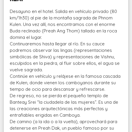
Desayuno en el hotel. Salida en vehículo privado (80
km/1h30) al pie de la montaña sagrada de Phnom
Kulen. Una vez allí, nos encontramos con el enorme
Buda reclinado (Preah Ang Thom) tallado en la roca
domina el lugar.
Continuaremos hasta llegar al río. En su cauce
podremos observar las lingas (representaciones
simbólicas de Shiva) y representaciones de Vishnu,
esculpidos en la piedra, al fluir sobre ellos, el agua se
vuelve sagrada.
Continúe en vehículo y relájese en la famosa cascada
de Kulen, donde vienen los camboyanos durante su
tiempo de ocio para descansar y refrescarse.
De regreso, no se pierda el pequeño templo de
Banteay Srei “la ciudadela de las mujeres”. Es una de
las creaciones arquitectónicas más perfectas y
entrañables erigidas en Camboya.
De camino (a la ida o a la vuelta), aprovechará para
detenerse en Preah Dak, un pueblo famoso por su