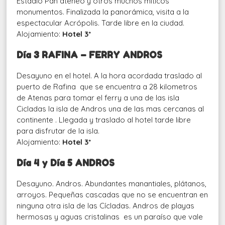
Estadio Pan ateneo y otros muchos míticos
monumentos. Finalizada la panorámica, visita a la
espectacular Acrópolis. Tarde libre en la ciudad.
Alojamiento:
Hotel 3*
Día 3 RAFINA – FERRY ANDROS
Desayuno en el hotel. A la hora acordada traslado al
puerto de Rafina que se encuentra a 28 kilometros
de Atenas para tomar el ferry a una de las isla
Cicladas la isla de Andros una de las mas cercanas al
continente . Llegada y traslado al hotel tarde libre
para disfrutar de la isla.
Alojamiento:
Hotel 3*
Día 4 y Día 5 ANDROS
Desayuno. Andros. Abundantes manantiales, plátanos,
arroyos. Pequeñas cascadas que no se encuentran en
ninguna otra isla de las Cícladas. Andros de playas
hermosas y aguas cristalinas es un paraíso que vale