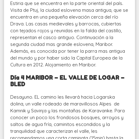
Estiria que se encuentra en la parte oriental del país.
Visita de Ptuj, la ciudad eslovena masa antigua, que se
encuentra en una pequeña elevación cerca del río
Drava. Las casas medievales y barrocas, cubiertas
con tejados rojos y reunidas en la falda del castillo,
representan el casco antiguo. Continuación a la
segunda ciudad mas grande eslovena, Maribor.
Además, es conocida por tener la parra mas antigua
del mundo y por haber sido la Capital Europea de la
Cultura en 2012. Alojamiento en Maribor.
Día 4 MARIBOR – EL VALLE DE LOGAR –
BLED
Desayuno. EL camino les llevará hacia Logarska
dolina, un valle rodeado de maravillosos Alpes de
Kamnik y Savinja y las montañas de Karavanke. Para
conocer un poco los frondosos bosques, arroyos y
saltos de agua fría, caminitos escondidos y la
tranquilidad que caracterizan el valle, les
recomendamos una corta caminata (15min) hasta la