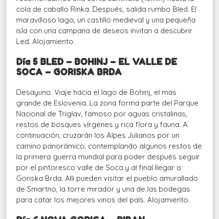
cola de caballo Rinka. Después, salida rumbo Bled. El
maravilloso lago, un castillo medieval y una pequeña
isla con una campana de deseos invitan a descubrir
Led. Alojamiento.
Día 5 BLED – BOHINJ – EL VALLE DE
SOCA – GORISKA BRDA
Desayuno. Viaje hacia el lago de Bohinj, el mas
grande de Eslovenia. La zona forma parte del Parque
Nacional de Triglav, famoso por aguas cristalinas,
restos de bosques vírgenes y rica flora y fauna. A
continuación, cruzarán los Alpes Julianos por un
camino panorámico, contemplando algunos restos de
la primera guerra mundial para poder después seguir
por el pintoresco valle de Soca y al final llegar a
Goriska Brda. Alli pueden visitar el pueblo amurallado
de Smartno, la torre mirador y una de las bodegas
para catar los mejores vinos del país. Alojamiento.