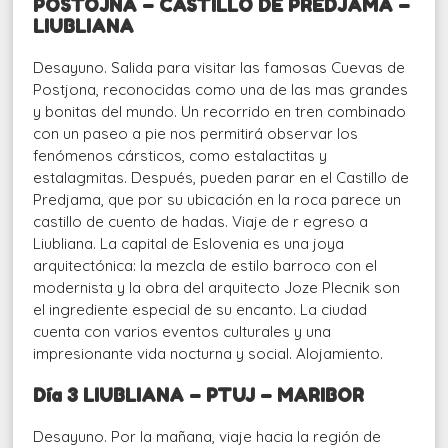
POSTOJNA – CASTILLO DE PREDJAMA –
LIUBLIANA
Desayuno. Salida para visitar las famosas Cuevas de
Postjona, reconocidas como una de las mas grandes
y bonitas del mundo. Un recorrido en tren combinado
con un paseo a pie nos permitirá observar los
fenómenos cársticos, como estalactitas y
estalagmitas. Después, pueden parar en el Castillo de
Predjama, que por su ubicación en la roca parece un
castillo de cuento de hadas. Viaje de r egreso a
Liubliana. La capital de Eslovenia es una joya
arquitectónica: la mezcla de estilo barroco con el
modernista y la obra del arquitecto Joze Plecnik son
el ingrediente especial de su encanto. La ciudad
cuenta con varios eventos culturales y una
impresionante vida nocturna y social. Alojamiento.
Día 3 LIUBLIANA – PTUJ – MARIBOR
Desayuno. Por la mañana, viaje hacia la región de