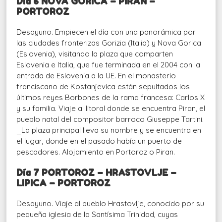
Día 6 NOVA GORICA – PIRAN –
PORTOROZ
Desayuno. Empiecen el día con una panorámica por
las ciudades fronterizas Gorizia (Italia) y Nova Gorica
(Eslovenia), visitando la plaza que comparten
Eslovenia e Italia, que fue terminada en el 2004 con la
entrada de Eslovenia a la UE. En el monasterio
franciscano de Kostanjevica están sepultados los
últimos reyes Borbones de la rama francesa: Carlos X
y su familia. Viaje al litoral donde se encuentra Piran, el
pueblo natal del compositor barroco Giuseppe Tartini.
_La plaza principal lleva su nombre y se encuentra en
el lugar, donde en el pasado había un puerto de
pescadores. Alojamiento en Portoroz o Piran.
Día 7 PORTOROZ – HRASTOVLJE –
LIPICA – PORTOROZ
Desayuno. Viaje al pueblo Hrastovlje, conocido por su
pequeña iglesia de la Santísima Trinidad, cuyas