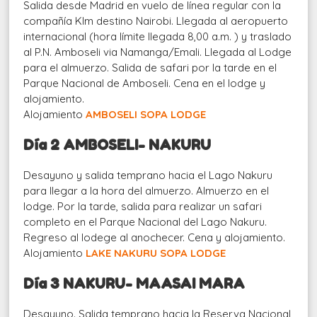
Salida desde Madrid en vuelo de línea regular con la
compañía Klm destino Nairobi. Llegada al aeropuerto
internacional (hora límite llegada 8,00 a.m. ) y traslado
al P.N. Amboseli via Namanga/Emali. Llegada al Lodge
para el almuerzo. Salida de safari por la tarde en el
Parque Nacional de Amboseli. Cena en el lodge y
alojamiento.
Alojamiento
AMBOSELI SOPA LODGE
Día 2 AMBOSELI- NAKURU
Desayuno y salida temprano hacia el Lago Nakuru
para llegar a la hora del almuerzo. Almuerzo en el
lodge. Por la tarde, salida para realizar un safari
completo en el Parque Nacional del Lago Nakuru.
Regreso al lodege al anochecer. Cena y alojamiento.
Alojamiento
LAKE NAKURU SOPA LODGE
Día 3 NAKURU- MAASAI MARA
Desayuno. Salida temprano hacia la Reserva Nacional