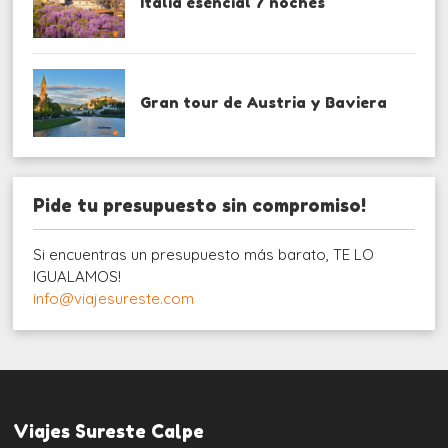
Italia esencial 7 noches
Gran tour de Austria y Baviera
Pide tu presupuesto sin compromiso!
Si encuentras un presupuesto más barato, TE LO
IGUALAMOS!
info@viajesureste.com
Viajes Sureste Calpe