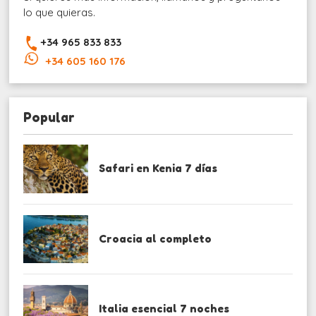
lo que quieras.
+34 965 833 833
+34 605 160 176
Popular
Safari en Kenia 7 días
Croacia al completo
Italia esencial 7 noches