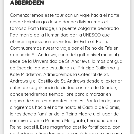
ABBERDEEN
Comenzaremos este tour con un viaje hacia el norte
desde Edimburgo desde donde divisaremos el
famoso Forth Bridge, un puente colgante declarado
Patrimonio de la Humanidad por la UNESCO que
ofrece impresionantes vistas del Firth of Forth.
Continuaremos nuestro viaje por el Reino de Fife en
ruta hacia St. Andrews, cuna del golf a nivel mundial y
sede de la Universidad de St. Andrews, la más antigua
de Escocia, donde estudiaron el Príncipe Guillermo y
Kate Middleton. Admiraremos la Catedral de St.
Andrews y el Castillo de St. Andrews desde el exterior
antes de seguir hacia la ciudad costera de Dundee,
donde tendremos tiempo libre para almorzar en
alguno de sus restaurantes locales. Por la tarde, nos
dirigiremos hacia el norte hasta el Castillo de Glamis,
la residencia familiar de la Reina Madre y el lugar de
nacimiento de la Princesa Margarita, hermana de la
Reina Isabel II. Este magnífico castillo fortificado, con
posteriores añadidos que lo convirtieron en una casa