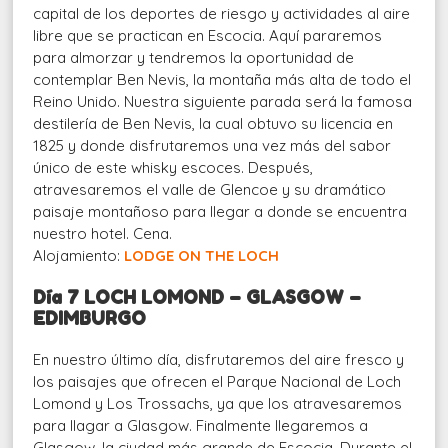
capital de los deportes de riesgo y actividades al aire
libre que se practican en Escocia. Aquí pararemos
para almorzar y tendremos la oportunidad de
contemplar Ben Nevis, la montaña más alta de todo el
Reino Unido. Nuestra siguiente parada será la famosa
destilería de Ben Nevis, la cual obtuvo su licencia en
1825 y donde disfrutaremos una vez más del sabor
único de este whisky escoces. Después,
atravesaremos el valle de Glencoe y su dramático
paisaje montañoso para llegar a donde se encuentra
nuestro hotel. Cena.
Alojamiento:
LODGE ON THE LOCH
Día 7 LOCH LOMOND – GLASGOW –
EDIMBURGO
En nuestro último día, disfrutaremos del aire fresco y
los paisajes que ofrecen el Parque Nacional de Loch
Lomond y Los Trossachs, ya que los atravesaremos
para llagar a Glasgow. Finalmente llegaremos a
Glasgow, la ciudad más grande de Escocia. Durante el