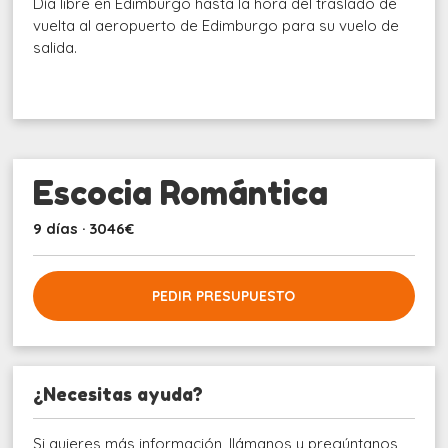
Día libre en Edimburgo hasta la hora del traslado de
vuelta al aeropuerto de Edimburgo para su vuelo de
salida.
Escocia Romántica
9 días · 3046€
PEDIR PRESUPUESTO
¿Necesitas ayuda?
Si quieres más información, llámanos y pregúntanos