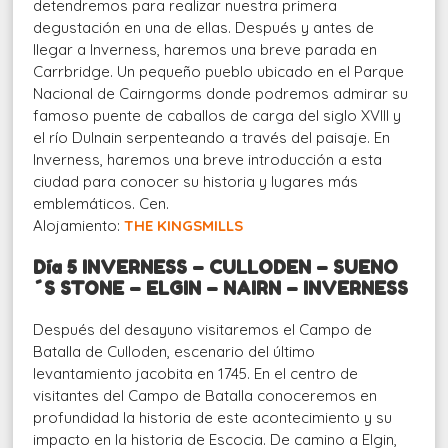
detendremos para realizar nuestra primera
degustación en una de ellas. Después y antes de
llegar a Inverness, haremos una breve parada en
Carrbridge. Un pequeño pueblo ubicado en el Parque
Nacional de Cairngorms donde podremos admirar su
famoso puente de caballos de carga del siglo XVIII y
el río Dulnain serpenteando a través del paisaje. En
Inverness, haremos una breve introducción a esta
ciudad para conocer su historia y lugares más
emblemáticos. Cen.
Alojamiento:
THE KINGSMILLS
Día 5
INVERNESS – CULLODEN – SUENO
´S STONE – ELGIN – NAIRN – INVERNESS
Después del desayuno visitaremos el Campo de
Batalla de Culloden, escenario del último
levantamiento jacobita en 1745. En el centro de
visitantes del Campo de Batalla conoceremos en
profundidad la historia de este acontecimiento y su
impacto en la historia de Escocia. De camino a Elgin,