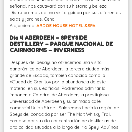
señorial, nos cautivará con su historia y belleza.
Disfrutaremos de una visita guiada por sus diferentes
salas y jardines. Cena.
Alojamiento:
ARDOE HOUSE HOTEL &SPA
Día 4 ABERDEEN – SPEYSIDE
DESTILLERY – PARQUE NACIONAL DE
CAIRNGORMS – INVERNESS
Después del desayuno ofrecemos una visita
panorámica de Aberdeen, la tercera ciudad más
grande de Escocia, también conocida como la
«Ciudad de Granito» por la abundancia de este
material en sus edificios. Podremos admirar la
imponente Catedral de Aberdeen, la prestigiosa
Universidad de Aberdeen y su animada calle
comercial Union Street. Saldremos hacia la región de
Speyside, conocida por ser The Malt Whisky Trail.
Famosa por su alta concentración de destilerías de
alta calidad situadas a lo largo del río Spey. Aquí nos