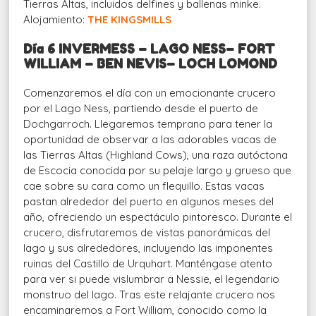
Tierras Altas, incluidos delfines y ballenas minke.
Alojamiento:
THE KINGSMILLS
Día 6 INVERMESS – LAGO NESS– FORT
WILLIAM – BEN NEVIS– LOCH LOMOND
Comenzaremos el día con un emocionante crucero
por el Lago Ness, partiendo desde el puerto de
Dochgarroch. Llegaremos temprano para tener la
oportunidad de observar a las adorables vacas de
las Tierras Altas (Highland Cows), una raza autóctona
de Escocia conocida por su pelaje largo y grueso que
cae sobre su cara como un flequillo. Estas vacas
pastan alrededor del puerto en algunos meses del
año, ofreciendo un espectáculo pintoresco. Durante el
crucero, disfrutaremos de vistas panorámicas del
lago y sus alrededores, incluyendo las imponentes
ruinas del Castillo de Urquhart. Manténgase atento
para ver si puede vislumbrar a Nessie, el legendario
monstruo del lago. Tras este relajante crucero nos
encaminaremos a Fort William, conocido como la