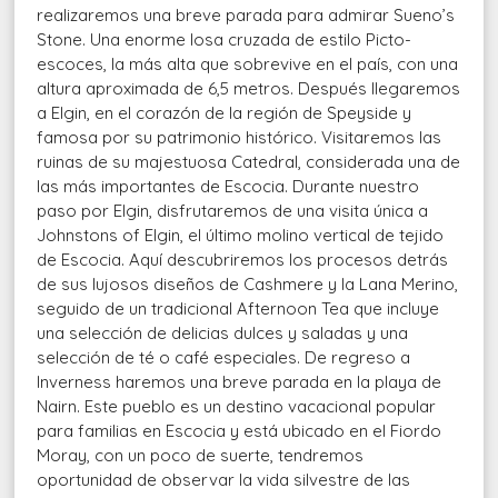
realizaremos una breve parada para admirar Sueno’s
Stone. Una enorme losa cruzada de estilo Picto-
escoces, la más alta que sobrevive en el país, con una
altura aproximada de 6,5 metros. Después llegaremos
a Elgin, en el corazón de la región de Speyside y
famosa por su patrimonio histórico. Visitaremos las
ruinas de su majestuosa Catedral, considerada una de
las más importantes de Escocia. Durante nuestro
paso por Elgin, disfrutaremos de una visita única a
Johnstons of Elgin, el último molino vertical de tejido
de Escocia. Aquí descubriremos los procesos detrás
de sus lujosos diseños de Cashmere y la Lana Merino,
seguido de un tradicional Afternoon Tea que incluye
una selección de delicias dulces y saladas y una
selección de té o café especiales. De regreso a
Inverness haremos una breve parada en la playa de
Nairn. Este pueblo es un destino vacacional popular
para familias en Escocia y está ubicado en el Fiordo
Moray, con un poco de suerte, tendremos
oportunidad de observar la vida silvestre de las