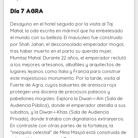
Día 7 AGRA
Desayuno en el hotel seguido por la visita al Taj
Mahal, la oda escrita en mármol que ha embelesado
el mundo con su belleza. El mausoleo fue construido
por Shah Jahan, el desconsolado emperador mogol,
tras haber muerto en el parto su querida mujer,
Mumtaz Mahal. Durante 22 años, el emperador reclutó
a los mejores artesanos, albañiles y arquitectos de
lugares lejanos como Italia y Francia para construir
este majestuoso monumento. Por la tarde, visita al
Fuerte de Agra, cuyos baluartes de arenisca roja
protegen una docena de preciosos palacios y
pabellones mogoles. Explora la Diwan-i-Am (Sala de
Audiencia Pública), donde el emperador atendía a sus
súbditos, y la Diwan-i-Khas (Sala de Audiencia
Privada), donde trataba con dignatarios extranjeros.
En contraste con otras partes de la fortaleza, la
“mezquita celestial” de Mina Masjid está construida de