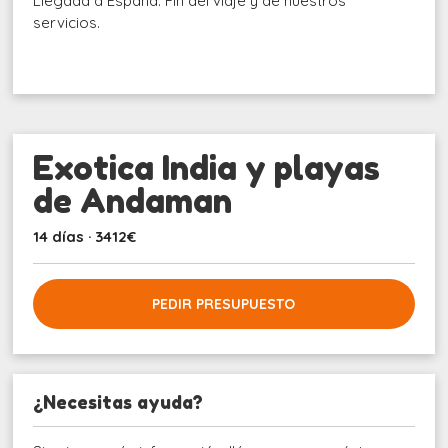
Llegada a España. Fin del viaje y de nuestros
servicios.
Exotica India y playas
de Andaman
14 días · 3412€
PEDIR PRESUPUESTO
¿Necesitas ayuda?