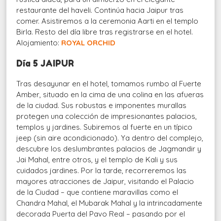
restaurante del haveli. Continúa hacia Jaipur tras
comer. Asistiremos a la ceremonia Aarti en el templo
Birla. Resto del día libre tras registrarse en el hotel.
Alojamiento:
ROYAL ORCHID
Día 5 JAIPUR
Tras desayunar en el hotel, tomamos rumbo al Fuerte
Amber, situado en la cima de una colina en las afueras
de la ciudad. Sus robustas e imponentes murallas
protegen una colección de impresionantes palacios,
templos y jardines. Subiremos al fuerte en un típico
jeep (sin aire acondicionado). Ya dentro del complejo,
descubre los deslumbrantes palacios de Jagmandir y
Jai Mahal, entre otros, y el templo de Kali y sus
cuidados jardines. Por la tarde, recorreremos las
mayores atracciones de Jaipur, visitando el Palacio
de la Ciudad – que contiene maravillas como el
Chandra Mahal, el Mubarak Mahal y la intrincadamente
decorada Puerta del Pavo Real – pasando por el