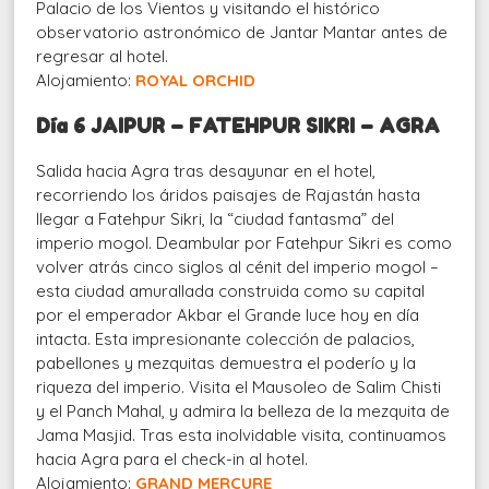
Palacio de los Vientos y visitando el histórico
observatorio astronómico de Jantar Mantar antes de
regresar al hotel.
Alojamiento:
ROYAL ORCHID
Día 6 JAIPUR – FATEHPUR SIKRI – AGRA
Salida hacia Agra tras desayunar en el hotel,
recorriendo los áridos paisajes de Rajastán hasta
llegar a Fatehpur Sikri, la “ciudad fantasma” del
imperio mogol. Deambular por Fatehpur Sikri es como
volver atrás cinco siglos al cénit del imperio mogol –
esta ciudad amurallada construida como su capital
por el emperador Akbar el Grande luce hoy en día
intacta. Esta impresionante colección de palacios,
pabellones y mezquitas demuestra el poderío y la
riqueza del imperio. Visita el Mausoleo de Salim Chisti
y el Panch Mahal, y admira la belleza de la mezquita de
Jama Masjid. Tras esta inolvidable visita, continuamos
hacia Agra para el check-in al hotel.
Alojamiento:
GRAND MERCURE