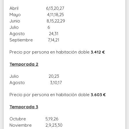
Abril 6,13,20,27
Mayo 4,11,18,25
Junio 8,15,22,29
Julio 6
Agosto 24,31
Septiembre 7,14,21
Precio por persona en habitación doble
3.412 €
Temporada 2
Julio 20,23
Agosto 3,10,17
Precio por persona en habitación doble
3.603 €
Temporada 3
Octubre 5,19,26
Noviembre 2,9,23,30