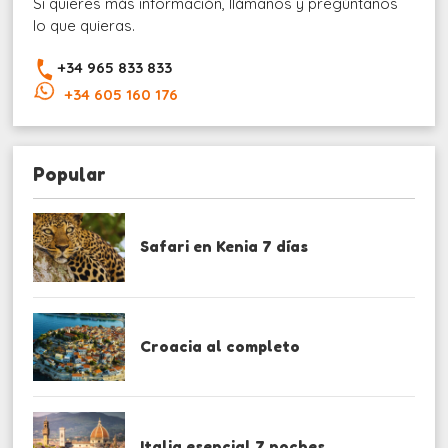
Si quieres más información, llámanos y pregúntanos
lo que quieras.
+34 965 833 833
+34 605 160 176
Popular
Safari en Kenia 7 días
Croacia al completo
Italia esencial 7 noches