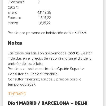
Diciembre 7
(2027)
Enero 4,11,18,25
Febrero 1,8,15,22
Marzo 1,8,15,22
Precio por persona en habitación doble
3.883 €
Notas
Las tasas aéreas son aproximadas (
330 €
) y están
incluidas en el precio. Se reconfirmarán el día de la
emisión de los billete.
Precios cotizados en Hoteles Opción Superior.
Consultar en Opción Standard.
Consultar itinerario, salidas y precios para la
temporada 2027.
ITINERARIO
Día 1 MADRID / BARCELONA – DELHI