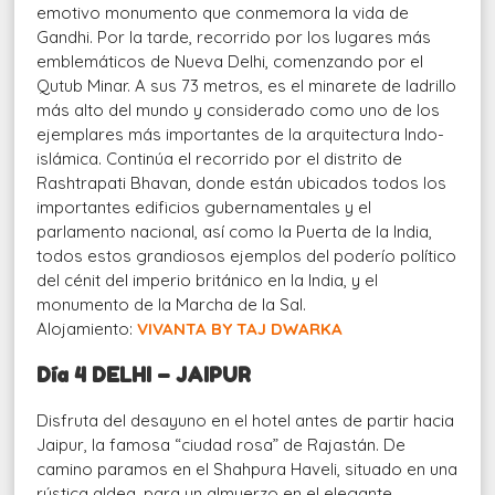
emotivo monumento que conmemora la vida de
Gandhi. Por la tarde, recorrido por los lugares más
emblemáticos de Nueva Delhi, comenzando por el
Qutub Minar. A sus 73 metros, es el minarete de ladrillo
más alto del mundo y considerado como uno de los
ejemplares más importantes de la arquitectura Indo-
islámica. Continúa el recorrido por el distrito de
Rashtrapati Bhavan, donde están ubicados todos los
importantes edificios gubernamentales y el
parlamento nacional, así como la Puerta de la India,
todos estos grandiosos ejemplos del poderío político
del cénit del imperio británico en la India, y el
monumento de la Marcha de la Sal.
Alojamiento:
VIVANTA BY TAJ DWARKA
Día 4 DELHI – JAIPUR
Disfruta del desayuno en el hotel antes de partir hacia
Jaipur, la famosa “ciudad rosa” de Rajastán. De
camino paramos en el Shahpura Haveli, situado en una
rústica aldea, para un almuerzo en el elegante