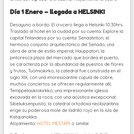
Día 1 Enero – llegada a HELSINKI
Desayuno a bordo. El crucero llega a Helsinki 10.30hrs.
Traslado al hotel en la ciudad por su cuenta. Explore la
capital finlandesa por su cuenta: Senaatintori, el
hermoso conjunto arquitectónico del Senado, una
obra de arte de estilo imperial; Hauppatori, la
pintoresca plaza del mercado que bordea el puerto,
se caracteriza por la abundancia de puestos de flores
y frutas; Tuomiokirko, la catedral fue construida en el
siglo XIX, con una imoresioantne cúpula de cobre,
muchos conciertos se ofrecen regularmente allí;
Temppeliaukiokirkko, una impresionante iglesia
excavada en la roca, con una acústica excepcional;
Sibeliuksenpuisto, la catedral ortodoxa neobizantina
erige su poderosa mole de ladrillo rojo en la isla de
Katajanokka.
Alojamiento:
HOTEL MESTARI
o similar.