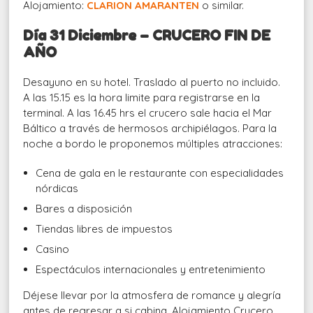
Alojamiento:
CLARION AMARANTEN
o similar.
Día 31 Diciembre – CRUCERO FIN DE
AÑO
Desayuno en su hotel. Traslado al puerto no incluido.
A las 15.15 es la hora limite para registrarse en la
terminal. A las 16.45 hrs el crucero sale hacia el Mar
Báltico a través de hermosos archipiélagos. Para la
noche a bordo le proponemos múltiples atracciones:
Cena de gala en le restaurante con especialidades
nórdicas
Bares a disposición
Tiendas libres de impuestos
Casino
Espectáculos internacionales y entretenimiento
Déjese llevar por la atmosfera de romance y alegría
antes de regresar a si cabina. Alojamiento Crucero.