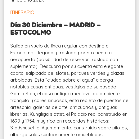
ITINERARIO
Día 30 Diciembre – MADRID –
ESTOCOLMO
Salida en vuelo de línea regular con destino a
Estocolmo. Llegada y traslado por su cuenta al
aeropuerto (posibilidad de reservar traslado con
suplemento). Descubra por su cuenta esta elegante
capital salpicada de islotes, parques verdes y plazas
arboladas. Esta “ciudad sobre el agua” alberga
notables casas antiguas, vestigios de su pasado.
Gamla Stan, el caso antiguo medieval de ambiente
tranquilo y calles sinuosas, esta repleto de puestos de
artesanía, galerías de arte, anticuarios y antiguas
librerías; Kungliga slottet, el Palacio real construido en
1690 y 1754, muy rico en recuerdos históricos:
Stadshuset, el Ayuntamiento, construido sobre pilotes,
alberga salas suntuosamente amuebladas.