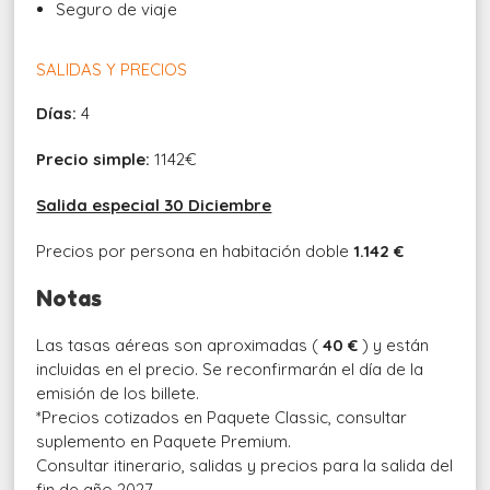
Seguro de viaje
SALIDAS Y PRECIOS
Días:
4
Precio simple:
1142€
Salida especial 30 Diciembre
Precios por persona en habitación doble
1.142 €
Notas
Las tasas aéreas son aproximadas (
40 €
) y están
incluidas en el precio. Se reconfirmarán el día de la
emisión de los billete.
*Precios cotizados en Paquete Classic, consultar
suplemento en Paquete Premium.
Consultar itinerario, salidas y precios para la salida del
fin de año 2027.