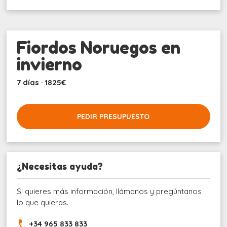
Fiordos Noruegos en
invierno
7 días · 1825€
PEDIR PRESUPUESTO
¿Necesitas ayuda?
Si quieres más información, llámanos y pregúntanos
lo que quieras.
+34 965 833 833