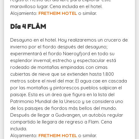
maravilloso lugar. Cena incluida en el hotel.
Alojamiento:
FRETHEIM HOTEL
o similar.
Día 4 FLÅM
Desayuno en el hotel. Hoy realizaremos un crucero de
invierno por el fiordo después del desayuno;
experimentará el fiordo Naeroyfjord en todo su
esplendor invernal; estrecho y espectacular está
rodeado de montañas empinadas con cimas
cubiertas de nieve que se extienden hasta 1.800
metros sobre el nivel del mar. El agua cae en cascada
por las montañas y pintorescos pueblos salpican el
paisaje. Esta es un área que figura en la lista del
Patrimonio Mundial de la Unesco y se considera uno
de los paisajes de fiordos más bellos del mundo.
Después de llegar a Gudvangen, un autobús regular
compartido le llegara de regreso a Flam. Cena
incluida.
Alojamiento:
FRETHEIM HOTEL
o similar.