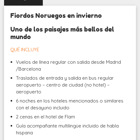
Fiordos Noruegos en invierno
Uno de los paisajes más bellos del
mundo
QUÉ INCLUYE
Vuelos de línea regular con salida desde Madrid
/Barcelona
Traslados de entrada y salida en bus regular
aeropuerto – centro de ciudad (no hotel) –
aeropuerto
6 noches en los hoteles mencionados o similares
con el desayuno incluido
2 cenas en el hotel de Flam
Guía acompañante multilingüe incluido de habla
hispana