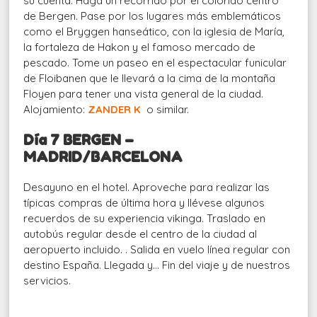
su cuenta. Haga un recorrido por el colorido centro
de Bergen. Pase por los lugares más emblemáticos
como el Bryggen hanseático, con la iglesia de María,
la fortaleza de Hakon y el famoso mercado de
pescado. Tome un paseo en el espectacular funicular
de Floibanen que le llevará a la cima de la montaña
Floyen para tener una vista general de la ciudad.
Alojamiento:
ZANDER K
o similar.
Día 7 BERGEN –
MADRID/BARCELONA
Desayuno en el hotel. Aproveche para realizar las
típicas compras de última hora y llévese algunos
recuerdos de su experiencia vikinga. Traslado en
autobús regular desde el centro de la ciudad al
aeropuerto incluido. . Salida en vuelo línea regular con
destino España. Llegada y… Fin del viaje y de nuestros
servicios.