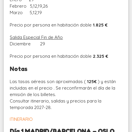
Febrero 5,12,19,26
Marzo 5,12,19
Precio por persona en habitación doble
1.825 €
Salida Especial
Fin de Año
Diciembre 29
Precio por persona en habitación doble
2.325 €
Notas
Las tasas aéreas son aproximadas (
125€
) y están
incluidas en el precio . Se reconfirmarán el día de la
emisión de los billetes.
Consultar itinerario, salidas y precios para la
temporada 2027-28.
ITINERARIO
Día 1 MADRID/BARCELONA – OSLO