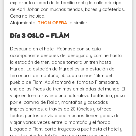
explorar la ciudad de la familia real y la calle principal
de Karl Johan con muchas tiendas, bares y cafeterías.
Cena no incluida.
Alojamiento:
THON OPERA
o similar.
Día 3 OSLO – FLÅM
Desayuno en el hotel. Reúnase con su guía
acompañante después del desayuno y camine hasta
la estación de tren, donde tomara un tren hasta
Myrdal. La estación de Myrdal es una estación de
ferrocarril de montaña, ubicada a unos 13km del
pueblo de Flam. Aquí tomará el famoso Flamsbana,
una de las líneas de tren más empinadas del mundo. El
viaje en tren atraviesa una naturaleza fantástica, pasa
por el camino de Rallar, montañas y cascadas
impresionantes, a través de 20 túneles y ofrece
tantos puntos de vista que muchos tienen ganas de
viajar varias veces entre la montaña y el fiordo.
Llegada a Flam, corto trayecto a pue hasta el hotel y
registro. Resto del día libre para explorar este