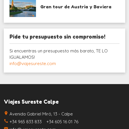
Gran tour de Austria y Baviera
Pide tu presupuesto sin compromiso!
Si encuentras un presupuesto más barato, TE LO
IGUALAMOS!
info@viajesureste.com
Viajes Sureste Calpe
place
Avenida Gabriel Miró, 13 - Calpe
call
+34 965 833 833 +34 605 16 01 76
email