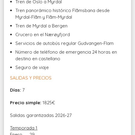
Tren de Oslo a Myrdal
Tren panorámico histórico Flåmsbana desde
Myrdal-Flåm y Flåm-Myrdal
Tren de Myrdal a Bergen
Crucero en el Nærøyfjord
Servicios de autobús regular Gudvangen-Flam
Número de teléfono de emergencia 24 horas en
destino en castellano
Seguro de viaje
SALIDAS Y PRECIOS
Días:
7
Precio simple:
1825€
Salidas garantizadas 2026-27
Temporada 1
Enero 29