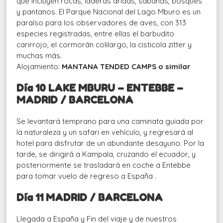
que incluyen rocas, laderas áridas, sabanas, bosques
y pantanos. El Parque Nacional del Lago Mburo es un
paraíso para los observadores de aves, con 313
especies registradas, entre ellas el barbudito
carirrojo, el cormorán colilargo, la cisticola zitter y
muchas más.
Alojamiento:
MANTANA TENDED CAMPS o similar
Día 10 LAKE MBURU – ENTEBBE –
MADRID / BARCELONA
Se levantará temprano para una caminata guiada por
la naturaleza y un safari en vehículo, y regresará al
hotel para disfrutar de un abundante desayuno. Por la
tarde, se dirigirá a Kampala, cruzando el ecuador, y
posteriormente se trasladará en coche a Entebbe
para tomar vuelo de regreso a España .
Día 11
MADRID / BARCELONA
Llegada a España y Fin del viaje y de nuestros