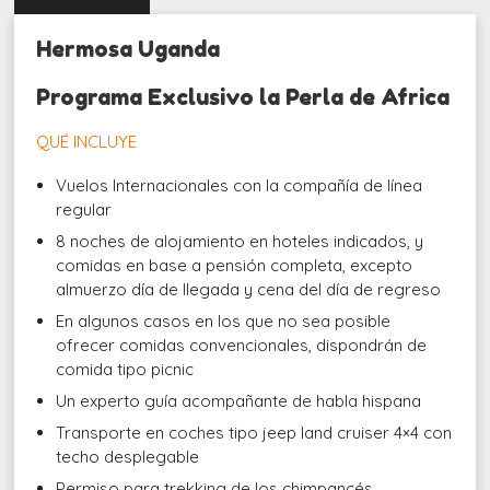
Hermosa Uganda
Programa Exclusivo la Perla de Africa
QUÉ INCLUYE
Vuelos Internacionales con la compañía de línea
regular
8 noches de alojamiento en hoteles indicados, y
comidas en base a pensión completa, excepto
almuerzo día de llegada y cena del día de regreso
En algunos casos en los que no sea posible
ofrecer comidas convencionales, dispondrán de
comida tipo picnic
Un experto guía acompañante de habla hispana
Transporte en coches tipo jeep land cruiser 4×4 con
techo desplegable
Permiso para trekking de los chimpancés