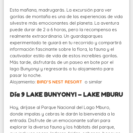
Esta mañana, madrugarás. La excursión para ver
gorilas de montaña es una de las experiencias de vida
silvestre más emocionantes del planeta. La aventura
puede durar de 2 a 6 horas, pero la recompensa es
realmente extraordinaria. Un guardaparques
experimentado te guiará en tu recorrido y compartirá
información fascinante sobre la flora, la fauna y el
cautivador estilo de vida de estos increíbles gorilas.
Más tarde, disfrutarás de un paseo en bote por el
lago Bunyonyi y regresarás a tu alojamiento para
pasar la noche.
Alojamiento:
BIRD’S NEST RESORT
o similar
Día 9 LAKE BUNYONYI – LAKE MBURU
Hoy, diríjase al Parque Nacional del Lago Mburo,
donde impalas y cebras le darán la bienvenida a la
entrada. Disfrute de un emocionante safari para
explorar la diversa fauna y los hábitats del parque,