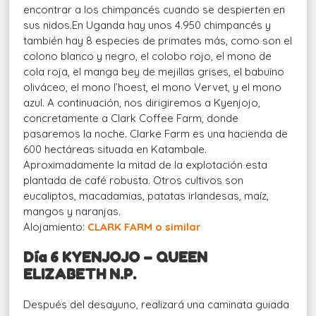
encontrar a los chimpancés cuando se despierten en
sus nidos.En Uganda hay unos 4.950 chimpancés y
también hay 8 especies de primates más, como son el
colono blanco y negro, el colobo rojo, el mono de
cola roja, el manga bey de mejillas grises, el babuino
oliváceo, el mono l’hoest, el mono Vervet, y el mono
azul. A continuación, nos dirigiremos a Kyenjojo,
concretamente a Clark Coffee Farm, donde
pasaremos la noche. Clarke Farm es una hacienda de
600 hectáreas situada en Katambale.
Aproximadamente la mitad de la explotación esta
plantada de café robusta. Otros cultivos son
eucaliptos, macadamias, patatas irlandesas, maíz,
mangos y naranjas.
Alojamiento:
CLARK FARM o similar
Día 6 KYENJOJO – QUEEN
ELIZABETH N.P.
Después del desayuno, realizará una caminata guiada