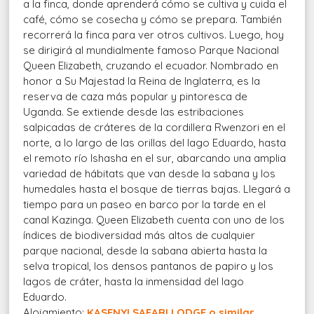
a la finca, donde aprenderá cómo se cultiva y cuida el
café, cómo se cosecha y cómo se prepara. También
recorrerá la finca para ver otros cultivos. Luego, hoy
se dirigirá al mundialmente famoso Parque Nacional
Queen Elizabeth, cruzando el ecuador. Nombrado en
honor a Su Majestad la Reina de Inglaterra, es la
reserva de caza más popular y pintoresca de
Uganda. Se extiende desde las estribaciones
salpicadas de cráteres de la cordillera Rwenzori en el
norte, a lo largo de las orillas del lago Eduardo, hasta
el remoto río Ishasha en el sur, abarcando una amplia
variedad de hábitats que van desde la sabana y los
humedales hasta el bosque de tierras bajas. Llegará a
tiempo para un paseo en barco por la tarde en el
canal Kazinga. Queen Elizabeth cuenta con uno de los
índices de biodiversidad más altos de cualquier
parque nacional, desde la sabana abierta hasta la
selva tropical, los densos pantanos de papiro y los
lagos de cráter, hasta la inmensidad del lago
Eduardo.
Alojamiento:
KASENYI SAFARI LODGE o similar