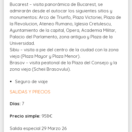
Bucarest – visita panorámica de Bucarest, se
admirarán desde el autocar los siguientes sitios y
monumentos: Arco de Triunfo, Plaza Victoriei, Plaza de
la Revolucion, Ateneo Rumano, Iglesia Cretulescu,
Ayuntamiento de la capital, Opera, Academia Militar,
Palacio del Parlamento, zona antigua y Plaza de la
Universidad.
Sibiu – visita a pie del centro de la ciudad con la zona
vieja (Plaza Mayor y Plaza Menor).
Brasov – visita peatonal de la Plaza del Consejo y la
zona vieja (Scheii Brasovului).
Seguro de viaje
SALIDAS Y PRECIOS
Días:
7
Precio simple:
958€
Salida especial 29 Marzo 26