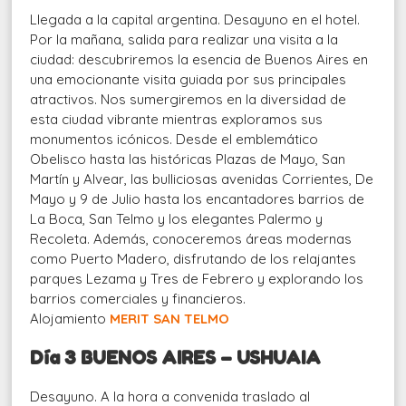
Llegada a la capital argentina. Desayuno en el hotel.
Por la mañana, salida para realizar una visita a la
ciudad: descubriremos la esencia de Buenos Aires en
una emocionante visita guiada por sus principales
atractivos. Nos sumergiremos en la diversidad de
esta ciudad vibrante mientras exploramos sus
monumentos icónicos. Desde el emblemático
Obelisco hasta las históricas Plazas de Mayo, San
Martín y Alvear, las bulliciosas avenidas Corrientes, De
Mayo y 9 de Julio hasta los encantadores barrios de
La Boca, San Telmo y los elegantes Palermo y
Recoleta. Además, conoceremos áreas modernas
como Puerto Madero, disfrutando de los relajantes
parques Lezama y Tres de Febrero y explorando los
barrios comerciales y financieros.
Alojamiento
MERIT SAN TELMO
Día 3 BUENOS AIRES – USHUAIA
Desayuno. A la hora a convenida traslado al