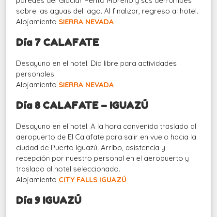
paredes del Glaciar Perito Moreno y sus derrumbes
sobre las aguas del lago. Al finalizar, regreso al hotel.
Alojamiento
SIERRA NEVADA
Día 7 CALAFATE
Desayuno en el hotel.
Día libre para actividades
personales.
Alojamiento
SIERRA NEVADA
Día 8 CALAFATE – IGUAZÚ
Desayuno en el hotel.
A la hora convenida traslado al
aeropuerto de El Calafate para salir en vuelo hacia la
ciudad de Puerto Iguazú. Arribo, asistencia y
recepción por nuestro personal en el aeropuerto y
traslado al hotel seleccionado.
Alojamiento
CITY FALLS IGUAZÚ
Día 9 IGUAZ
Ú