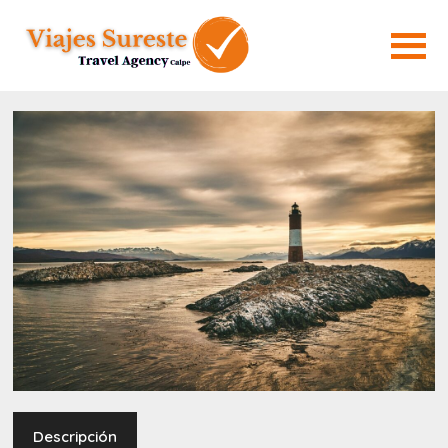
Descripción