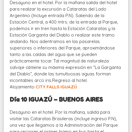
Desayuno en el hotel.
Por la mañana salida del hotel
para realizar la excursión a Cataratas del Lado
Argentino (Incluye entrada P.N). Saliendo de la
Estación Central, a 400 mtrs. de la entrada al Parque,
podemos ir en tren hasta la Estación Cataratas y la
Estación Garganta del Diablo o realizar este tramo
andando. Nos adentramos en las pasarelas
superiores o inferiores del Parque, aproximándose
tanto a las caídas del agua que se pueden
prácticamente tocar. Tal magnitud de naturaleza
salvaje obtiene su máxima expresión en “La Garganta
del Diablo”, donde las tumultuosas aguas forman
incontables arco iris.Regreso al hotel.
Alojamiento
CITY FALLS IGUAZÚ
Día 10 IGUAZÚ – BUENOS AIRES
Desayuno en el hotel. Por la mañana, salida para
visitar las Cataratas Brasileras (incluye ingreso P.N),
una vez que ll
egamos a la Administración del Parque
para recorrer el primer tramo en bus hasta el