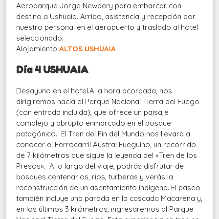
Aeroparque Jorge Newbery para embarcar con
destino a Ushuaia. Arribo, asistencia y recepción por
nuestro personal en el aeropuerto y traslado al hotel
seleccionado.
Alojamiento
ALTOS USHUAIA
Día 4 USHUAIA
Desayuno en el
hotel.A la hora acordada, nos
dirigiremos hacia el Parque Nacional Tierra del Fuego
(con entrada incluida), que ofrece un paisaje
complejo y abrupto enmarcado en el bosque
patagónico. El Tren del Fin del Mundo nos llevará a
conocer el Ferrocarril Austral Fueguino, un recorrido
de 7 kilómetros que sigue la leyenda del «Tren de los
Presos». A lo largo del viaje, podrás disfrutar de
bosques centenarios, ríos, turberas y verás la
reconstrucción de un asentamiento indígena. El paseo
también incluye una parada en la cascada Macarena y,
en los últimos 3 kilómetros, ingresaremos al Parque