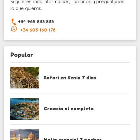
Si quieres más información, llámanos y pregúntanos
lo que quieras.
+34 965 833 833
+34 605 160 176
Popular
Safari en Kenia 7 días
Croacia al completo
Italia esencial 7 noches