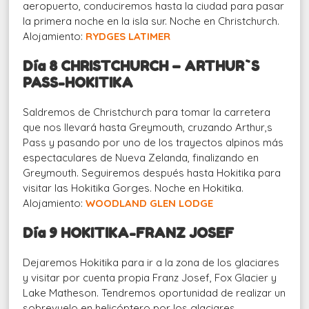
aeropuerto, conduciremos hasta la ciudad para pasar
la primera noche en la isla sur. Noche en Christchurch.
Alojamiento:
RYDGES LATIMER
Día 8 CHRISTCHURCH – ARTHUR`S
PASS-HOKITIKA
Saldremos de Christchurch para tomar la carretera
que nos llevará hasta Greymouth, cruzando Arthur,s
Pass y pasando por uno de los trayectos alpinos más
espectaculares de Nueva Zelanda, finalizando en
Greymouth. Seguiremos después hasta Hokitika para
visitar las Hokitika Gorges. Noche en Hokitika.
Alojamiento:
WOODLAND GLEN LODGE
Día 9 HOKITIKA-FRANZ JOSEF
Dejaremos Hokitika para ir a la zona de los glaciares
y visitar por cuenta propia Franz Josef, Fox Glacier y
Lake Matheson. Tendremos oportunidad de realizar un
sobrevuelo en helicóptero por los glaciares