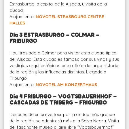
Estrasburgo la capital de la Alsacia, y visita de la
ciudad.
Alojamiento:
NOVOTEL STRASBOURG CENTRE
HALLES
Día 3 ESTRASBURGO – COLMAR –
FRIBURGO
Hoy, traslado a Colmar para visitar esta ciudad típica
de Alsacia. Esta ciudad es famosa por sus vinos y sus
vestigios arquitectónicos que reflejan la larga historia
de la región y las influencias distintas. Llegada a
Friburgo.
Alojamiento:
NOVOTEL AM KONZERTHAUS
Día 4 FRIBURGO – VOGTSBAUERNHOF –
CASCADAS DE TRIBERG – FRIGURBO
Después de un breve tour por la ciudad más grande
de la región, se adentrará más a la Selva Negra. Visita
del fascinante museo al aire libre “Vogtsbauernhof”