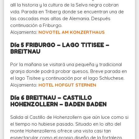
allí la historia y la cultura de la Selva negra cobran
vida. Parada en Triberg donde se encuentran una de
las cascadas mas altas de Alemania. Después
continuación a Friburgo.
Alojamiento:
NOVOTEL AM KONZERTHAUS
Día 5 FRIBURGO – LAGO TITISEE –
BREITNAU
Por la mañana se visitará una pequeña y tradicional
granja donde podrá probar quesos. Breve parada en
el lago Tisitee y continuación por el lago Schluchese.
Alojamiento:
HOTEL HOFGUT STERNEN
Día 6 BREITNAU – CASTILLO
HOHENZOLLERN – BADEN BADEN
Salida al Castillo de Hohenzollern que aún luce como si
el tiempo no hubiese pasado. Situado en lo alto del
monte Hohenzollerns ofrece una vista casi tan
espectacular como el propio diseño de la fortaleza.