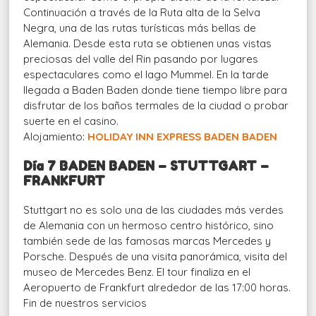
Continuación a través de la Ruta alta de la Selva
Negra, una de las rutas turísticas más bellas de
Alemania. Desde esta ruta se obtienen unas vistas
preciosas del valle del Rin pasando por lugares
espectaculares como el lago Mummel. En la tarde
llegada a Baden Baden donde tiene tiempo libre para
disfrutar de los baños termales de la ciudad o probar
suerte en el casino.
Alojamiento:
HOLIDAY INN EXPRESS BADEN BADEN
Día 7 BADEN BADEN – STUTTGART –
FRANKFURT
Stuttgart no es solo una de las ciudades más verdes
de Alemania con un hermoso centro histórico, sino
también sede de las famosas marcas Mercedes y
Porsche. Después de una visita panorámica, visita del
museo de Mercedes Benz. El tour finaliza en el
Aeropuerto de Frankfurt alrededor de las 17:00 horas.
Fin de nuestros servicios