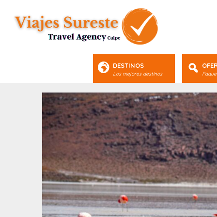
DESTINOS
OFE
Los mejores destinos
Paquet