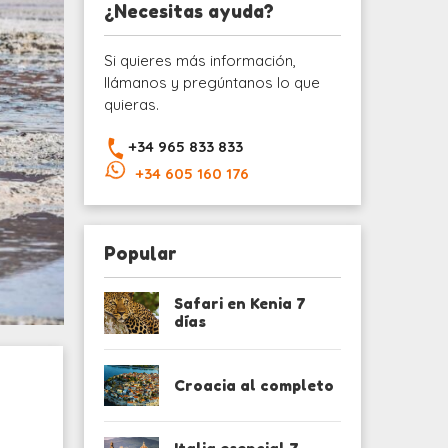
¿Necesitas ayuda?
Si quieres más información,
llámanos y pregúntanos lo que
quieras.
+34 965 833 833
+34 605 160 176
Popular
Safari en Kenia 7
días
Croacia al completo