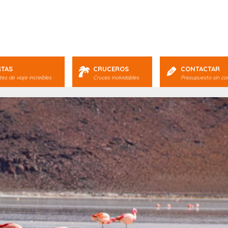
RTAS
CRUCEROS
CONTACTAR
es de viaje increíbles
Cruces inolvidables
Presupuesto sin c