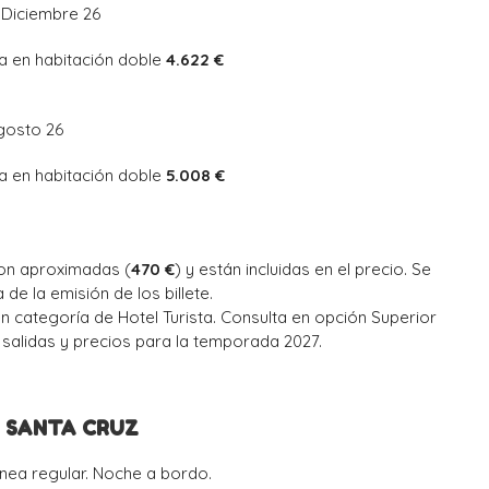
 Diciembre 26
a en habitación doble
4.622 €
Agosto 26
a en habitación doble
5.008 €
on aproximadas (
470 €
) y están incluidas en el precio. Se
 de la emisión de los billete.
n categoría de Hotel Turista. Consulta en opción Superior
, salidas y precios para la temporada 2027.
 – SANTA CRUZ
línea regular. Noche a bordo.