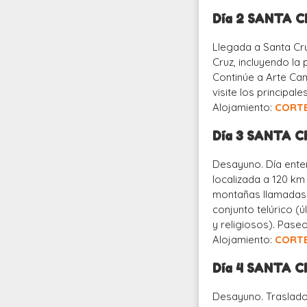
Día 2 SANTA 
Llegada a Santa Cru
Cruz, incluyendo la
Continúe a Arte Ca
visite los principa
Alojamiento:
CORT
Día 3 SANTA 
Desayuno. Día enter
localizada a 120 km
montañas llamadas 
conjunto telúrico (
y religiosos). Pase
Alojamiento:
CORT
Día 4 SANTA 
Desayuno. Traslado