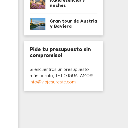
Italia esencial 7
noches
Gran tour de Austria
y Baviera
Pide tu presupuesto sin
compromiso!
Si encuentras un presupuesto
más barato, TE LO IGUALAMOS!
info@viajesureste.com