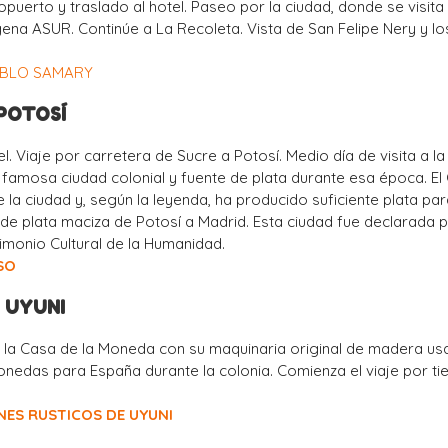
puerto y traslado al hotel. Paseo por la ciudad, donde se visita 
ena ASUR. Continúe a La Recoleta. Vista de San Felipe Nery y lo
EBLO SAMARY
 POTOSÍ
. Viaje por carretera de Sucre a Potosí. Medio día de visita a la
a famosa ciudad colonial y fuente de plata durante esa época. El
 la ciudad y, según la leyenda, ha producido suficiente plata pa
 de plata maciza de Potosí a Madrid. Esta ciudad fue declarada p
onio Cultural de la Humanidad.
SO
– UYUNI
e la Casa de la Moneda con su maquinaria original de madera u
onedas para España durante la colonia. Comienza el viaje por tie
NES RUSTICOS DE UYUNI