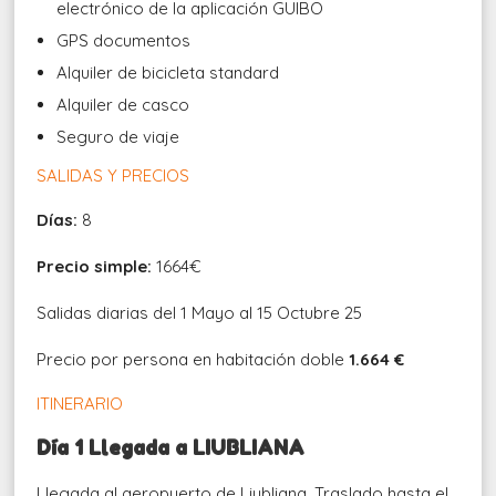
electrónico de la aplicación GUIBO
GPS documentos
Alquiler de bicicleta standard
Alquiler de casco
Seguro de viaje
SALIDAS Y PRECIOS
Días:
8
Precio simple:
1664€
Salidas diarias del 1 Mayo al 15 Octubre 25
Precio por persona en habitación doble
1.664 €
ITINERARIO
Día 1 Llegada a LIUBLIANA
Llegada al aeropuerto de Liubliana. Traslado hasta el