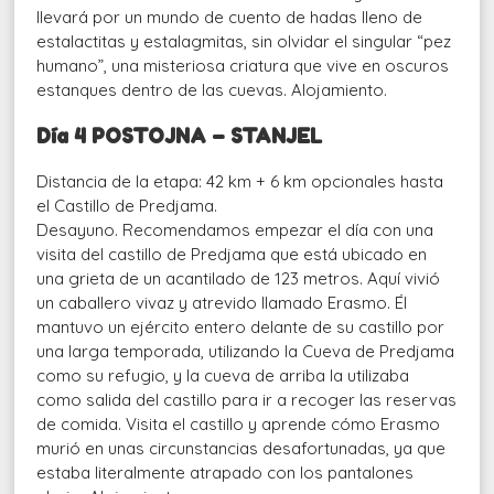
llevará por un mundo de cuento de hadas lleno de
estalactitas y estalagmitas, sin olvidar el singular “pez
humano”, una misteriosa criatura que vive en oscuros
estanques dentro de las cuevas. Alojamiento.
Día 4 POSTOJNA – STANJEL
Distancia de la etapa: 42 km + 6 km opcionales hasta
el Castillo de Predjama.
Desayuno. Recomendamos empezar el día con una
visita del castillo de Predjama que está ubicado en
una grieta de un acantilado de 123 metros. Aquí vivió
un caballero vivaz y atrevido llamado Erasmo. Él
mantuvo un ejército entero delante de su castillo por
una larga temporada, utilizando la Cueva de Predjama
como su refugio, y la cueva de arriba la utilizaba
como salida del castillo para ir a recoger las reservas
de comida. Visita el castillo y aprende cómo Erasmo
murió en unas circunstancias desafortunadas, ya que
estaba literalmente atrapado con los pantalones