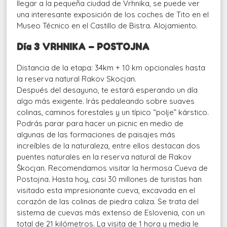
llegar a la pequeña ciudad de Vrhnika, se puede ver
una interesante exposición de los coches de Tito en el
Museo Técnico en el Castillo de Bistra. Alojamiento.
Día 3 VRHNIKA – POSTOJNA
Distancia de la etapa: 34km + 10 km opcionales hasta
la reserva natural Rakov Skocjan.
Después del desayuno, te estará esperando un día
algo más exigente. Irás pedaleando sobre suaves
colinas, caminos forestales y un típico “polje” kárstico.
Podrás parar para hacer un picnic en medio de
algunas de las formaciones de paisajes más
increíbles de la naturaleza, entre ellos destacan dos
puentes naturales en la reserva natural de Rakov
Škocjan. Recomendamos visitar la hermosa Cueva de
Postojna. Hasta hoy, casi 30 millones de turistas han
visitado esta impresionante cueva, excavada en el
corazón de las colinas de piedra caliza. Se trata del
sistema de cuevas más extenso de Eslovenia, con un
total de 21 kilómetros. La visita de 1 hora y media le