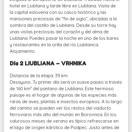
hotel en Liubliana y tarde libre en Liubliana. Visita de
la capital eslovena con su casco histórico y las
mansiones preciosas de “fin de siglo”, ubicadas a la
sombra del castillo de Liubliana. Desde su torre hay
unas vistas preciosas del corazón y del alma de
Liubliana. Puedes pasar la noche en uno de los bares
y restaurantes en la orilla del río Liublianica.
Alojamiento.
Día 2 LIUBLIANA – VRHNIKA
Distancia de la etapa: 39 km.
Desayuno. Tu primer día será un suave paseo a través
de 160 km² del pantano de Liubliana. Este hermoso
paisaje es el hogar de algunas de las especies más
raras de aves, plantas e insectos europeos. A lo largo
del camino se pueden ver los restos del viaducto
ferroviario más alto del mundo en Borovnica. En los
calurosos meses de verano es típico refrescarse en
el lago de origen kárstico de Podpec. Justo antes de