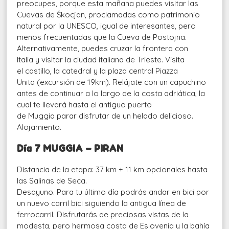
preocupes, porque esta mañana puedes visitar las
Cuevas de Škocjan, proclamadas como patrimonio
natural por la UNESCO, igual de interesantes, pero
menos frecuentadas que la Cueva de Postojna.
Alternativamente, puedes cruzar la frontera con
Italia y visitar la ciudad italiana de Trieste. Visita
el castillo, la catedral y la plaza central Piazza
Unita (excursión de 19km). Relájate con un capuchino
antes de continuar a lo largo de la costa adriática, la
cual te llevará hasta el antiguo puerto
de Muggia parar disfrutar de un helado delicioso.
Alojamiento.
Día 7 MUGGIA – PIRAN
Distancia de la etapa: 37 km + 11 km opcionales hasta
las Salinas de Seca.
Desayuno. Para tu último día podrás andar en bici por
un nuevo carril bici siguiendo la antigua línea de
ferrocarril. Disfrutarás de preciosas vistas de la
modesta, pero hermosa costa de Eslovenia y la bahía