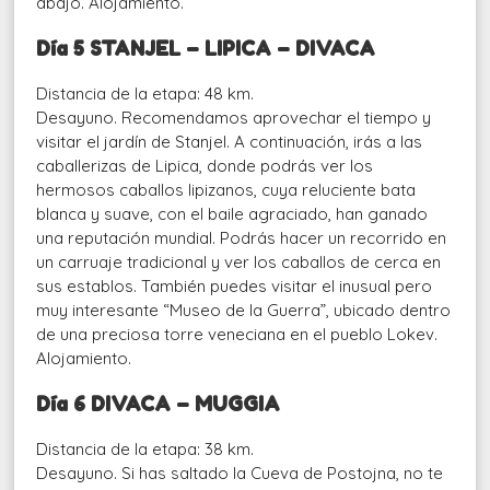
abajo. Alojamiento.
Día 5 STANJEL – LIPICA – DIVACA
Distancia de la etapa: 48 km.
Desayuno. Recomendamos aprovechar el tiempo y
visitar el jardín de Stanjel. A continuación, irás a las
caballerizas de Lipica, donde podrás ver los
hermosos caballos lipizanos, cuya reluciente bata
blanca y suave, con el baile agraciado, han ganado
una reputación mundial. Podrás hacer un recorrido en
un carruaje tradicional y ver los caballos de cerca en
sus establos. También puedes visitar el inusual pero
muy interesante “Museo de la Guerra”, ubicado dentro
de una preciosa torre veneciana en el pueblo Lokev.
Alojamiento.
Día 6 DIVACA – MUGGIA
Distancia de la etapa: 38 km.
Desayuno. Si has saltado la Cueva de Postojna, no te