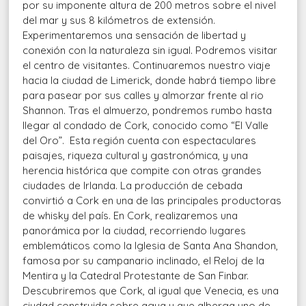
por su imponente altura de 200 metros sobre el nivel
del mar y sus 8 kilómetros de extensión.
Experimentaremos una sensación de libertad y
conexión con la naturaleza sin igual. Podremos visitar
el centro de visitantes. Continuaremos nuestro viaje
hacia la ciudad de Limerick, donde habrá tiempo libre
para pasear por sus calles y almorzar frente al rio
Shannon. Tras el almuerzo, pondremos rumbo hasta
llegar al condado de Cork, conocido como “El Valle
del Oro”. Esta región cuenta con espectaculares
paisajes, riqueza cultural y gastronómica, y una
herencia histórica que compite con otras grandes
ciudades de Irlanda. La producción de cebada
convirtió a Cork en una de las principales productoras
de whisky del país. En Cork, realizaremos una
panorámica por la ciudad, recorriendo lugares
emblemáticos como la Iglesia de Santa Ana Shandon,
famosa por su campanario inclinado, el Reloj de la
Mentira y la Catedral Protestante de San Finbar.
Descubriremos que Cork, al igual que Venecia, es una
ciudad construida sobre agua y que alberga uno de