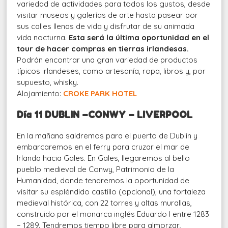
variedad de actividades para todos los gustos, desde
visitar museos y galerías de arte hasta pasear por
sus calles llenas de vida y disfrutar de su animada
vida nocturna.
Esta será la última oportunidad en el
tour de hacer compras en tierras irlandesas.
Podrán encontrar una gran variedad de productos
típicos irlandeses, como artesanía, ropa, libros y, por
supuesto, whisky.
Alojamiento:
CROKE PARK HOTEL
Día 11 DUBLIN –CONWY – LIVERPOOL
En la mañana saldremos para el puerto de Dublín y
embarcaremos en el ferry para cruzar el mar de
Irlanda hacia Gales. En Gales, llegaremos al bello
pueblo medieval de Conwy, Patrimonio de la
Humanidad, donde tendremos la oportunidad de
visitar su espléndido castillo (opcional), una fortaleza
medieval histórica, con 22 torres y altas murallas,
construido por el monarca inglés Eduardo I entre 1283
– 1289. Tendremos tiempo libre para almorzar,