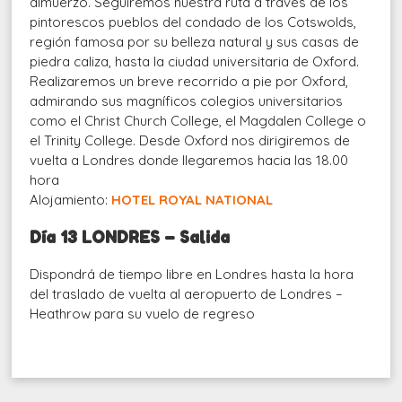
almuerzo. Seguiremos nuestra ruta a través de los
pintorescos pueblos del condado de los Cotswolds,
región famosa por su belleza natural y sus casas de
piedra caliza, hasta la ciudad universitaria de Oxford.
Realizaremos un breve recorrido a pie por Oxford,
admirando sus magníficos colegios universitarios
como el Christ Church College, el Magdalen College o
el Trinity College. Desde Oxford nos dirigiremos de
vuelta a Londres donde llegaremos hacia las 18.00
hora
Alojamiento:
HOTEL ROYAL NATIONAL
Día 13 LONDRES – Salida
Dispondrá de tiempo libre en Londres hasta la hora
del traslado de vuelta al aeropuerto de Londres –
Heathrow para su vuelo de regreso