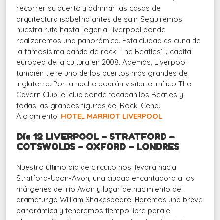
recorrer su puerto y admirar las casas de
arquitectura isabelina antes de salir. Seguiremos
nuestra ruta hasta llegar a Liverpool donde
realizaremos una panorámica. Esta ciudad es cuna de
la famosísima banda de rock ‘The Beatles’ y capital
europea de la cultura en 2008. Además, Liverpool
también tiene uno de los puertos más grandes de
Inglaterra. Por la noche podrán visitar el mítico The
Cavern Club, el club donde tocaban los Beatles y
todas las grandes figuras del Rock. Cena.
Alojamiento:
HOTEL MARRIOT LIVERPOOL
Día 12 LIVERPOOL – STRATFORD –
COTSWOLDS – OXFORD – LONDRES
Nuestro último día de circuito nos llevará hacia
Stratford-Upon-Avon, una ciudad encantadora a los
márgenes del río Avon y lugar de nacimiento del
dramaturgo William Shakespeare. Haremos una breve
panorámica y tendremos tiempo libre para el