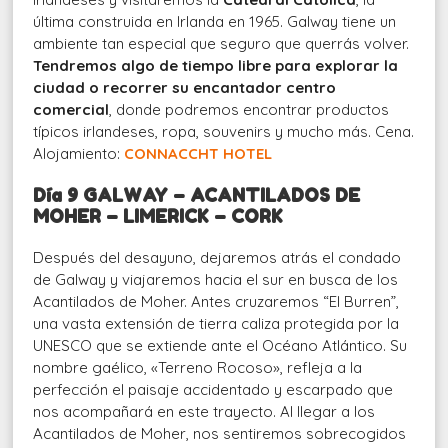
última construida en Irlanda en 1965. Galway tiene un
ambiente tan especial que seguro que querrás volver.
Tendremos algo de tiempo libre para explorar la
ciudad o recorrer su encantador centro
comercial
, donde podremos encontrar productos
típicos irlandeses, ropa, souvenirs y mucho más. Cena.
Alojamiento:
CONNACCHT HOTEL
Día 9 GALWAY – ACANTILADOS DE
MOHER – LIMERICK – CORK
Después del desayuno, dejaremos atrás el condado
de Galway y viajaremos hacia el sur en busca de los
Acantilados de Moher. Antes cruzaremos “El Burren”,
una vasta extensión de tierra caliza protegida por la
UNESCO que se extiende ante el Océano Atlántico. Su
nombre gaélico, «Terreno Rocoso», refleja a la
perfección el paisaje accidentado y escarpado que
nos acompañará en este trayecto. Al llegar a los
Acantilados de Moher, nos sentiremos sobrecogidos