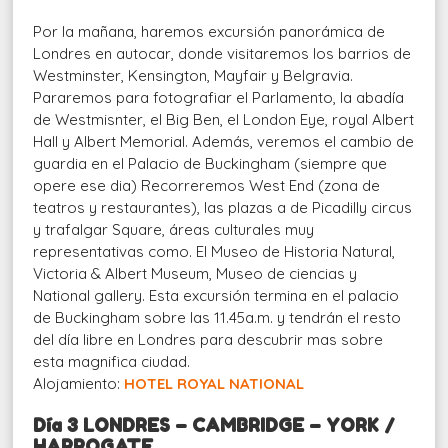
Por la mañana, haremos excursión panorámica de
Londres en autocar, donde visitaremos los barrios de
Westminster, Kensington, Mayfair y Belgravia.
Pararemos para fotografiar el Parlamento, la abadía
de Westmisnter, el Big Ben, el London Eye, royal Albert
Hall y Albert Memorial. Además, veremos el cambio de
guardia en el Palacio de Buckingham (siempre que
opere ese dia) Recorreremos West End (zona de
teatros y restaurantes), las plazas a de Picadilly circus
y trafalgar Square, áreas culturales muy
representativas como. El Museo de Historia Natural,
Victoria & Albert Museum, Museo de ciencias y
National gallery. Esta excursión termina en el palacio
de Buckingham sobre las 11.45a.m. y tendrán el resto
del día libre en Londres para descubrir mas sobre
esta magnifica ciudad.
Alojamiento:
HOTEL ROYAL NATIONAL
Día 3 LONDRES – CAMBRIDGE – YORK /
HARROGATE