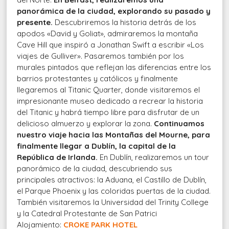
panorámica de la ciudad, explorando su pasado y
presente
.
Descubriremos la historia detrás de los
apodos «David y Goliat», admiraremos la montaña
Cave Hill que inspiró a Jonathan Swift a escribir «Los
viajes de Gulliver». Pasaremos también por los
murales pintados que reflejan las diferencias entre los
barrios protestantes y católicos y finalmente
llegaremos al Titanic Quarter, donde visitaremos el
impresionante museo dedicado a recrear la historia
del Titanic y habrá tiempo libre para disfrutar de un
delicioso almuerzo y explorar la zona.
Continuamos
nuestro viaje hacia las Montañas del Mourne, para
finalmente llegar a Dublín, la capital de la
República de Irlanda
.
En Dublín, realizaremos un tour
panorámico de la ciudad, descubriendo sus
principales atractivos: la Aduana, el Castillo de Dublín,
el Parque Phoenix y las coloridas puertas de la ciudad.
También visitaremos la Universidad del Trinity College
y la Catedral Protestante de San Patrici
Alojamiento:
CROKE PARK HOTEL