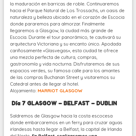
la maduración en barricas de roble. Continuaremos
hacia el Parque Natural de Los Trossachs, un oasis de
naturaleza y belleza ubicado en el corazón de Escocia
donde pararemos para almorzar. Finalmente
llegaremos a Glasgow, la ciudad más grande de
Escocia. Durante el tour panorámico, te cautivará su
arquitectura Victoriana y su encanto único. Apodada
cariñosamente «Glasvegas», esta ciudad te ofrece
una mezcla perfecta de cultura, compras,
gastronomía y vida nocturna. Disfrutaremos de sus
espacios verdes, su famosa calle para los amantes
de las compras Buchanan Street y visitaremos su
Catedral antes de llegar al hotel.
Alojamiento:
MARRIOT GLASGOW
Día 7 GLASGOW – BELFAST – DUBLIN
Saldremos de Glasgow hacia la costa escocesa
donde embarcaremos en un ferry para cruzar aguas
irlandesas hasta llegar a Belfast, la capital de Irlanda
del Norte.
En Belfast, realizaremos una