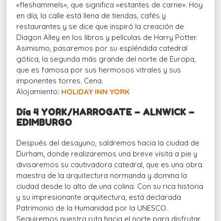
«fleshammels», que significa «estantes de carne». Hoy
en día, la calle está llena de tiendas, cafés y
restaurantes y se dice que inspiró la creación de
Diagon Alley en los libros y películas de Harry Potter.
Asimismo, pasaremos por su espléndida catedral
gótica, la segunda más grande del norte de Europa,
que es famosa por sus hermosos vitrales y sus
imponentes torres. Cena.
Alojamiento:
HOLIDAY INN YORK
Día 4 YORK/HARROGATE – ALNWICK –
EDIMBURGO
Después del desayuno, saldremos hacia la ciudad de
Durham, donde realizaremos una breve visita a pie y
divisaremos su cautivadora catedral, que es una obra
maestra de la arquitectura normanda y domina la
ciudad desde lo alto de una colina. Con su rica historia
y su impresionante arquitectura, está declarada
Patrimonio de la Humanidad por la UNESCO.
Seguiremos nuestra ruta hacia el norte para disfrutar