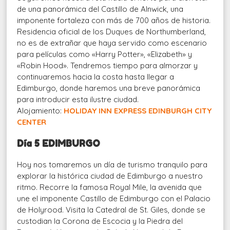
de una panorámica del Castillo de Alnwick, una
imponente fortaleza con más de 700 años de historia.
Residencia oficial de los Duques de Northumberland,
no es de extrañar que haya servido como escenario
para películas como «Harry Potter», «Elizabeth» y
«Robin Hood». Tendremos tiempo para almorzar y
continuaremos hacia la costa hasta llegar a
Edimburgo, donde haremos una breve panorámica
para introducir esta ilustre ciudad.
Alojamiento:
HOLIDAY INN EXPRESS EDINBURGH CITY
CENTER
Día 5 EDIMBURGO
Hoy nos tomaremos un día de turismo tranquilo para
explorar la histórica ciudad de Edimburgo a nuestro
ritmo. Recorre la famosa Royal Mile, la avenida que
une el imponente Castillo de Edimburgo con el Palacio
de Holyrood. Visita la Catedral de St. Giles, donde se
custodian la Corona de Escocia y la Piedra del