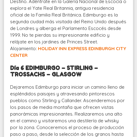
Destino. Adéntrate en la Galería Nacional de Escocia o
explora el Yate Real Britannia, antigua residencia
oficial de la Familia Real Británica. Edimburgo es la
segunda ciudad más visitada del Reino Unido después
de Londres y alberga el Parlamento Escocés desde
1999. No te pierdas su impresionante edificio y
relájate en los jardines de Princes Street.
Alojamiento:
HOLIDAY INN EXPRESS EDINBURGH CITY
CENTER
Día 6 EDIMBURGO – STIRLING –
TROSSACHS – GLASGOW
Dejaremos Edimburgo para iniciar un camino lleno de
espléndidos paisajes y atravesando pintorescos
pueblos como Stirling y Callander. Ascenderemos por
los pasos de media montaña que ofrecen vistas
panorámicas impresionantes. Realizaremos una alto
en el camino y visitaremos una destilería de whisky
por la zona. Conoceremos el proceso de producción
paso a paso, desde la selección de los granos hasta