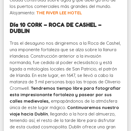
los puertos comerciales más grandes del mundo.
Alojamiento:
THE RIVER LEE HOTEL
Día 10 CORK – ROCA DE CASHEL –
DUBLIN
Tras el desayuno nos dirigiremos a la Roca de Cashel,
una imponente fortaleza que se alza sobre la llanura
irlandesa. Construcción anterior a la invasión
normanda, fue cedida al poder eclesiástico y está
ligada a mitologías locales de San Patricio, el patrón
de Irlanda. En este lugar, en 1647, se llevó a cabo la
matanza de 3 mil personas bajo las tropas de Oliverio
Cromwell.
Tendremos tiempo libre para fotografiar
esta impresionante fortaleza y pasear por sus
calles medievales,
empapándonos de la atmósfera
única de este lugar mágico.
Continuaremos nuestro
viaje hacia Dublín
, llegando a la hora del almuerzo,
teniendo así, el resto de la tarde libre para disfrutar
de esta ciudad cosmopolita. Dublín ofrece una gran