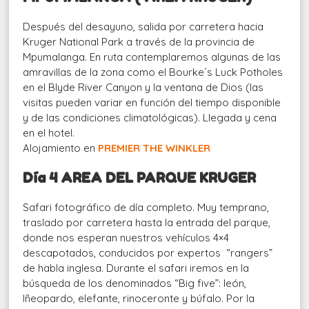
Después del desayuno, salida por carretera hacia
Kruger National Park a través de la provincia de
Mpumalanga. En ruta contemplaremos algunas de las
amravillas de la zona como el Bourke´s Luck Potholes
en el Blyde River Canyon y la ventana de Dios (las
visitas pueden variar en función del tiempo disponible
y de las condiciones climatológicas). Llegada y cena
en el hotel.
Alojamiento en
PREMIER THE WINKLER
Día 4 AREA DEL PARQUE KRUGER
Safari fotográfico de día completo. Muy temprano,
traslado por carretera hasta la entrada del parque,
donde nos esperan nuestros vehículos 4×4
descapotados, conducidos por expertos “rangers”
de habla inglesa. Durante el safari iremos en la
búsqueda de los denominados “Big five”: león,
lñeopardo, elefante, rinoceronte y búfalo. Por la