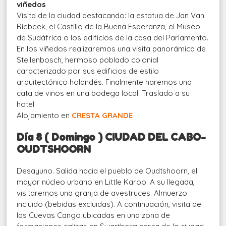
viñedos
Visita de la ciudad destacando: la estatua de Jan Van
Riebeek, el Castillo de la Buena Esperanza, el Museo
de Sudáfrica o los edificios de la casa del Parlamento.
En los viñedos realizaremos una visita panorámica de
Stellenbosch, hermoso poblado colonial
caracterizado por sus edificios de estilo
arquitectónico holandés. Finalmente haremos una
cata de vinos en una bodega local. Traslado a su
hotel
Alojamiento en
CRESTA GRANDE
Día 8 ( Domingo ) CIUDAD DEL CABO-
OUDTSHOORN
Desayuno. Salida hacia el pueblo de Oudtshoorn, el
mayor núcleo urbano en Little Karoo. A su llegada,
visitaremos una granja de avestruces. Almuerzo
incluido (bebidas excluidas). A continuación, visita de
las Cuevas Cango ubicadas en una zona de