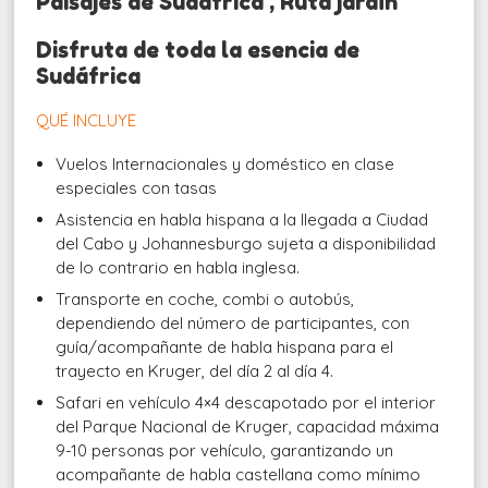
Paisajes de Sudáfrica , Ruta jardín
Disfruta de toda la esencia de
Sudáfrica
QUÉ INCLUYE
Vuelos Internacionales y doméstico en clase
especiales con tasas
Asistencia en habla hispana a la llegada a Ciudad
del Cabo y Johannesburgo sujeta a disponibilidad
de lo contrario en habla inglesa.
Transporte en coche, combi o autobús,
dependiendo del número de participantes, con
guía/acompañante de habla hispana para el
trayecto en Kruger, del día 2 al día 4.
Safari en vehículo 4×4 descapotado por el interior
del Parque Nacional de Kruger, capacidad máxima
9-10 personas por vehículo, garantizando un
acompañante de habla castellana como mínimo