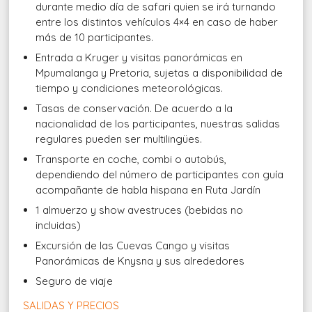
durante medio día de safari quien se irá turnando
entre los distintos vehículos 4×4 en caso de haber
más de 10 participantes.
Entrada a Kruger y visitas panorámicas en
Mpumalanga y Pretoria, sujetas a disponibilidad de
tiempo y condiciones meteorológicas.
Tasas de conservación. De acuerdo a la
nacionalidad de los participantes, nuestras salidas
regulares pueden ser multilingües.
Transporte en coche, combi o autobús,
dependiendo del número de participantes con guía
acompañante de habla hispana en Ruta Jardín
1 almuerzo y show avestruces (bebidas no
incluidas)
Excursión de las Cuevas Cango y visitas
Panorámicas de Knysna y sus alrededores
Seguro de viaje
SALIDAS Y PRECIOS