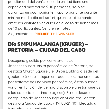
peculiaridad del vehículo, cada unidad tiene una
capacidad máxima de 9-10 personas, sólo se
garantiza un acompañante hispano parlante durante
mínimo medio día del safari, quien se irá turnando
entre los distintos vehículos en el caso de haber más
de 10 participantes. Cena en el hotel.
Alojamiento en
PREMIER THE WINKLER
Día 5 MPUMALANGA(KRUGER) –
PRETORIA – CIUDAD DEL CABO
Desayuno y salida por carretera hacia
Johannesburgo. Visita panorámica de Pretoria, se
destaca Church Square y el Union Building o sede del
gobierno (no se incluyen entradas a los monumentos
por tratarse de una visita panorámica, éstas pueden
variar en función del tiempo disponible y están sujetas
a las condiciones climatológicas). Salida desde el
aeropuerto de Johanesburgo en vuelo regular con
destino a Ciudad del cabo ( 19h00-21h10). Llegada y
traslado al alojamiento.