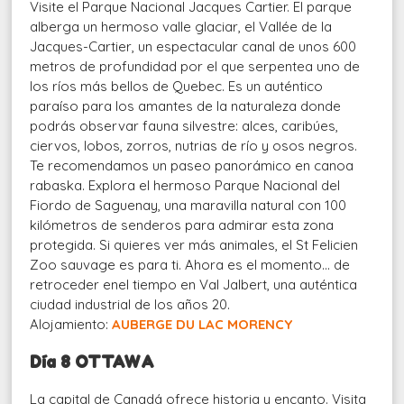
Visite el Parque Nacional Jacques Cartier. El parque
alberga un hermoso valle glaciar, el Vallée de la
Jacques-Cartier, un espectacular canal de unos 600
metros de profundidad por el que serpentea uno de
los ríos más bellos de Quebec. Es un auténtico
paraíso para los amantes de la naturaleza donde
podrás observar fauna silvestre: alces, caribúes,
ciervos, lobos, zorros, nutrias de río y osos negros.
Te recomendamos un paseo panorámico en canoa
rabaska. Explora el hermoso Parque Nacional del
Fiordo de Saguenay, una maravilla natural con 100
kilómetros de senderos para admirar esta zona
protegida. Si quieres ver más animales, el St Felicien
Zoo sauvage es para ti. Ahora es el momento… de
retroceder enel tiempo en Val Jalbert, una auténtica
ciudad industrial de los años 20.
Alojamiento:
AUBERGE DU LAC MORENCY
Día 8 OTTAWA
La capital de Canadá ofrece historia y encanto. Visita