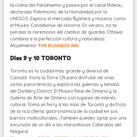
la colina del Parlamento y pasea por el canal Rideau,
declarado Patrimonio de la Humanidad por la
UNESCO. Explora el mercado ByWard y museos como
el Museo Canadiense de Historia. En verano, no te
pierdas la ceremonia del cambio de guardia. Ottawa
combina a la perfección cultura y naturaleza.
Alojamiento:
THE BUSINESS INN
Días 9 y 10 TORONTO
Toronto es la ciudad más grande y diversa de
Canadá. Visita la Torre CN para disfrutar de unas
vistas panorámicas y explora las galerías y tiendas
del Distillery District. El Museo Real de Ontario y la
Galería de Arte de Ontario son lugares de interés
cultural. Toma un ferry a las islas de Toronto y disfruta
de la rica oferta gastronómica de la ciudad en sus
barrios multiculturales. ¡También puedes optar por una
excursión de un día a las maravillosas Cataratas del
Niágara!