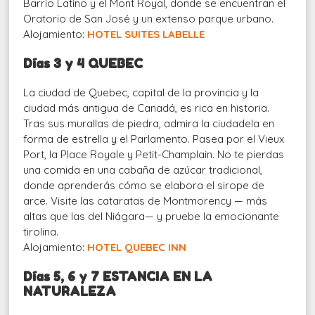
Barrio Latino y el Mont Royal, donde se encuentran el
Oratorio de San José y un extenso parque urbano.
Alojamiento:
HOTEL SUITES LABELLE
Días 3 y 4 QUEBEC
La ciudad de Quebec, capital de la provincia y la
ciudad más antigua de Canadá, es rica en historia.
Tras sus murallas de piedra, admira la ciudadela en
forma de estrella y el Parlamento. Pasea por el Vieux
Port, la Place Royale y Petit-Champlain. No te pierdas
una comida en una cabaña de azúcar tradicional,
donde aprenderás cómo se elabora el sirope de
arce. Visite las cataratas de Montmorency — más
altas que las del Niágara— y pruebe la emocionante
tirolina.
Alojamiento:
HOTEL QUEBEC INN
Días 5, 6 y 7
ESTANCIA EN LA
NATURALEZA