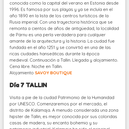
conocida como la capital del verano en Estonia desde
1996. Es famosa por sus playas y ya se incluía en el
año 1890 en la lista de los centros turísticos de la
Rusia imperial. Con una trayectoria histórica que se
remonta a cientos de años de antigüedad, la localidad
de Pärnu es una perla verdadera para cualquier
amante de la arquitectura y la historia. La ciudad fue
fundada en el año 1251 y se convirtió en una de las
ricas ciudades hanseáticas durante la época
medieval. Continuación a Tallin. Llegada y alojamiento.
Cena libre. Noche en Tallin.
Alojamiento
SAVOY BOUTIQUE
Día 7 TALLIN
Visita a pie de la ciudad Patrimonio de la Humanidad
por UNESCO. Comenzaremos por el mercado, el
distrito de Kalamaja. A menudo considerada una zona
hipster de Tallin, es mejor conocida por sus coloridas
casas de madera, su encanto bohemio y su