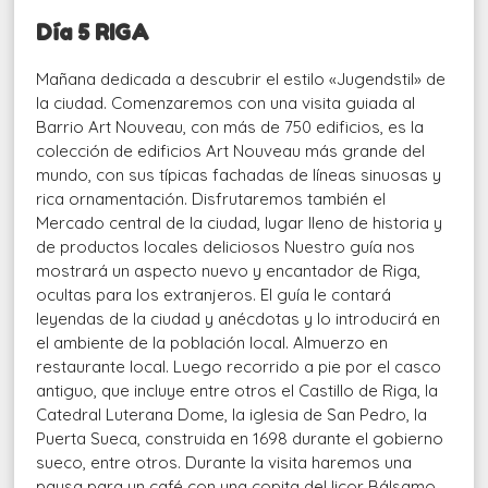
Día 5 RIGA
Mañana dedicada a descubrir el estilo «Jugendstil» de
la ciudad. Comenzaremos con una visita guiada al
Barrio Art Nouveau, con más de 750 edificios, es la
colección de edificios Art Nouveau más grande del
mundo, con sus típicas fachadas de líneas sinuosas y
rica ornamentación. Disfrutaremos también el
Mercado central de la ciudad, lugar lleno de historia y
de productos locales deliciosos Nuestro guía nos
mostrará un aspecto nuevo y encantador de Riga,
ocultas para los extranjeros. El guía le contará
leyendas de la ciudad y anécdotas y lo introducirá en
el ambiente de la población local. Almuerzo en
restaurante local. Luego recorrido a pie por el casco
antiguo, que incluye entre otros el Castillo de Riga, la
Catedral Luterana Dome, la iglesia de San Pedro, la
Puerta Sueca, construida en 1698 durante el gobierno
sueco, entre otros. Durante la visita haremos una
pausa para un café con una copita del licor Bálsamo