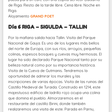
de Riga. Resto de la tarde libre. Cena libre. Noche en
Riga.
Alojamiento
GRAND POET
Día 6 RIGA – SIGULDA – TALLIN
Por la mañana salida hacia Tallin. Visita del Parque
Nacional de Gauja. Es uno de los lugares más bellos
del norte de Europa, con sus ríos, arroyos, pequeñas
colinas, espesos bosques y cuevas muy hermosas. El
lugar ha sido declarado Parque Nacional tanto por su
belleza natural como por su importancia histórica.
Visita de la Cueva de Gutmanis. Tendremos la
oportunidad de admirar los murales y las
inscripciones de varias épocas. Visita de las ruinas del
Castillo Medieval de Turaida. Construido en 1214, este
majestuoso edificio de ladrillo rojo ocupa una colina
que domina el pueblo. Almorzaremos en el
restaurante del castillo Birini, donde también
realizaremos una visita de este. Parada en Parnu,