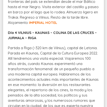
fronteras del país se extendían desde el mar Báltico
hasta el mar Negro. Visita exterior del castillo y paseo
en barco por el lago que lo rodea. Almuerzo ligero en
Trakai. Regreso a Vilnius. Resto de la tarde libre.
Alojamiento
IMPERIAL HOTEL
Día 4 VILNIUS – KAUNAS – COLINA DE LAS CRUCES –
JURMALA – RIGA
Partida a Riga (~320 km de Vilnius), capital de Letonia.
Parada en Kaunas, Capital de la Cultura Europea 2022.
Allí tendremos una visita especial. Viajaremos 100
años atrás, cuando Kaunas experimentó una
transformación fenomenal: de un pequeño pueblo a
una moderna capital europea. Hablaremos de los
acontecimientos actuales más importantes de Kaunas
en ese momento: la diversión en los restaurantes
elegantes, el repertorio de los cines, la moda y los
peinados de la alta sociedad, los políticos y sus
aventuras amorosas, y los numerosos rumores que
circulan en la ciudad, de los que es experta nuestra