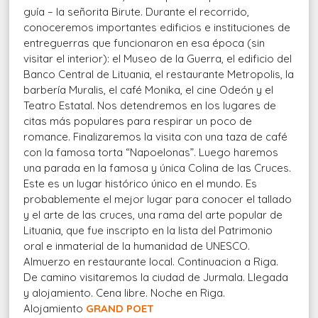
guía – la señorita Birute. Durante el recorrido,
conoceremos importantes edificios e instituciones de
entreguerras que funcionaron en esa época (sin
visitar el interior): el Museo de la Guerra, el edificio del
Banco Central de Lituania, el restaurante Metropolis, la
barbería Muralis, el café Monika, el cine Odeón y el
Teatro Estatal. Nos detendremos en los lugares de
citas más populares para respirar un poco de
romance. Finalizaremos la visita con una taza de café
con la famosa torta “Napoelonas”. Luego haremos
una parada en la famosa y única Colina de las Cruces.
Este es un lugar histórico único en el mundo. Es
probablemente el mejor lugar para conocer el tallado
y el arte de las cruces, una rama del arte popular de
Lituania, que fue inscripto en la lista del Patrimonio
oral e inmaterial de la humanidad de UNESCO.
Almuerzo en restaurante local. Continuacion a Riga.
De camino visitaremos la ciudad de Jurmala. Llegada
y alojamiento. Cena libre. Noche en Riga.
Alojamiento
GRAND POET