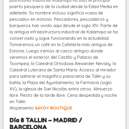
patrimonio industrial. Kalamaja ha sido el principal
puerto pesquero de la ciudad desde la Edad Media en
adelante. Su nombre incluso significa «casa de
pescado» en estonio. Pescadores, pescaderos y
barqueros han vivido aquí desde el siglo XIV. Parte de
la antigua infraestructura industrial de Kalamaja se ha
conservado y sigue funcionando en la actualidad.
Tomaremos un café en la Cafetería más antigua de
Estonia. Luego iremos al casco antiguo donde
veremos el exterior del Castillo y Palacio de
Toompea, la Catedral Ortodoxa Alexander Nevsky, la
Catedral Luterana de Santa María. Acceso al mirador
para admirar el magnífico panorama de Tallin y su
bahía, la Plaza del Ayuntamiento, la Farmacia (siglo
XV), la iglesia de San Nicolás entre otros. Almuerzo
libre. Resto de la tarde libre. Cena despedida y noche
en Tallin.
Alojamiento
SAVOY BOUTIQUE
Día 8 TALLIN – MADRID /
BARCELONA