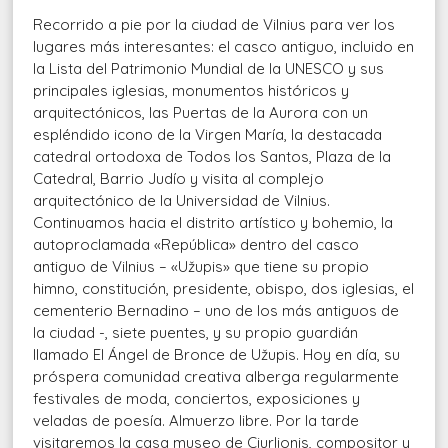
Recorrido a pie por la ciudad de Vilnius para ver los
lugares más interesantes: el casco antiguo, incluido en
la Lista del Patrimonio Mundial de la UNESCO y sus
principales iglesias, monumentos históricos y
arquitectónicos, las Puertas de la Aurora con un
espléndido icono de la Virgen María, la destacada
catedral ortodoxa de Todos los Santos, Plaza de la
Catedral, Barrio Judío y visita al complejo
arquitectónico de la Universidad de Vilnius.
Continuamos hacia el distrito artístico y bohemio, la
autoproclamada «República» dentro del casco
antiguo de Vilnius – «Užupis» que tiene su propio
himno, constitución, presidente, obispo, dos iglesias, el
cementerio Bernadino – uno de los más antiguos de
la ciudad -, siete puentes, y su propio guardián
llamado El Ángel de Bronce de Užupis. Hoy en día, su
próspera comunidad creativa alberga regularmente
festivales de moda, conciertos, exposiciones y
veladas de poesía. Almuerzo libre. Por la tarde
visitaremos la casa museo de Ciurlionis, compositor y