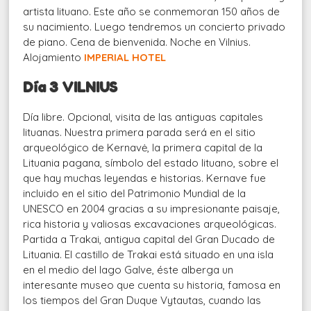
artista lituano. Este año se conmemoran 150 años de
su nacimiento. Luego tendremos un concierto privado
de piano. Cena de bienvenida. Noche en Vilnius.
Alojamiento
IMPERIAL HOTEL
Día 3 VILNIUS
Día libre. Opcional, visita de las antiguas capitales
lituanas. Nuestra primera parada será en el sitio
arqueológico de Kernavė, la primera capital de la
Lituania pagana, símbolo del estado lituano, sobre el
que hay muchas leyendas e historias. Kernave fue
incluido en el sitio del Patrimonio Mundial de la
UNESCO en 2004 gracias a su impresionante paisaje,
rica historia y valiosas excavaciones arqueológicas.
Partida a Trakai, antigua capital del Gran Ducado de
Lituania. El castillo de Trakai está situado en una isla
en el medio del lago Galve, éste alberga un
interesante museo que cuenta su historia, famosa en
los tiempos del Gran Duque Vytautas, cuando las